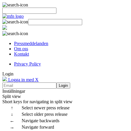
Pressmeddelanden
Om oss
Kontakt
Privacy Policy
Login
Logga in med X
Login
Inställningar
Split view
Short keys for navigating in split view
↑
Select newer press release
↓
Select older press release
←
Navigate backwards
→
Navigate forward