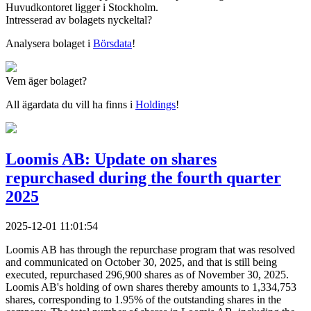
Huvudkontoret ligger i Stockholm.
Intresserad av bolagets nyckeltal?
Analysera bolaget i
Börsdata
!
Vem äger bolaget?
All ägardata du vill ha finns i
Holdings
!
Loomis AB: Update on shares
repurchased during the fourth quarter
2025
2025-12-01 11:01:54
Loomis AB has through the repurchase program that was resolved
and communicated on October 30, 2025, and that is still being
executed, repurchased 296,900 shares as of November 30, 2025.
Loomis AB's holding of own shares thereby amounts to 1,334,753
shares, corresponding to 1.95% of the outstanding shares in the