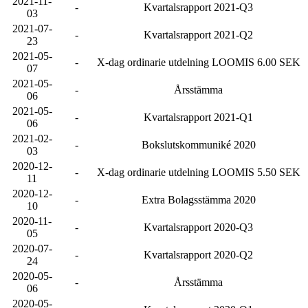
2021-11-
-
Kvartalsrapport 2021-Q3
03
2021-07-
-
Kvartalsrapport 2021-Q2
23
2021-05-
-
X-dag ordinarie utdelning LOOMIS 6.00 SEK
07
2021-05-
-
Årsstämma
06
2021-05-
-
Kvartalsrapport 2021-Q1
06
2021-02-
-
Bokslutskommuniké 2020
03
2020-12-
-
X-dag ordinarie utdelning LOOMIS 5.50 SEK
11
2020-12-
-
Extra Bolagsstämma 2020
10
2020-11-
-
Kvartalsrapport 2020-Q3
05
2020-07-
-
Kvartalsrapport 2020-Q2
24
2020-05-
-
Årsstämma
06
2020-05-