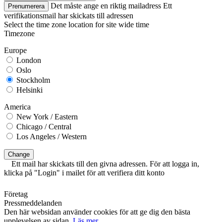
Det måste ange en riktig mailadress
Ett
Prenumerera
verifikationsmail har skickats till adressen
Select the time zone location for site wide time
Timezone
Europe
London
Oslo
Stockholm
Helsinki
America
New York / Eastern
Chicago / Central
Los Angeles / Western
Change
Ett mail har skickats till den givna adressen. För att logga in,
klicka på "Login" i mailet för att verifiera ditt konto
Företag
Pressmeddelanden
Den här websidan använder cookies för att ge dig den bästa
upplevelsen av sidan.
Läs mer