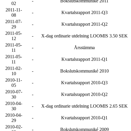
-
Bokslutskommuniké 2011
02
2011-11-
-
Kvartalsrapport 2011-Q3
08
2011-07-
-
Kvartalsrapport 2011-Q2
29
2011-05-
-
X-dag ordinarie utdelning LOOMIS 3.50 SEK
12
2011-05-
-
Årsstämma
11
2011-05-
-
Kvartalsrapport 2011-Q1
11
2011-02-
-
Bokslutskommuniké 2010
10
2010-11-
-
Kvartalsrapport 2010-Q3
05
2010-07-
-
Kvartalsrapport 2010-Q2
30
2010-04-
-
X-dag ordinarie utdelning LOOMIS 2.65 SEK
30
2010-04-
-
Kvartalsrapport 2010-Q1
29
2010-02-
-
Bokslutskommuniké 2009