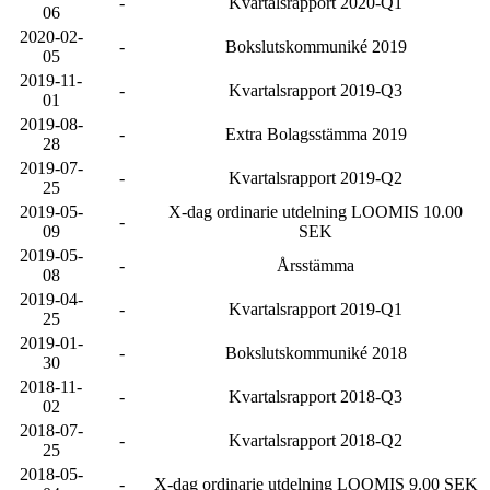
-
Kvartalsrapport 2020-Q1
06
2020-02-
-
Bokslutskommuniké 2019
05
2019-11-
-
Kvartalsrapport 2019-Q3
01
2019-08-
-
Extra Bolagsstämma 2019
28
2019-07-
-
Kvartalsrapport 2019-Q2
25
2019-05-
X-dag ordinarie utdelning LOOMIS 10.00
-
09
SEK
2019-05-
-
Årsstämma
08
2019-04-
-
Kvartalsrapport 2019-Q1
25
2019-01-
-
Bokslutskommuniké 2018
30
2018-11-
-
Kvartalsrapport 2018-Q3
02
2018-07-
-
Kvartalsrapport 2018-Q2
25
2018-05-
-
X-dag ordinarie utdelning LOOMIS 9.00 SEK