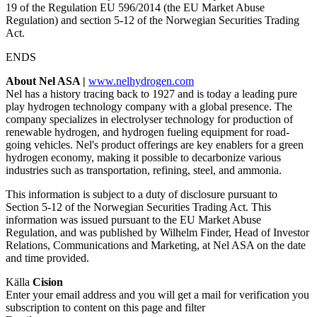
19 of the Regulation EU 596/2014 (the EU Market Abuse
Regulation) and section 5-12 of the Norwegian Securities Trading
Act.
ENDS
About Nel ASA |
www.nelhydrogen.com
Nel has a history tracing back to 1927 and is today a leading pure
play hydrogen technology company with a global presence. The
company specializes in electrolyser technology for production of
renewable hydrogen, and hydrogen fueling equipment for road-
going vehicles. Nel's product offerings are key enablers for a green
hydrogen economy, making it possible to decarbonize various
industries such as transportation, refining, steel, and ammonia.
This information is subject to a duty of disclosure pursuant to
Section 5-12 of the Norwegian Securities Trading Act. This
information was issued pursuant to the EU Market Abuse
Regulation, and was published by Wilhelm Finder, Head of Investor
Relations, Communications and Marketing, at Nel ASA on the date
and time provided.
Källa
Cision
Enter your email address and you will get a mail for verification you
subscription to content on this page and filter