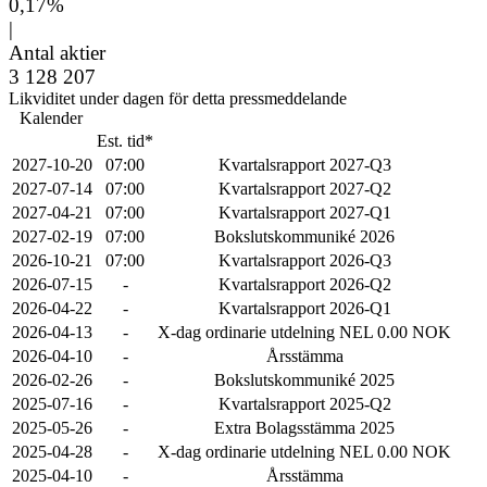
0,17%
|
Antal aktier
3 128 207
Likviditet under dagen för detta pressmeddelande
Kalender
Est. tid*
2027-10-20
07:00
Kvartalsrapport 2027-Q3
2027-07-14
07:00
Kvartalsrapport 2027-Q2
2027-04-21
07:00
Kvartalsrapport 2027-Q1
2027-02-19
07:00
Bokslutskommuniké 2026
2026-10-21
07:00
Kvartalsrapport 2026-Q3
2026-07-15
-
Kvartalsrapport 2026-Q2
2026-04-22
-
Kvartalsrapport 2026-Q1
2026-04-13
-
X-dag ordinarie utdelning NEL 0.00 NOK
2026-04-10
-
Årsstämma
2026-02-26
-
Bokslutskommuniké 2025
2025-07-16
-
Kvartalsrapport 2025-Q2
2025-05-26
-
Extra Bolagsstämma 2025
2025-04-28
-
X-dag ordinarie utdelning NEL 0.00 NOK
2025-04-10
-
Årsstämma