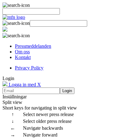
Pressmeddelanden
Om oss
Kontakt
Privacy Policy
Login
Logga in med X
Login
Inställningar
Split view
Short keys for navigating in split view
↑
Select newer press release
↓
Select older press release
←
Navigate backwards
→
Navigate forward