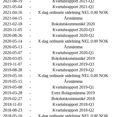
2021-08-19
-
Kvartalsrapport 2021-Q2
2021-05-04
-
Kvartalsrapport 2021-Q1
2021-04-16
-
X-dag ordinarie utdelning NEL 0.00 NOK
2021-04-15
-
Årsstämma
2021-02-18
-
Bokslutskommuniké 2020
2020-11-05
-
Kvartalsrapport 2020-Q3
2020-08-26
-
Kvartalsrapport 2020-Q2
2020-05-14
-
X-dag ordinarie utdelning NEL 0.00 NOK
2020-05-13
-
Årsstämma
2020-05-07
-
Kvartalsrapport 2020-Q1
2020-03-05
-
Bokslutskommuniké 2019
2019-11-07
-
Kvartalsrapport 2019-Q3
2019-08-28
-
Kvartalsrapport 2019-Q2
2019-05-16
-
X-dag ordinarie utdelning NEL 0.00 NOK
2019-05-15
-
Årsstämma
2019-05-08
-
Kvartalsrapport 2019-Q1
2019-03-28
-
Extra Bolagsstämma 2019
2019-02-27
-
Bokslutskommuniké 2018
2018-11-01
-
Kvartalsrapport 2018-Q3
2018-08-23
-
Kvartalsrapport 2018-Q2
2018-05-16
-
X-dag ordinarie utdelning NEL 0.00 NOK