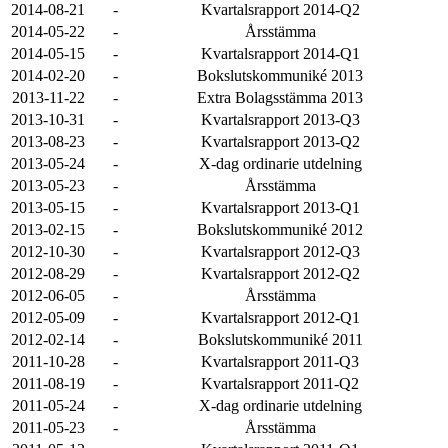
2014-08-21
-
Kvartalsrapport 2014-Q2
2014-05-22
-
Årsstämma
2014-05-15
-
Kvartalsrapport 2014-Q1
2014-02-20
-
Bokslutskommuniké 2013
2013-11-22
-
Extra Bolagsstämma 2013
2013-10-31
-
Kvartalsrapport 2013-Q3
2013-08-23
-
Kvartalsrapport 2013-Q2
2013-05-24
-
X-dag ordinarie utdelning
2013-05-23
-
Årsstämma
2013-05-15
-
Kvartalsrapport 2013-Q1
2013-02-15
-
Bokslutskommuniké 2012
2012-10-30
-
Kvartalsrapport 2012-Q3
2012-08-29
-
Kvartalsrapport 2012-Q2
2012-06-05
-
Årsstämma
2012-05-09
-
Kvartalsrapport 2012-Q1
2012-02-14
-
Bokslutskommuniké 2011
2011-10-28
-
Kvartalsrapport 2011-Q3
2011-08-19
-
Kvartalsrapport 2011-Q2
2011-05-24
-
X-dag ordinarie utdelning
2011-05-23
-
Årsstämma