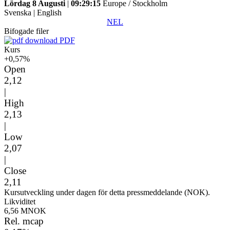
Lördag 8 Augusti
|
09:29:15
Europe / Stockholm
Svenska
|
English
NEL
Bifogade filer
PDF
Kurs
+0,57%
Open
2,12
|
High
2,13
|
Low
2,07
|
Close
2,11
Kursutveckling under dagen för detta pressmeddelande (NOK).
Likviditet
6,56 MNOK
Rel. mcap