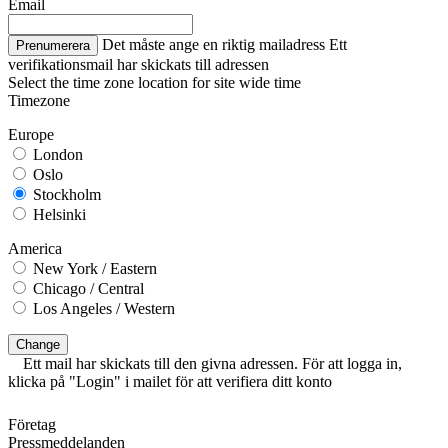
Email
Det måste ange en riktig mailadress
Ett
Prenumerera
verifikationsmail har skickats till adressen
Select the time zone location for site wide time
Timezone
Europe
London
Oslo
Stockholm
Helsinki
America
New York / Eastern
Chicago / Central
Los Angeles / Western
Change
Ett mail har skickats till den givna adressen. För att logga in,
klicka på "Login" i mailet för att verifiera ditt konto
Företag
Pressmeddelanden