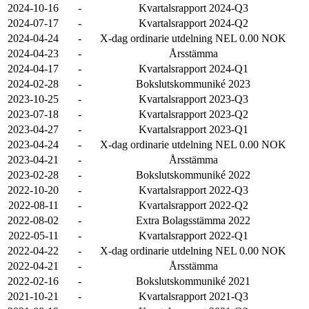
2024-10-16
-
Kvartalsrapport 2024-Q3
2024-07-17
-
Kvartalsrapport 2024-Q2
2024-04-24
-
X-dag ordinarie utdelning NEL 0.00 NOK
2024-04-23
-
Årsstämma
2024-04-17
-
Kvartalsrapport 2024-Q1
2024-02-28
-
Bokslutskommuniké 2023
2023-10-25
-
Kvartalsrapport 2023-Q3
2023-07-18
-
Kvartalsrapport 2023-Q2
2023-04-27
-
Kvartalsrapport 2023-Q1
2023-04-24
-
X-dag ordinarie utdelning NEL 0.00 NOK
2023-04-21
-
Årsstämma
2023-02-28
-
Bokslutskommuniké 2022
2022-10-20
-
Kvartalsrapport 2022-Q3
2022-08-11
-
Kvartalsrapport 2022-Q2
2022-08-02
-
Extra Bolagsstämma 2022
2022-05-11
-
Kvartalsrapport 2022-Q1
2022-04-22
-
X-dag ordinarie utdelning NEL 0.00 NOK
2022-04-21
-
Årsstämma
2022-02-16
-
Bokslutskommuniké 2021
2021-10-21
-
Kvartalsrapport 2021-Q3