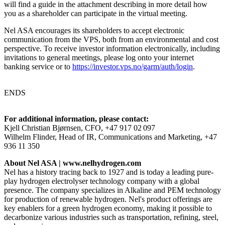
will find a guide in the attachment describing in more detail how
you as a shareholder can participate in the virtual meeting.
Nel ASA encourages its shareholders to accept electronic
communication from the VPS, both from an
environmental and cost
perspective. To receive investor information electronically, including
invitations to general meetings, please log onto your internet
banking service or to
https://investor.vps.no/garm/auth/login
.
ENDS
For additional information, please contact:
Kjell Christian Bjørnsen, CFO, +47 917 02
097
Wilhelm Flinder, Head of IR, Communications and Marketing, +47
936 11 350
About Nel ASA |
www.nelhydrogen.com
Nel has a history tracing back to 1927 and is today a leading pure-
play hydrogen electrolyser technology company with a global
presence. The company specializes in Alkaline and PEM technology
for production of renewable hydrogen. Nel's product offerings are
key enablers for a green hydrogen economy, making it possible to
decarbonize various industries such as transportation, refining, steel,