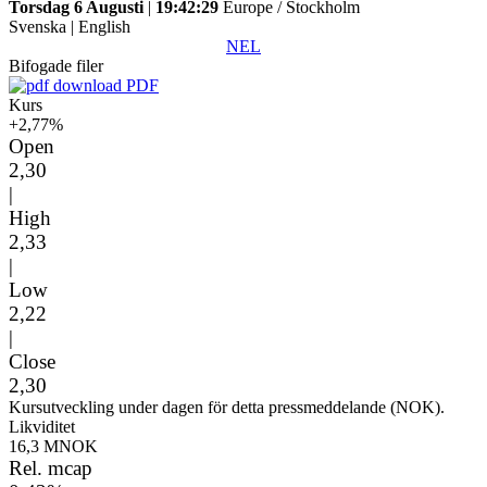
Torsdag 6 Augusti
|
19:42:29
Europe / Stockholm
Svenska
|
English
NEL
Bifogade filer
PDF
Kurs
+2,77%
Open
2,30
|
High
2,33
|
Low
2,22
|
Close
2,30
Kursutveckling under dagen för detta pressmeddelande (NOK).
Likviditet
16,3 MNOK
Rel. mcap