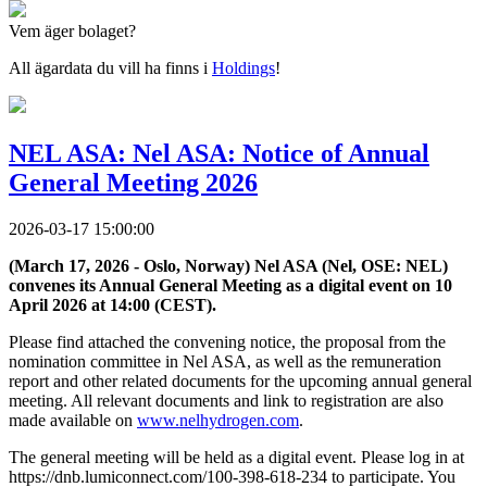
Vem äger bolaget?
All ägardata du vill ha finns i
Holdings
!
NEL ASA: Nel ASA: Notice of Annual
General Meeting 2026
2026-03-17 15:00:00
(March 17, 2026 - Oslo, Norway) Nel ASA (Nel, OSE: NEL)
convenes its Annual General Meeting as a digital event on 10
April 2026 at 14:00 (CEST).
Please find attached the convening notice, the proposal from the
nomination committee in Nel ASA, as well as the remuneration
report and other related documents for the upcoming annual general
meeting. All relevant documents and link to registration are also
made available on
www.nelhydrogen.com
.
The general meeting will be held as a digital event. Please log in at
https://dnb.lumiconnect.com/100-398-618-234
to participate. You