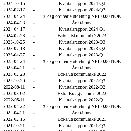
2024-10-16
-
Kvartalsrapport 2024-Q3
2024-07-17
-
Kvartalsrapport 2024-Q2
2024-04-24
-
X-dag ordinarie utdelning NEL 0.00 NOK
2024-04-23
-
Årsstämma
2024-04-17
-
Kvartalsrapport 2024-Q1
2024-02-28
-
Bokslutskommuniké 2023
2023-10-25
-
Kvartalsrapport 2023-Q3
2023-07-18
-
Kvartalsrapport 2023-Q2
2023-04-27
-
Kvartalsrapport 2023-Q1
2023-04-24
-
X-dag ordinarie utdelning NEL 0.00 NOK
2023-04-21
-
Årsstämma
2023-02-28
-
Bokslutskommuniké 2022
2022-10-20
-
Kvartalsrapport 2022-Q3
2022-08-11
-
Kvartalsrapport 2022-Q2
2022-08-02
-
Extra Bolagsstämma 2022
2022-05-11
-
Kvartalsrapport 2022-Q1
2022-04-22
-
X-dag ordinarie utdelning NEL 0.00 NOK
2022-04-21
-
Årsstämma
2022-02-16
-
Bokslutskommuniké 2021
2021-10-21
-
Kvartalsrapport 2021-Q3