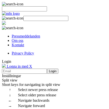
Pressmeddelanden
Om oss
Kontakt
Privacy Policy
Login
Logga in med X
Login
Inställningar
Split view
Short keys for navigating in split view
↑
Select newer press release
↓
Select older press release
←
Navigate backwards
→
Navigate forward