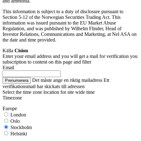
and ammonia.
This information is subject to a duty of disclosure pursuant to
Section 5-12 of the Norwegian Securities Trading Act. This
information was issued pursuant to the EU Market Abuse
Regulation, and was published by Wilhelm Flinder, Head of
Investor Relations, Communications and Marketing, at Nel ASA on
the date and time provided.
Källa
Cision
Enter your email address and you will get a mail for verification you
subscription to content on this page and filter
Email
Det måste ange en riktig mailadress
Ett
Prenumerera
verifikationsmail har skickats till adressen
Select the time zone location for site wide time
Timezone
Europe
London
Oslo
Stockholm
Helsinki