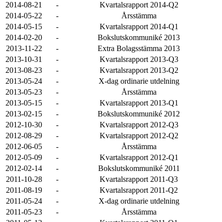
2014-08-21
-
Kvartalsrapport 2014-Q2
2014-05-22
-
Årsstämma
2014-05-15
-
Kvartalsrapport 2014-Q1
2014-02-20
-
Bokslutskommuniké 2013
2013-11-22
-
Extra Bolagsstämma 2013
2013-10-31
-
Kvartalsrapport 2013-Q3
2013-08-23
-
Kvartalsrapport 2013-Q2
2013-05-24
-
X-dag ordinarie utdelning
2013-05-23
-
Årsstämma
2013-05-15
-
Kvartalsrapport 2013-Q1
2013-02-15
-
Bokslutskommuniké 2012
2012-10-30
-
Kvartalsrapport 2012-Q3
2012-08-29
-
Kvartalsrapport 2012-Q2
2012-06-05
-
Årsstämma
2012-05-09
-
Kvartalsrapport 2012-Q1
2012-02-14
-
Bokslutskommuniké 2011
2011-10-28
-
Kvartalsrapport 2011-Q3
2011-08-19
-
Kvartalsrapport 2011-Q2
2011-05-24
-
X-dag ordinarie utdelning
2011-05-23
-
Årsstämma