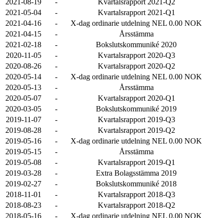
2021-08-19
-
Kvartalsrapport 2021-Q2
2021-05-04
-
Kvartalsrapport 2021-Q1
2021-04-16
-
X-dag ordinarie utdelning NEL 0.00 NOK
2021-04-15
-
Årsstämma
2021-02-18
-
Bokslutskommuniké 2020
2020-11-05
-
Kvartalsrapport 2020-Q3
2020-08-26
-
Kvartalsrapport 2020-Q2
2020-05-14
-
X-dag ordinarie utdelning NEL 0.00 NOK
2020-05-13
-
Årsstämma
2020-05-07
-
Kvartalsrapport 2020-Q1
2020-03-05
-
Bokslutskommuniké 2019
2019-11-07
-
Kvartalsrapport 2019-Q3
2019-08-28
-
Kvartalsrapport 2019-Q2
2019-05-16
-
X-dag ordinarie utdelning NEL 0.00 NOK
2019-05-15
-
Årsstämma
2019-05-08
-
Kvartalsrapport 2019-Q1
2019-03-28
-
Extra Bolagsstämma 2019
2019-02-27
-
Bokslutskommuniké 2018
2018-11-01
-
Kvartalsrapport 2018-Q3
2018-08-23
-
Kvartalsrapport 2018-Q2
2018-05-16
-
X-dag ordinarie utdelning NEL 0.00 NOK