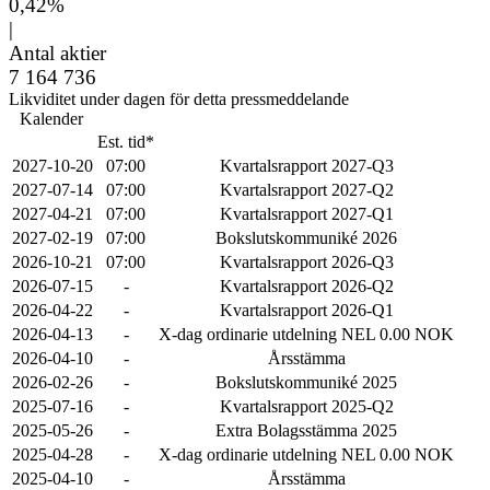
0,42%
|
Antal aktier
7 164 736
Likviditet under dagen för detta pressmeddelande
Kalender
Est. tid*
2027-10-20
07:00
Kvartalsrapport 2027-Q3
2027-07-14
07:00
Kvartalsrapport 2027-Q2
2027-04-21
07:00
Kvartalsrapport 2027-Q1
2027-02-19
07:00
Bokslutskommuniké 2026
2026-10-21
07:00
Kvartalsrapport 2026-Q3
2026-07-15
-
Kvartalsrapport 2026-Q2
2026-04-22
-
Kvartalsrapport 2026-Q1
2026-04-13
-
X-dag ordinarie utdelning NEL 0.00 NOK
2026-04-10
-
Årsstämma
2026-02-26
-
Bokslutskommuniké 2025
2025-07-16
-
Kvartalsrapport 2025-Q2
2025-05-26
-
Extra Bolagsstämma 2025
2025-04-28
-
X-dag ordinarie utdelning NEL 0.00 NOK
2025-04-10
-
Årsstämma