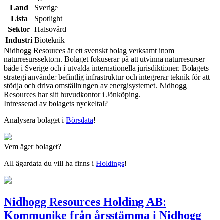
Land
Sverige
Lista
Spotlight
Sektor
Hälsovård
Industri
Bioteknik
Nidhogg Resources är ett svenskt bolag verksamt inom
naturresurssektorn. Bolaget fokuserar på att utvinna naturresurser
både i Sverige och i utvalda internationella jurisdiktioner. Bolagets
strategi använder befintlig infrastruktur och integrerar teknik för att
stödja och driva omställningen av energisystemet. Nidhogg
Resources har sitt huvudkontor i Jönköping.
Intresserad av bolagets nyckeltal?
Analysera bolaget i
Börsdata
!
Vem äger bolaget?
All ägardata du vill ha finns i
Holdings
!
Nidhogg Resources Holding AB:
Kommunike från årsstämma i Nidhogg