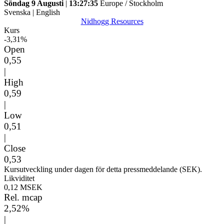
Söndag 9 Augusti
|
13:27:35
Europe / Stockholm
Svenska
|
English
Nidhogg Resources
Kurs
-3,31%
Open
0,55
|
High
0,59
|
Low
0,51
|
Close
0,53
Kursutveckling under dagen för detta pressmeddelande (SEK).
Likviditet
0,12 MSEK
Rel. mcap
2,52%
|