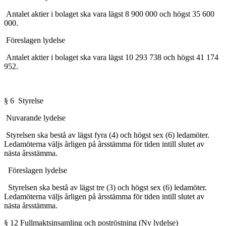
Antalet aktier i bolaget ska vara lägst 8 900 000 och högst 35 600
000.
Föreslagen lydelse
Antalet aktier i bolaget ska vara lägst 10 293 738 och högst 41 174
952.
§ 6
Styrelse
Nuvarande lydelse
Styrelsen ska bestå av lägst fyra (4) och högst sex (6) ledamöter.
Ledamöterna väljs årligen på årsstämma för tiden intill slutet av
nästa årsstämma.
Föreslagen lydelse
Styrelsen ska bestå av lägst tre (3) och högst sex (6) ledamöter.
Ledamöterna väljs årligen på årsstämma för tiden intill slutet av
nästa årsstämma.
§ 12
Fullmaktsinsamling och poströstning (Ny lydelse)