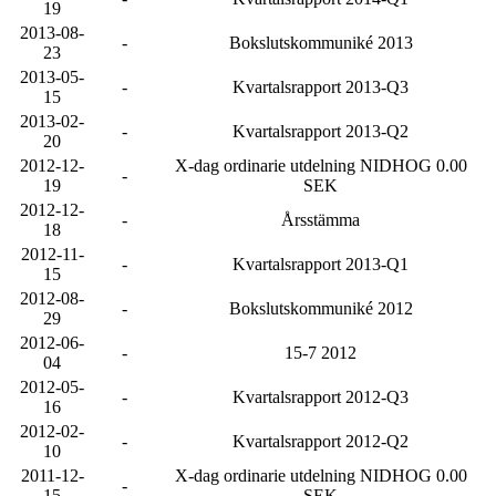
19
2013-08-
-
Bokslutskommuniké 2013
23
2013-05-
-
Kvartalsrapport 2013-Q3
15
2013-02-
-
Kvartalsrapport 2013-Q2
20
2012-12-
X-dag ordinarie utdelning NIDHOG 0.00
-
19
SEK
2012-12-
-
Årsstämma
18
2012-11-
-
Kvartalsrapport 2013-Q1
15
2012-08-
-
Bokslutskommuniké 2012
29
2012-06-
-
15-7 2012
04
2012-05-
-
Kvartalsrapport 2012-Q3
16
2012-02-
-
Kvartalsrapport 2012-Q2
10
2011-12-
X-dag ordinarie utdelning NIDHOG 0.00
-
15
SEK