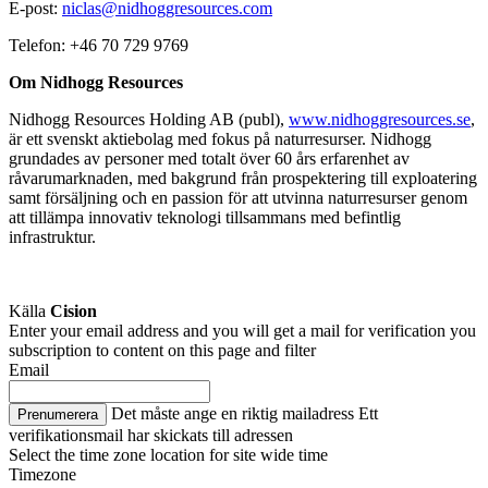
E-post:
niclas@nidhoggresources.com
Telefon: +46 70
729 9769
Om Nidhogg Resources
Nidhogg Resources Holding AB (publ),
www.nidhoggresources.se
,
är ett svenskt aktiebolag med fokus på naturresurser. Nidhogg
grundades av personer med totalt över 60 års erfarenhet av
råvarumarknaden, med bakgrund från prospektering till exploatering
samt försäljning och en passion för att utvinna naturresurser genom
att tillämpa innovativ teknologi tillsammans med befintlig
infrastruktur.
Källa
Cision
Enter your email address and you will get a mail for verification you
subscription to content on this page and filter
Email
Det måste ange en riktig mailadress
Ett
Prenumerera
verifikationsmail har skickats till adressen
Select the time zone location for site wide time
Timezone