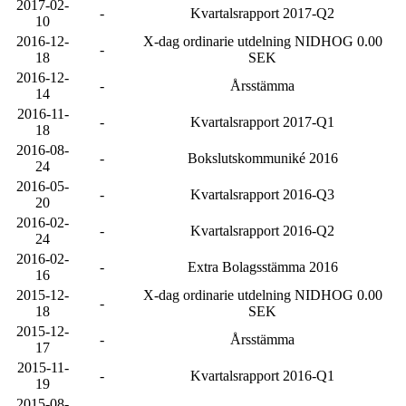
2017-02-
-
Kvartalsrapport 2017-Q2
10
2016-12-
X-dag ordinarie utdelning NIDHOG 0.00
-
18
SEK
2016-12-
-
Årsstämma
14
2016-11-
-
Kvartalsrapport 2017-Q1
18
2016-08-
-
Bokslutskommuniké 2016
24
2016-05-
-
Kvartalsrapport 2016-Q3
20
2016-02-
-
Kvartalsrapport 2016-Q2
24
2016-02-
-
Extra Bolagsstämma 2016
16
2015-12-
X-dag ordinarie utdelning NIDHOG 0.00
-
18
SEK
2015-12-
-
Årsstämma
17
2015-11-
-
Kvartalsrapport 2016-Q1
19
2015-08-