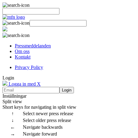
Pressmeddelanden
Om oss
Kontakt
Privacy Policy
Login
Logga in med X
Login
Inställningar
Split view
Short keys for navigating in split view
↑
Select newer press release
↓
Select older press release
←
Navigate backwards
→
Navigate forward