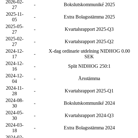
2026-02-
-
Bokslutskommuniké 2025
27
2025-11-
-
Extra Bolagsstämma 2025
05
2025-05-
-
Kvartalsrapport 2025-Q3
27
2025-02-
-
Kvartalsrapport 2025-Q2
27
2024-12-
X-dag ordinarie utdelning NIDHOG 0.00
-
17
SEK
2024-12-
-
Split NIDHOG 250:1
16
2024-12-
-
Årsstämma
04
2024-11-
-
Kvartalsrapport 2025-Q1
28
2024-08-
-
Bokslutskommuniké 2024
30
2024-05-
-
Kvartalsrapport 2024-Q3
30
2024-03-
-
Extra Bolagsstämma 2024
18
2024-02-