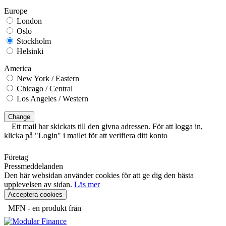
Europe
London
Oslo
Stockholm
Helsinki
America
New York / Eastern
Chicago / Central
Los Angeles / Western
Change
Ett mail har skickats till den givna adressen. För att logga in,
klicka på "Login" i mailet för att verifiera ditt konto
Företag
Pressmeddelanden
Den här websidan använder cookies för att ge dig den bästa
upplevelsen av sidan.
Läs mer
Acceptera cookies
MFN - en produkt från