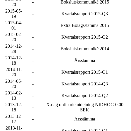
-
Bokslutskommuniké 2015
20
2015-05-
-
Kvartalsrapport 2015-Q3
19
2015-04-
-
Extra Bolagsstämma 2015
01
2015-02-
-
Kvartalsrapport 2015-Q2
20
2014-12-
-
Bokslutskommuniké 2014
28
2014-12-
-
Årsstämma
18
2014-11-
-
Kvartalsrapport 2015-Q1
20
2014-05-
-
Kvartalsrapport 2014-Q3
20
2014-02-
-
Kvartalsrapport 2014-Q2
13
2013-12-
X-dag ordinarie utdelning NIDHOG 0.00
-
18
SEK
2013-12-
-
Årsstämma
17
2013-11-
-
Kvartalsrapport 2014-Q1