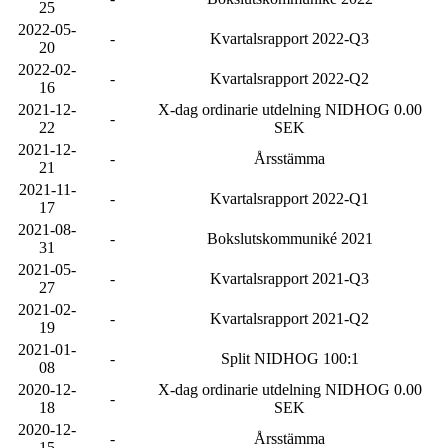
25
2022-05-
-
Kvartalsrapport 2022-Q3
20
2022-02-
-
Kvartalsrapport 2022-Q2
16
2021-12-
X-dag ordinarie utdelning NIDHOG 0.00
-
22
SEK
2021-12-
-
Årsstämma
21
2021-11-
-
Kvartalsrapport 2022-Q1
17
2021-08-
-
Bokslutskommuniké 2021
31
2021-05-
-
Kvartalsrapport 2021-Q3
27
2021-02-
-
Kvartalsrapport 2021-Q2
19
2021-01-
-
Split NIDHOG 100:1
08
2020-12-
X-dag ordinarie utdelning NIDHOG 0.00
-
18
SEK
2020-12-
-
Årsstämma
15