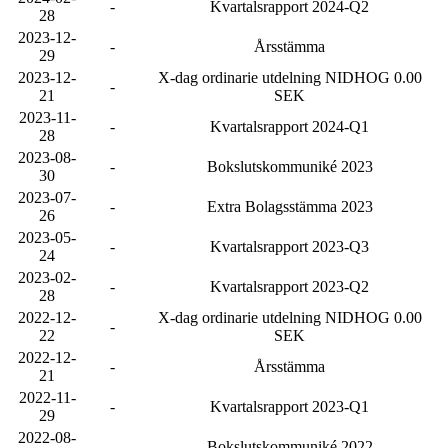
-
Kvartalsrapport 2024-Q2
28
2023-12-
-
Årsstämma
29
2023-12-
X-dag ordinarie utdelning NIDHOG 0.00
-
21
SEK
2023-11-
-
Kvartalsrapport 2024-Q1
28
2023-08-
-
Bokslutskommuniké 2023
30
2023-07-
-
Extra Bolagsstämma 2023
26
2023-05-
-
Kvartalsrapport 2023-Q3
24
2023-02-
-
Kvartalsrapport 2023-Q2
28
2022-12-
X-dag ordinarie utdelning NIDHOG 0.00
-
22
SEK
2022-12-
-
Årsstämma
21
2022-11-
-
Kvartalsrapport 2023-Q1
29
2022-08-
-
Bokslutskommuniké 2022