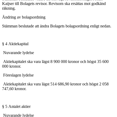
Kaijser till Bolagets revisor. Revisorn ska ersättas mot godkänd
räkning.
Ändring av bolagsordning
Stämman beslutade att ändra Bolagets bolagsordning enligt nedan.
§ 4
Aktiekapital
Nuvarande lydelse
Aktiekapitalet ska vara lägst 8 900 000 kronor och högst 35 600
000 kronor.
Föreslagen lydelse
Aktiekapitalet ska vara lägst 514 686,90 kronor och högst 2 058
747,60 kronor.
§ 5
Antalet aktier
Nuvarande lydelse