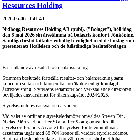
Resources Holding
2026-05-06 11:41:40
Nidhogg Resources Holding AB (publ), ("Bolaget"), höll idag
den 6 maj 2026 sin årsstämma på bolagets kontor i Jönköping.
Samtliga beslut fattades enhälligt i enlighet med de förslag som
presenterats i kallelsen och de fullständiga beslutsförslagen.
Fastställande av resultat- och balansräkning
Stämman beslutade fastställa resultat- och balansräkning samt
koncernresultat- och koncernbalansräkning enligt framlagd
årsredovisning. Styrelsens ledamöter och verkställande direktören
beviljades ansvarsfrihet för räkenskapsåret 2024/2025.
Styrelse- och revisorsval och arvoden
Vid valet av ordinarie styrelseledamöter omvaldes Steven Din,
Niclas Biörnstad och Per Skaug. Per Skaug omvaldes till
styrelseordförande. Arvode till styrelsen för tiden intill nästa
årsstämma utgår med 68 704 kronor till vardera styrelseledamot.
Stämman beslutade vidare att omvälja revisionsbolaget Johan