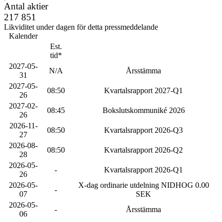
Antal aktier
217 851
Likviditet under dagen för detta pressmeddelande
Kalender
Est.
tid*
2027-05-
N/A
Årsstämma
31
2027-05-
08:50
Kvartalsrapport 2027-Q1
26
2027-02-
08:45
Bokslutskommuniké 2026
26
2026-11-
08:50
Kvartalsrapport 2026-Q3
27
2026-08-
08:50
Kvartalsrapport 2026-Q2
28
2026-05-
-
Kvartalsrapport 2026-Q1
26
2026-05-
X-dag ordinarie utdelning NIDHOG 0.00
-
07
SEK
2026-05-
-
Årsstämma
06