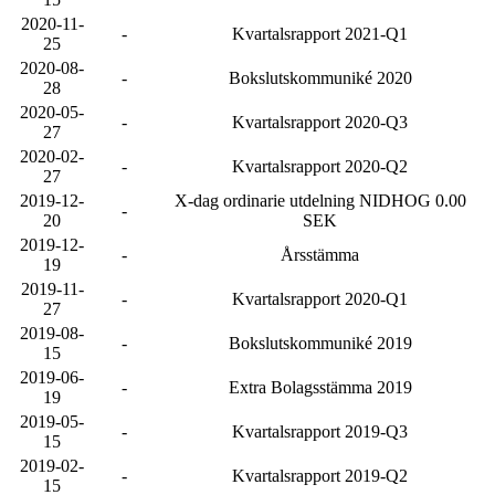
2020-11-
-
Kvartalsrapport 2021-Q1
25
2020-08-
-
Bokslutskommuniké 2020
28
2020-05-
-
Kvartalsrapport 2020-Q3
27
2020-02-
-
Kvartalsrapport 2020-Q2
27
2019-12-
X-dag ordinarie utdelning NIDHOG 0.00
-
20
SEK
2019-12-
-
Årsstämma
19
2019-11-
-
Kvartalsrapport 2020-Q1
27
2019-08-
-
Bokslutskommuniké 2019
15
2019-06-
-
Extra Bolagsstämma 2019
19
2019-05-
-
Kvartalsrapport 2019-Q3
15
2019-02-
-
Kvartalsrapport 2019-Q2
15