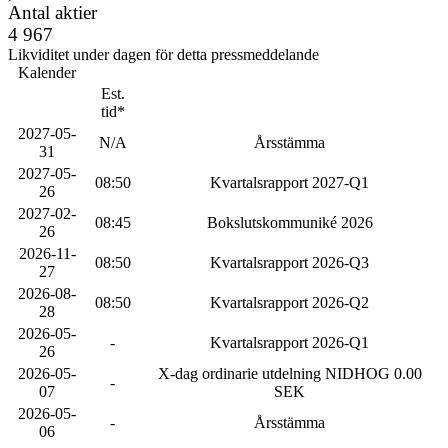
Antal aktier
4 967
Likviditet under dagen för detta pressmeddelande
Kalender
Est.
tid*
2027-05-
N/A
Årsstämma
31
2027-05-
08:50
Kvartalsrapport 2027-Q1
26
2027-02-
08:45
Bokslutskommuniké 2026
26
2026-11-
08:50
Kvartalsrapport 2026-Q3
27
2026-08-
08:50
Kvartalsrapport 2026-Q2
28
2026-05-
-
Kvartalsrapport 2026-Q1
26
2026-05-
X-dag ordinarie utdelning NIDHOG 0.00
-
07
SEK
2026-05-
-
Årsstämma
06