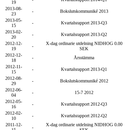
19
2013-08-
-
Bokslutskommuniké 2013
23
2013-05-
-
Kvartalsrapport 2013-Q3
15
2013-02-
-
Kvartalsrapport 2013-Q2
20
2012-12-
X-dag ordinarie utdelning NIDHOG 0.00
-
19
SEK
2012-12-
-
Årsstämma
18
2012-11-
-
Kvartalsrapport 2013-Q1
15
2012-08-
-
Bokslutskommuniké 2012
29
2012-06-
-
15-7 2012
04
2012-05-
-
Kvartalsrapport 2012-Q3
16
2012-02-
-
Kvartalsrapport 2012-Q2
10
2011-12-
X-dag ordinarie utdelning NIDHOG 0.00
-
15
SEK