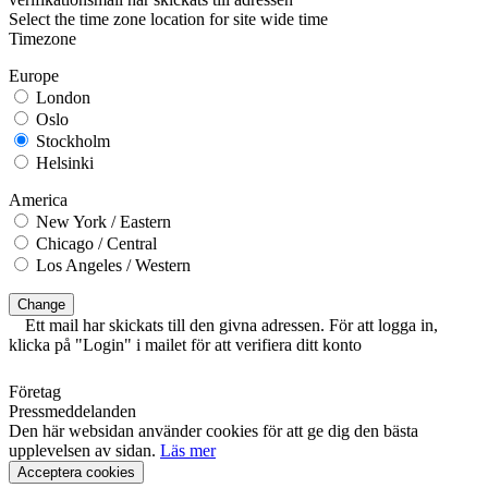
Select the time zone location for site wide time
Timezone
Europe
London
Oslo
Stockholm
Helsinki
America
New York / Eastern
Chicago / Central
Los Angeles / Western
Change
Ett mail har skickats till den givna adressen. För att logga in,
klicka på "Login" i mailet för att verifiera ditt konto
Företag
Pressmeddelanden
Den här websidan använder cookies för att ge dig den bästa
upplevelsen av sidan.
Läs mer
Acceptera cookies