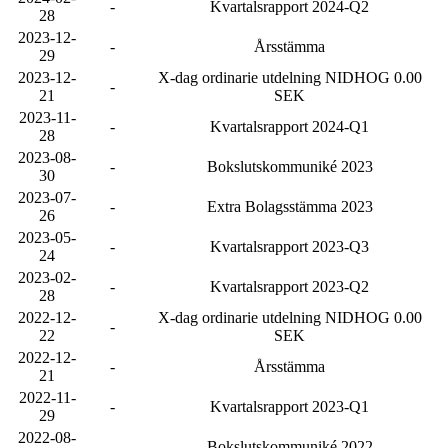
-
Kvartalsrapport 2024-Q2
28
2023-12-
-
Årsstämma
29
2023-12-
X-dag ordinarie utdelning NIDHOG 0.00
-
21
SEK
2023-11-
-
Kvartalsrapport 2024-Q1
28
2023-08-
-
Bokslutskommuniké 2023
30
2023-07-
-
Extra Bolagsstämma 2023
26
2023-05-
-
Kvartalsrapport 2023-Q3
24
2023-02-
-
Kvartalsrapport 2023-Q2
28
2022-12-
X-dag ordinarie utdelning NIDHOG 0.00
-
22
SEK
2022-12-
-
Årsstämma
21
2022-11-
-
Kvartalsrapport 2023-Q1
29
2022-08-
-
Bokslutskommuniké 2022