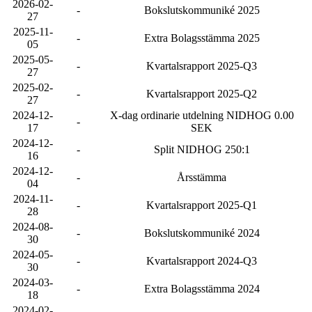
2026-02-
-
Bokslutskommuniké 2025
27
2025-11-
-
Extra Bolagsstämma 2025
05
2025-05-
-
Kvartalsrapport 2025-Q3
27
2025-02-
-
Kvartalsrapport 2025-Q2
27
2024-12-
X-dag ordinarie utdelning NIDHOG 0.00
-
17
SEK
2024-12-
-
Split NIDHOG 250:1
16
2024-12-
-
Årsstämma
04
2024-11-
-
Kvartalsrapport 2025-Q1
28
2024-08-
-
Bokslutskommuniké 2024
30
2024-05-
-
Kvartalsrapport 2024-Q3
30
2024-03-
-
Extra Bolagsstämma 2024
18
2024-02-