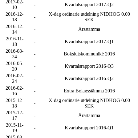
2017-02-
-
Kvartalsrapport 2017-Q2
10
2016-12-
X-dag ordinarie utdelning NIDHOG 0.00
-
18
SEK
2016-12-
-
Årsstämma
14
2016-11-
-
Kvartalsrapport 2017-Q1
18
2016-08-
-
Bokslutskommuniké 2016
24
2016-05-
-
Kvartalsrapport 2016-Q3
20
2016-02-
-
Kvartalsrapport 2016-Q2
24
2016-02-
-
Extra Bolagsstämma 2016
16
2015-12-
X-dag ordinarie utdelning NIDHOG 0.00
-
18
SEK
2015-12-
-
Årsstämma
17
2015-11-
-
Kvartalsrapport 2016-Q1
19
2015-08-