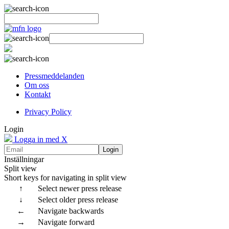
Pressmeddelanden
Om oss
Kontakt
Privacy Policy
Login
Logga in med X
Login
Inställningar
Split view
Short keys for navigating in split view
↑
Select newer press release
↓
Select older press release
←
Navigate backwards
→
Navigate forward