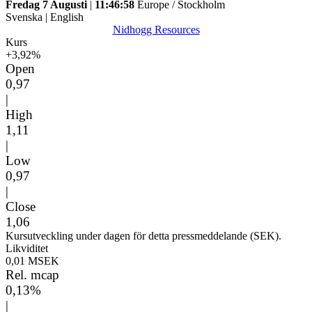
Fredag 7 Augusti
|
11:46:58
Europe / Stockholm
Svenska
|
English
Nidhogg Resources
Kurs
+3,92%
Open
0,97
|
High
1,11
|
Low
0,97
|
Close
1,06
Kursutveckling under dagen för detta pressmeddelande (SEK).
Likviditet
0,01 MSEK
Rel. mcap
0,13%
|