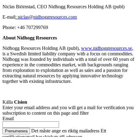
Niclas Biörnstad, CEO Nidhogg Resources Holding AB (publ)
E-mail
:
niclas@nidhoggresources.com
Phone: +46 707299769
About Nidhogg Resources
Nidhogg Resources Holding AB (publ),
www.nidhoggresources.se
,
is a Swedish limited liability company with a focus on commodities.
Nidhogg was founded by individuals with a total of over 60 years of
experience in the commodities market, with backgrounds ranging
from exploration to exploitation as well as sales and a passion for
extracting natural resources by applying innovative technology
together with existing infrastructure.
Källa
Cision
Enter your email address and you will get a mail for verification you
subscription to content on this page and filter
Email
Det måste ange en riktig mailadress
Ett
Prenumerera
verifikationsmail har skickats till adressen