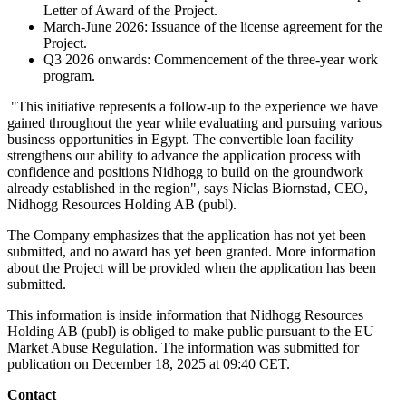
Letter of Award of the Project.
March-June 2026: Issuance of the license agreement for the
Project.
Q3 2026 onwards: Commencement of the three
-
year work
program.
"This initiative represents a follow-
up to the experience we have
gained throughout the year while evaluating and pursuing various
business opportunities in Egypt. The convertible loan facility
strengthens our ability to advance the application process with
confidence and positions Nidhogg to build on the groundwork
already established in the region", says Niclas Biornstad, CEO,
Nidhogg Resources Holding AB (publ).
The Company emphasizes that the application has not yet been
submitted, and no award has yet been granted. More information
about the Project will be provided when the application has been
submitted.
This information is inside information that Nidhogg Resources
Holding AB (publ) is obliged to make public pursuant to the EU
Market Abuse Regulation. The information was submitted for
publication on December 18, 2025 at 09:40 CET.
Contact