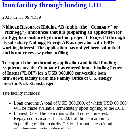
loan facility through binding LOI
2025-12-18 09:41:39
Nidhogg Resources Holding AB (publ), (the "Company" or
"Nidhogg"), announces that it is preparing an application for
an Egyptian onshore hydrocarbon project ("Project") through
its subsidiary Nidhogg Energy AB as operator with 100%
working interest. The application has not yet been submitted
and is under review prior to filing.
To support the forthcoming application and initial funding
requirements, the Company has entered into a binding Letter
of Intent ("LOI") for a USD 360,000 convertible loan
drawdown facility from the Family Office of U.S. energy
investor Nick Steinsberger.
The facility includes:
Loan amount: A total of USD 360,000, of which USD 60,000
will be made available immediately upon signing of the LOI.
Interest Rate: The loan runs without current interest.
Repayment is made at 1.5x-2.0x of the loan amount,
depending on the maturity (15 to 21 months resp.) and
whether conversion takes place.