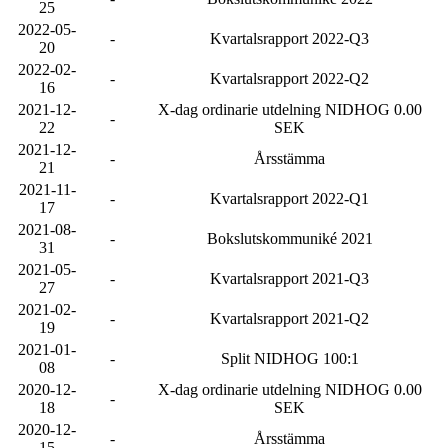
25
2022-05-
-
Kvartalsrapport 2022-Q3
20
2022-02-
-
Kvartalsrapport 2022-Q2
16
2021-12-
X-dag ordinarie utdelning NIDHOG 0.00
-
22
SEK
2021-12-
-
Årsstämma
21
2021-11-
-
Kvartalsrapport 2022-Q1
17
2021-08-
-
Bokslutskommuniké 2021
31
2021-05-
-
Kvartalsrapport 2021-Q3
27
2021-02-
-
Kvartalsrapport 2021-Q2
19
2021-01-
-
Split NIDHOG 100:1
08
2020-12-
X-dag ordinarie utdelning NIDHOG 0.00
-
18
SEK
2020-12-
-
Årsstämma
15