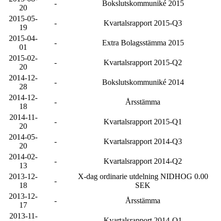
-
Bokslutskommuniké 2015
20
2015-05-
-
Kvartalsrapport 2015-Q3
19
2015-04-
-
Extra Bolagsstämma 2015
01
2015-02-
-
Kvartalsrapport 2015-Q2
20
2014-12-
-
Bokslutskommuniké 2014
28
2014-12-
-
Årsstämma
18
2014-11-
-
Kvartalsrapport 2015-Q1
20
2014-05-
-
Kvartalsrapport 2014-Q3
20
2014-02-
-
Kvartalsrapport 2014-Q2
13
2013-12-
X-dag ordinarie utdelning NIDHOG 0.00
-
18
SEK
2013-12-
-
Årsstämma
17
2013-11-
-
Kvartalsrapport 2014-Q1