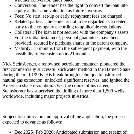
Conversion: The lender has the right to convert the loan into
equity at the same valuation as future investors.
Fees: No start, set-up or early repayment fees are charged .
Related parties: The lender is not to be regarded as a related
party to the company according to applicable regulations.
Collateral: The loan is not secured with the company's assets.
For the initial instalment, personal guarantees have been
provided, secured by pledging shares in the parent company.
Maturity: 15 months from the subsequent payment, with the
possibility of extension up to 21 months.
Nick Steinsberger, a renowned petroleum engineer, pioneered the
first commercially successful slickwater method in the Barnett Shale
during the mid
-
1990s. His breakthrough technique transformed
natural gas extraction, unlocked significant reserves, and ignited the
American shale revolution. Over the course of his career,
Steinsberger has supervised the drilling of more than 1,500 wells
worldwide, including major projects in Africa.
Subject to submission and approval of the application, the process is
expected to advance as follows:
Dec 2025- Feb 2026: Anticipated submission and receipt of