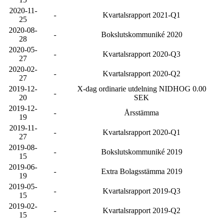
2020-11-
-
Kvartalsrapport 2021-Q1
25
2020-08-
-
Bokslutskommuniké 2020
28
2020-05-
-
Kvartalsrapport 2020-Q3
27
2020-02-
-
Kvartalsrapport 2020-Q2
27
2019-12-
X-dag ordinarie utdelning NIDHOG 0.00
-
20
SEK
2019-12-
-
Årsstämma
19
2019-11-
-
Kvartalsrapport 2020-Q1
27
2019-08-
-
Bokslutskommuniké 2019
15
2019-06-
-
Extra Bolagsstämma 2019
19
2019-05-
-
Kvartalsrapport 2019-Q3
15
2019-02-
-
Kvartalsrapport 2019-Q2
15