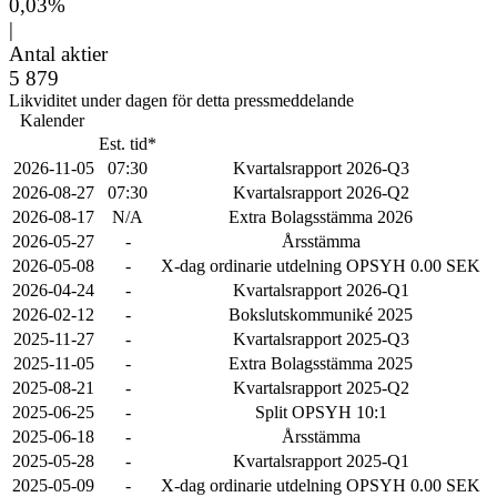
0,03%
|
Antal aktier
5 879
Likviditet under dagen för detta pressmeddelande
Kalender
Est. tid*
2026-11-05
07:30
Kvartalsrapport 2026-Q3
2026-08-27
07:30
Kvartalsrapport 2026-Q2
2026-08-17
N/A
Extra Bolagsstämma 2026
2026-05-27
-
Årsstämma
2026-05-08
-
X-dag ordinarie utdelning OPSYH 0.00 SEK
2026-04-24
-
Kvartalsrapport 2026-Q1
2026-02-12
-
Bokslutskommuniké 2025
2025-11-27
-
Kvartalsrapport 2025-Q3
2025-11-05
-
Extra Bolagsstämma 2025
2025-08-21
-
Kvartalsrapport 2025-Q2
2025-06-25
-
Split OPSYH 10:1
2025-06-18
-
Årsstämma
2025-05-28
-
Kvartalsrapport 2025-Q1
2025-05-09
-
X-dag ordinarie utdelning OPSYH 0.00 SEK