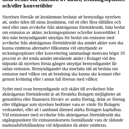
och/eller konvertibler
Styrelsen föreslår att årsstämman beslutar att bemyndiga styrelsen
att, under tiden till nästa årsstämma, vid ett eller flera tillfällen och
med eller utan avvikelse från aktieägarnas företrädesrätt, fatta beslut
om emission av aktier, teckningsoptioner och/eller konvertibler. I
den mån bemyndigandet utnyttjas för beslut om emission med
avvikelse från aktieägarnas företrädesrätt ska antalet aktier som ska
kunna emitteras alternativt tillkomma vid utnyttjande av
teckningsoptioner eller konvertering sammanlagt motsvara högst 10
procent av det totala antalet utestående aktier i Bolaget vid den
tidpunkt då styrelsen första gången utnyttjar bemyndigandet får
sådan emission. Bemyndigandet ska innefatta rätt att besluta om
emission med villkor om att betalning ska kunna ske kontant eller
genom kvittning eller i annat fall förenas med villkor.
Syftet med ovan bemyndigande och skälet till avvikelsen från
aktieägarnas företrädesrätt är att förstärka Bolagets möjligheter att
genomföra eller finansiera förvärv av andra företag, delar av företag
eller tillgångar som styrelsen bedömer vara av värde för Bolagets
verksamhet, eller att i samband därmed stärka Bolagets kapitalbas.
Vid emissioner med avvikelse från aktieägarnas företrädesrätt ska
utgångspunkten för emissionskursens fastställande vara de rådande
marknadsförhållandena vid tidpunkten då aktier emitteras.