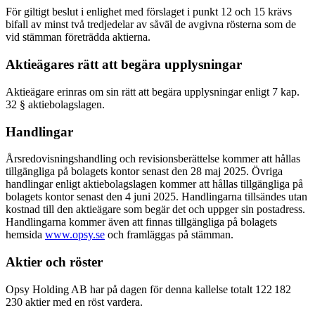
För giltigt beslut i enlighet med förslaget i punkt 12 och 15 krävs
bifall av minst två tredjedelar av såväl de avgivna rösterna som de
vid stämman företrädda aktierna.
Aktieägares rätt att begära upplysningar
Aktieägare erinras om sin rätt att begära upplysningar enligt 7 kap.
32 § aktiebolagslagen.
Handlingar
Årsredovisningshandling och revisionsberättelse kommer att hållas
tillgängliga på bolagets kontor senast den 28 maj 2025. Övriga
handlingar enligt aktiebolagslagen kommer att hållas tillgängliga på
bolagets kontor senast den 4 juni 2025. Handlingarna tillsändes utan
kostnad till den aktieägare som begär det och uppger sin postadress.
Handlingarna kommer även att finnas tillgängliga på bolagets
hemsida
www.opsy.se
och framläggas på stämman.
Aktier och röster
Opsy Holding AB har på dagen för denna kallelse totalt 122 182
230 aktier med en röst vardera.