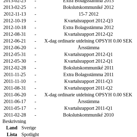
2013-02-25
-
Extra Bolagsstämma 2013
2013-02-25
-
Bokslutskommuniké 2012
2012-11-13
-
15-7 2012
2012-10-19
-
Kvartalsrapport 2012-Q3
2012-10-18
-
Extra Bolagsstämma 2012
2012-08-31
-
Kvartalsrapport 2012-Q2
2012-06-21
-
X-dag ordinarie utdelning OPSYH 0.00 SEK
2012-06-20
-
Årsstämma
2012-05-31
-
Kvartalsrapport 2012-Q1
2012-05-30
-
Kvartalsrapport 2012-Q1
2012-02-28
-
Bokslutskommuniké 2011
2011-11-25
-
Extra Bolagsstämma 2011
2011-11-10
-
Kvartalsrapport 2011-Q3
2011-08-31
-
Kvartalsrapport 2011-Q2
2011-06-20
-
X-dag ordinarie utdelning OPSYH 0.00 SEK
2011-06-17
-
Årsstämma
2011-05-17
-
Kvartalsrapport 2011-Q1
2011-02-28
-
Bokslutskommuniké 2010
Beskrivning
Land
Sverige
Lista
Spotlight