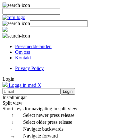
Pressmeddelanden
Om oss
Kontakt
Privacy Policy
Login
Logga in med X
Login
Inställningar
Split view
Short keys for navigating in split view
↑
Select newer press release
↓
Select older press release
←
Navigate backwards
→
Navigate forward