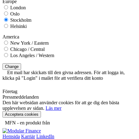
Europe
London
Oslo
Stockholm
Helsinki
America
New York / Eastern
Chicago / Central
Los Angeles / Western
Change
Ett mail har skickats till den givna adressen. För att logga in,
klicka på "Login" i mailet för att verifiera ditt konto
Företag
Pressmeddelanden
Den här websidan använder cookies för att ge dig den bästa
upplevelsen av sidan.
Läs mer
Acceptera cookies
MFN - en produkt från
Hemsida
Karriär
LinkedIn