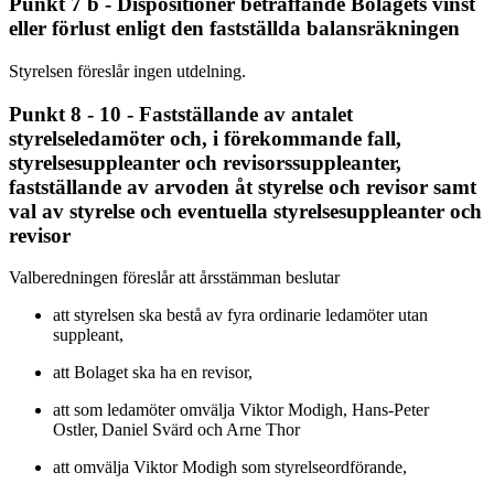
Punkt 7 b - Dispositioner beträffande Bolagets vinst
eller förlust enligt den fastställda balansräkningen
Styrelsen föreslår ingen utdelning.
Punkt 8 - 10 - Fastställande av antalet
styrelseledamöter och, i förekommande fall,
styrelsesuppleanter och revisorssuppleanter,
fastställande av arvoden åt styrelse och revisor samt
val av styrelse och eventuella styrelsesuppleanter och
revisor
Valberedningen föreslår att årsstämman beslutar
att styrelsen ska bestå av fyra ordinarie ledamöter utan
suppleant,
att Bolaget ska ha en revisor,
att som ledamöter omvälja Viktor Modigh, Hans-Peter
Ostler, Daniel Svärd och Arne Thor
att omvälja Viktor Modigh som styrelseordförande,