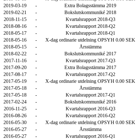
2019-03-19
-
Extra Bolagsstämma 2019
2019-02-21
-
Bokslutskommuniké 2018
2018-11-15
-
Kvartalsrapport 2018-Q3
2018-08-16
-
Kvartalsrapport 2018-Q2
2018-05-17
-
Kvartalsrapport 2018-Q1
2018-05-16
-
X-dag ordinarie utdelning OPSYH 0.00 SEK
2018-05-15
-
Årsstämma
2018-02-22
-
Bokslutskommuniké 2017
2017-11-16
-
Kvartalsrapport 2017-Q3
2017-09-20
-
Extra Bolagsstämma 2017
2017-08-17
-
Kvartalsrapport 2017-Q2
2017-05-19
-
X-dag ordinarie utdelning OPSYH 0.00 SEK
2017-05-18
-
Årsstämma
2017-05-18
-
Kvartalsrapport 2017-Q1
2017-02-24
-
Bokslutskommuniké 2016
2016-11-25
-
Kvartalsrapport 2016-Q3
2016-08-26
-
Kvartalsrapport 2016-Q2
2016-05-30
-
X-dag ordinarie utdelning OPSYH 0.00 SEK
2016-05-27
-
Årsstämma
2016-05-27
-
Kvartalsrapport 2016-Q1