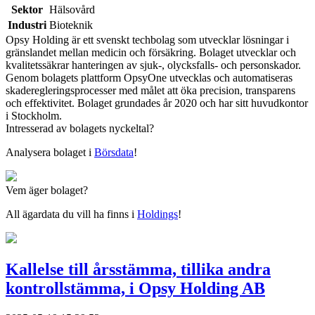
Sektor
Hälsovård
Industri
Bioteknik
Opsy Holding är ett svenskt techbolag som utvecklar lösningar i
gränslandet mellan medicin och försäkring. Bolaget utvecklar och
kvalitetssäkrar hanteringen av sjuk-, olycksfalls- och personskador.
Genom bolagets plattform OpsyOne utvecklas och automatiseras
skaderegleringsprocesser med målet att öka precision, transparens
och effektivitet. Bolaget grundades år 2020 och har sitt huvudkontor
i Stockholm.
Intresserad av bolagets nyckeltal?
Analysera bolaget i
Börsdata
!
Vem äger bolaget?
All ägardata du vill ha finns i
Holdings
!
Kallelse till årsstämma, tillika andra
kontrollstämma, i Opsy Holding AB