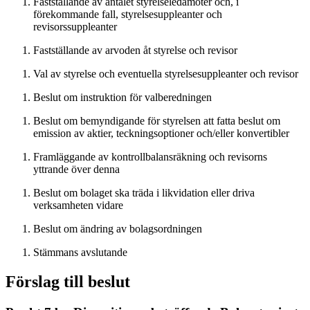
Fastställande av antalet styrelseledamöter och, i
förekommande fall, styrelsesuppleanter och
revisorssuppleanter
Fastställande av arvoden åt styrelse och revisor
Val av styrelse och eventuella styrelsesuppleanter och revisor
Beslut om instruktion för valberedningen
Beslut om bemyndigande för styrelsen att fatta beslut om
emission av aktier, teckningsoptioner och/eller konvertibler
Framläggande av kontrollbalansräkning och revisorns
yttrande över denna
Beslut om bolaget ska träda i likvidation eller driva
verksamheten vidare
Beslut om ändring av bolagsordningen
Stämmans avslutande
Förslag till beslut