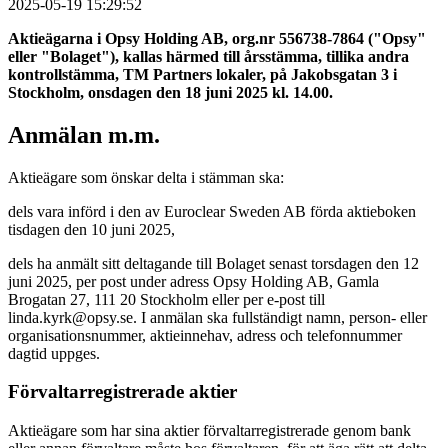
2025-05-19 15:29:52
Aktieägarna i Opsy Holding AB, org.nr 556738-7864 ("Opsy"
eller "Bolaget"), kallas härmed till årsstämma, tillika andra
kontrollstämma, TM Partners lokaler, på Jakobsgatan 3 i
Stockholm, onsdagen den 18 juni 2025 kl. 14.00.
Anmälan m.m.
Aktieägare som önskar delta i stämman ska:
dels vara införd i den av Euroclear Sweden AB förda aktieboken
tisdagen den 10 juni 2025,
dels ha anmält sitt deltagande till Bolaget senast torsdagen den 12
juni 2025, per post under adress Opsy Holding AB, Gamla
Brogatan 27, 111 20 Stockholm eller per e-post till
linda.kyrk@opsy.se. I anmälan ska fullständigt namn, person- eller
organisationsnummer, aktieinnehav, adress och telefonnummer
dagtid uppges.
Förvaltarregistrerade aktier
Aktieägare som har sina aktier förvaltarregistrerade genom bank