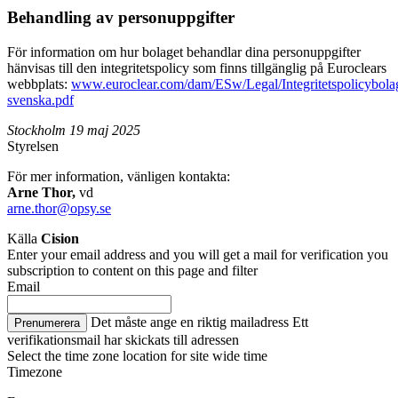
Behandling av personuppgifter
För information om hur bolaget behandlar dina personuppgifter
hänvisas till den integritetspolicy som finns tillgänglig på Euroclears
webbplats:
www.euroclear.com/dam/ESw/Legal/Integritetspolicybol
svenska.pdf
Stockholm 19 maj 2025
Styrelsen
För mer information, vänligen kontakta:
Arne Thor,
vd
arne.thor@opsy.se
Källa
Cision
Enter your email address and you will get a mail for verification you
subscription to content on this page and filter
Email
Det måste ange en riktig mailadress
Ett
Prenumerera
verifikationsmail har skickats till adressen
Select the time zone location for site wide time
Timezone