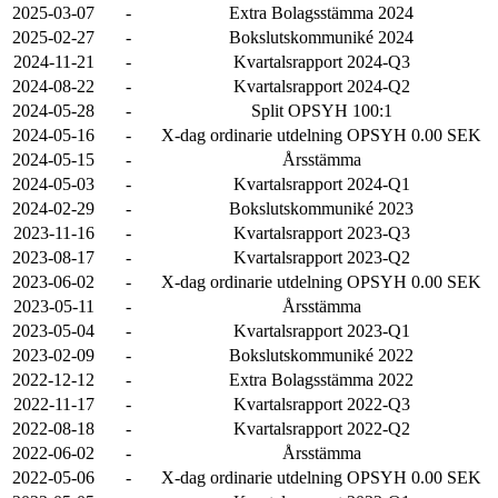
2025-03-07
-
Extra Bolagsstämma 2024
2025-02-27
-
Bokslutskommuniké 2024
2024-11-21
-
Kvartalsrapport 2024-Q3
2024-08-22
-
Kvartalsrapport 2024-Q2
2024-05-28
-
Split OPSYH 100:1
2024-05-16
-
X-dag ordinarie utdelning OPSYH 0.00 SEK
2024-05-15
-
Årsstämma
2024-05-03
-
Kvartalsrapport 2024-Q1
2024-02-29
-
Bokslutskommuniké 2023
2023-11-16
-
Kvartalsrapport 2023-Q3
2023-08-17
-
Kvartalsrapport 2023-Q2
2023-06-02
-
X-dag ordinarie utdelning OPSYH 0.00 SEK
2023-05-11
-
Årsstämma
2023-05-04
-
Kvartalsrapport 2023-Q1
2023-02-09
-
Bokslutskommuniké 2022
2022-12-12
-
Extra Bolagsstämma 2022
2022-11-17
-
Kvartalsrapport 2022-Q3
2022-08-18
-
Kvartalsrapport 2022-Q2
2022-06-02
-
Årsstämma
2022-05-06
-
X-dag ordinarie utdelning OPSYH 0.00 SEK