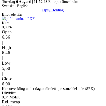
Torsdag 6 Augusti
|
11:59:48
Europe / Stockholm
Svenska
|
English
Opsy Holding
Bifogade filer
PDF
Kurs
0,00%
Open
6,36
|
High
6,46
|
Low
5,60
|
Close
6,00
Kursutveckling under dagen för detta pressmeddelande (SEK).
Likviditet
0,04 MSEK
Rel. mcap