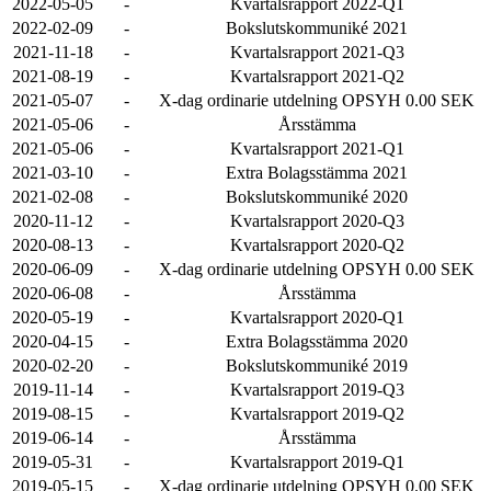
2022-05-05
-
Kvartalsrapport 2022-Q1
2022-02-09
-
Bokslutskommuniké 2021
2021-11-18
-
Kvartalsrapport 2021-Q3
2021-08-19
-
Kvartalsrapport 2021-Q2
2021-05-07
-
X-dag ordinarie utdelning OPSYH 0.00 SEK
2021-05-06
-
Årsstämma
2021-05-06
-
Kvartalsrapport 2021-Q1
2021-03-10
-
Extra Bolagsstämma 2021
2021-02-08
-
Bokslutskommuniké 2020
2020-11-12
-
Kvartalsrapport 2020-Q3
2020-08-13
-
Kvartalsrapport 2020-Q2
2020-06-09
-
X-dag ordinarie utdelning OPSYH 0.00 SEK
2020-06-08
-
Årsstämma
2020-05-19
-
Kvartalsrapport 2020-Q1
2020-04-15
-
Extra Bolagsstämma 2020
2020-02-20
-
Bokslutskommuniké 2019
2019-11-14
-
Kvartalsrapport 2019-Q3
2019-08-15
-
Kvartalsrapport 2019-Q2
2019-06-14
-
Årsstämma
2019-05-31
-
Kvartalsrapport 2019-Q1
2019-05-15
-
X-dag ordinarie utdelning OPSYH 0.00 SEK