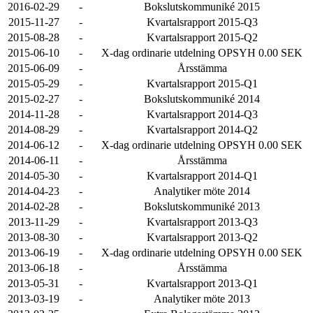
2016-02-29
-
Bokslutskommuniké 2015
2015-11-27
-
Kvartalsrapport 2015-Q3
2015-08-28
-
Kvartalsrapport 2015-Q2
2015-06-10
-
X-dag ordinarie utdelning OPSYH 0.00 SEK
2015-06-09
-
Årsstämma
2015-05-29
-
Kvartalsrapport 2015-Q1
2015-02-27
-
Bokslutskommuniké 2014
2014-11-28
-
Kvartalsrapport 2014-Q3
2014-08-29
-
Kvartalsrapport 2014-Q2
2014-06-12
-
X-dag ordinarie utdelning OPSYH 0.00 SEK
2014-06-11
-
Årsstämma
2014-05-30
-
Kvartalsrapport 2014-Q1
2014-04-23
-
Analytiker möte 2014
2014-02-28
-
Bokslutskommuniké 2013
2013-11-29
-
Kvartalsrapport 2013-Q3
2013-08-30
-
Kvartalsrapport 2013-Q2
2013-06-19
-
X-dag ordinarie utdelning OPSYH 0.00 SEK
2013-06-18
-
Årsstämma
2013-05-31
-
Kvartalsrapport 2013-Q1
2013-03-19
-
Analytiker möte 2013