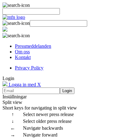
Pressmeddelanden
Om oss
Kontakt
Privacy Policy
Login
Logga in med X
Login
Inställningar
Split view
Short keys for navigating in split view
↑
Select newer press release
↓
Select older press release
←
Navigate backwards
→
Navigate forward