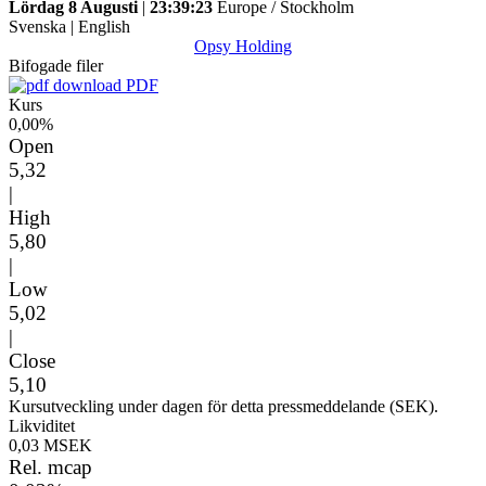
Lördag 8 Augusti
|
23:39:23
Europe / Stockholm
Svenska
|
English
Opsy Holding
Bifogade filer
PDF
Kurs
0,00%
Open
5,32
|
High
5,80
|
Low
5,02
|
Close
5,10
Kursutveckling under dagen för detta pressmeddelande (SEK).
Likviditet
0,03 MSEK
Rel. mcap