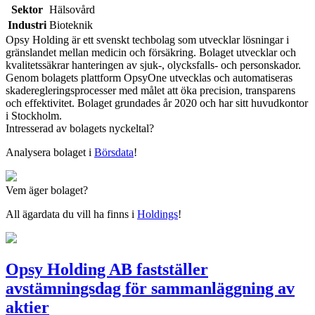
Sektor
Hälsovård
Industri
Bioteknik
Opsy Holding är ett svenskt techbolag som utvecklar lösningar i
gränslandet mellan medicin och försäkring. Bolaget utvecklar och
kvalitetssäkrar hanteringen av sjuk-, olycksfalls- och personskador.
Genom bolagets plattform OpsyOne utvecklas och automatiseras
skaderegleringsprocesser med målet att öka precision, transparens
och effektivitet. Bolaget grundades år 2020 och har sitt huvudkontor
i Stockholm.
Intresserad av bolagets nyckeltal?
Analysera bolaget i
Börsdata
!
Vem äger bolaget?
All ägardata du vill ha finns i
Holdings
!
Opsy Holding AB fastställer
avstämningsdag för sammanläggning av
aktier