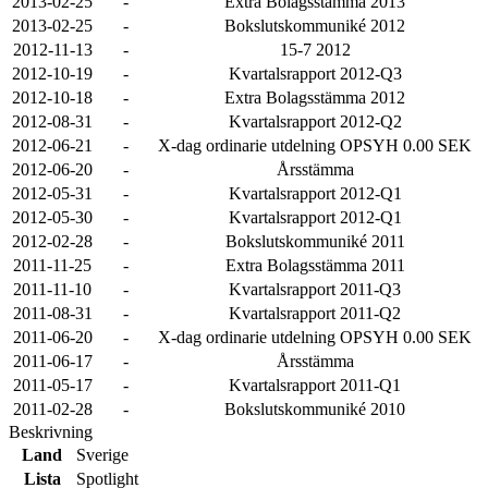
2013-02-25
-
Extra Bolagsstämma 2013
2013-02-25
-
Bokslutskommuniké 2012
2012-11-13
-
15-7 2012
2012-10-19
-
Kvartalsrapport 2012-Q3
2012-10-18
-
Extra Bolagsstämma 2012
2012-08-31
-
Kvartalsrapport 2012-Q2
2012-06-21
-
X-dag ordinarie utdelning OPSYH 0.00 SEK
2012-06-20
-
Årsstämma
2012-05-31
-
Kvartalsrapport 2012-Q1
2012-05-30
-
Kvartalsrapport 2012-Q1
2012-02-28
-
Bokslutskommuniké 2011
2011-11-25
-
Extra Bolagsstämma 2011
2011-11-10
-
Kvartalsrapport 2011-Q3
2011-08-31
-
Kvartalsrapport 2011-Q2
2011-06-20
-
X-dag ordinarie utdelning OPSYH 0.00 SEK
2011-06-17
-
Årsstämma
2011-05-17
-
Kvartalsrapport 2011-Q1
2011-02-28
-
Bokslutskommuniké 2010
Beskrivning
Land
Sverige
Lista
Spotlight