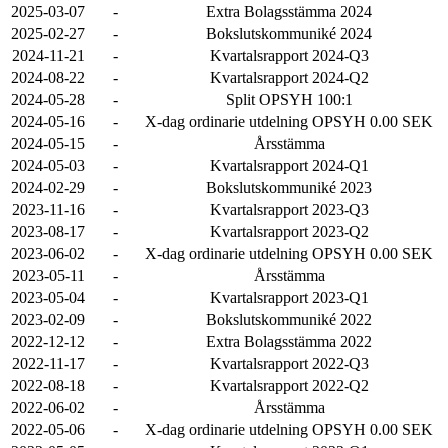
2025-03-07
-
Extra Bolagsstämma 2024
2025-02-27
-
Bokslutskommuniké 2024
2024-11-21
-
Kvartalsrapport 2024-Q3
2024-08-22
-
Kvartalsrapport 2024-Q2
2024-05-28
-
Split OPSYH 100:1
2024-05-16
-
X-dag ordinarie utdelning OPSYH 0.00 SEK
2024-05-15
-
Årsstämma
2024-05-03
-
Kvartalsrapport 2024-Q1
2024-02-29
-
Bokslutskommuniké 2023
2023-11-16
-
Kvartalsrapport 2023-Q3
2023-08-17
-
Kvartalsrapport 2023-Q2
2023-06-02
-
X-dag ordinarie utdelning OPSYH 0.00 SEK
2023-05-11
-
Årsstämma
2023-05-04
-
Kvartalsrapport 2023-Q1
2023-02-09
-
Bokslutskommuniké 2022
2022-12-12
-
Extra Bolagsstämma 2022
2022-11-17
-
Kvartalsrapport 2022-Q3
2022-08-18
-
Kvartalsrapport 2022-Q2
2022-06-02
-
Årsstämma
2022-05-06
-
X-dag ordinarie utdelning OPSYH 0.00 SEK