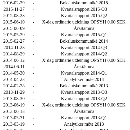
2016-02-29
-
Bokslutskommuniké 2015
2015-11-27
-
Kvartalsrapport 2015-Q3
2015-08-28
-
Kvartalsrapport 2015-Q2
2015-06-10
-
X-dag ordinarie utdelning OPSYH 0.00 SEK
2015-06-09
-
Årsstämma
2015-05-29
-
Kvartalsrapport 2015-Q1
2015-02-27
-
Bokslutskommuniké 2014
2014-11-28
-
Kvartalsrapport 2014-Q3
2014-08-29
-
Kvartalsrapport 2014-Q2
2014-06-12
-
X-dag ordinarie utdelning OPSYH 0.00 SEK
2014-06-11
-
Årsstämma
2014-05-30
-
Kvartalsrapport 2014-Q1
2014-04-23
-
Analytiker möte 2014
2014-02-28
-
Bokslutskommuniké 2013
2013-11-29
-
Kvartalsrapport 2013-Q3
2013-08-30
-
Kvartalsrapport 2013-Q2
2013-06-19
-
X-dag ordinarie utdelning OPSYH 0.00 SEK
2013-06-18
-
Årsstämma
2013-05-31
-
Kvartalsrapport 2013-Q1
2013-03-19
-
Analytiker möte 2013