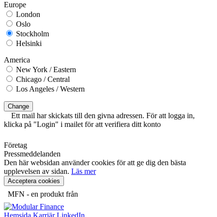
Europe
London
Oslo
Stockholm
Helsinki
America
New York / Eastern
Chicago / Central
Los Angeles / Western
Change
Ett mail har skickats till den givna adressen. För att logga in,
klicka på "Login" i mailet för att verifiera ditt konto
Företag
Pressmeddelanden
Den här websidan använder cookies för att ge dig den bästa
upplevelsen av sidan.
Läs mer
Acceptera cookies
MFN - en produkt från
Hemsida
Karriär
LinkedIn