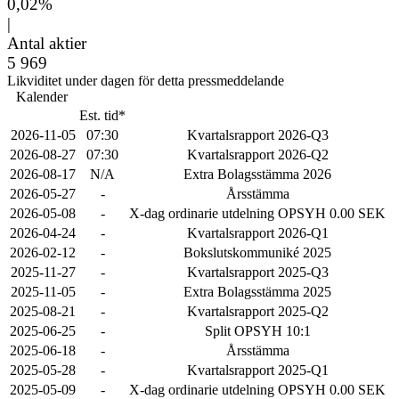
0,02%
|
Antal aktier
5 969
Likviditet under dagen för detta pressmeddelande
Kalender
Est. tid*
2026-11-05
07:30
Kvartalsrapport 2026-Q3
2026-08-27
07:30
Kvartalsrapport 2026-Q2
2026-08-17
N/A
Extra Bolagsstämma 2026
2026-05-27
-
Årsstämma
2026-05-08
-
X-dag ordinarie utdelning OPSYH 0.00 SEK
2026-04-24
-
Kvartalsrapport 2026-Q1
2026-02-12
-
Bokslutskommuniké 2025
2025-11-27
-
Kvartalsrapport 2025-Q3
2025-11-05
-
Extra Bolagsstämma 2025
2025-08-21
-
Kvartalsrapport 2025-Q2
2025-06-25
-
Split OPSYH 10:1
2025-06-18
-
Årsstämma
2025-05-28
-
Kvartalsrapport 2025-Q1
2025-05-09
-
X-dag ordinarie utdelning OPSYH 0.00 SEK