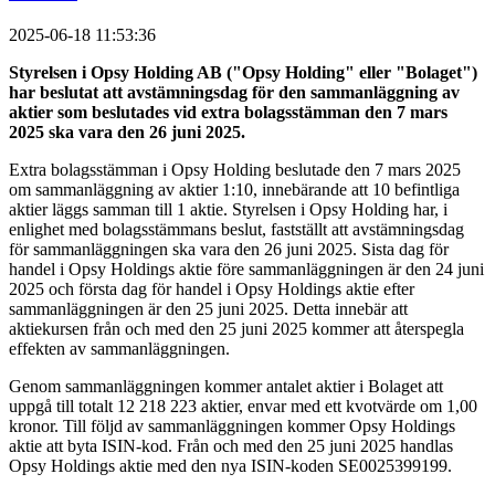
2025-06-18 11:53:36
Styrelsen i Opsy Holding AB ("Opsy Holding" eller "Bolaget")
har beslutat att avstämningsdag för den sammanläggning av
aktier som beslutades vid extra bolagsstämman den 7 mars
2025 ska vara den 26 juni 2025.
Extra bolagsstämman i Opsy Holding beslutade den 7 mars 2025
om sammanläggning av aktier 1:10, innebärande att 10 befintliga
aktier läggs samman till 1 aktie. Styrelsen i Opsy Holding har, i
enlighet med bolagsstämmans beslut, fastställt att avstämningsdag
för sammanläggningen ska vara den 26 juni 2025. Sista dag för
handel i Opsy Holdings aktie före sammanläggningen är den 24 juni
2025 och första dag för handel i Opsy Holdings aktie efter
sammanläggningen är den 25 juni 2025. Detta innebär att
aktiekursen från och med den 25 juni 2025 kommer att återspegla
effekten av sammanläggningen.
Genom sammanläggningen kommer antalet aktier i Bolaget att
uppgå till totalt 12 218 223 aktier, envar med ett kvotvärde om 1,00
kronor. Till följd av sammanläggningen kommer Opsy Holdings
aktie att byta ISIN-kod. Från och med den 25 juni 2025 handlas
Opsy Holdings aktie med den nya ISIN-koden SE0025399199.