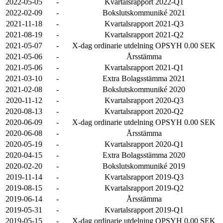
2022-05-05
-
Kvartalsrapport 2022-Q1
2022-02-09
-
Bokslutskommuniké 2021
2021-11-18
-
Kvartalsrapport 2021-Q3
2021-08-19
-
Kvartalsrapport 2021-Q2
2021-05-07
-
X-dag ordinarie utdelning OPSYH 0.00 SEK
2021-05-06
-
Årsstämma
2021-05-06
-
Kvartalsrapport 2021-Q1
2021-03-10
-
Extra Bolagsstämma 2021
2021-02-08
-
Bokslutskommuniké 2020
2020-11-12
-
Kvartalsrapport 2020-Q3
2020-08-13
-
Kvartalsrapport 2020-Q2
2020-06-09
-
X-dag ordinarie utdelning OPSYH 0.00 SEK
2020-06-08
-
Årsstämma
2020-05-19
-
Kvartalsrapport 2020-Q1
2020-04-15
-
Extra Bolagsstämma 2020
2020-02-20
-
Bokslutskommuniké 2019
2019-11-14
-
Kvartalsrapport 2019-Q3
2019-08-15
-
Kvartalsrapport 2019-Q2
2019-06-14
-
Årsstämma
2019-05-31
-
Kvartalsrapport 2019-Q1
2019-05-15
-
X-dag ordinarie utdelning OPSYH 0.00 SEK