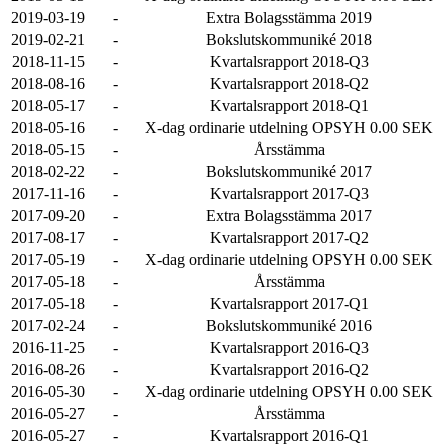
2019-03-19
-
Extra Bolagsstämma 2019
2019-02-21
-
Bokslutskommuniké 2018
2018-11-15
-
Kvartalsrapport 2018-Q3
2018-08-16
-
Kvartalsrapport 2018-Q2
2018-05-17
-
Kvartalsrapport 2018-Q1
2018-05-16
-
X-dag ordinarie utdelning OPSYH 0.00 SEK
2018-05-15
-
Årsstämma
2018-02-22
-
Bokslutskommuniké 2017
2017-11-16
-
Kvartalsrapport 2017-Q3
2017-09-20
-
Extra Bolagsstämma 2017
2017-08-17
-
Kvartalsrapport 2017-Q2
2017-05-19
-
X-dag ordinarie utdelning OPSYH 0.00 SEK
2017-05-18
-
Årsstämma
2017-05-18
-
Kvartalsrapport 2017-Q1
2017-02-24
-
Bokslutskommuniké 2016
2016-11-25
-
Kvartalsrapport 2016-Q3
2016-08-26
-
Kvartalsrapport 2016-Q2
2016-05-30
-
X-dag ordinarie utdelning OPSYH 0.00 SEK
2016-05-27
-
Årsstämma
2016-05-27
-
Kvartalsrapport 2016-Q1