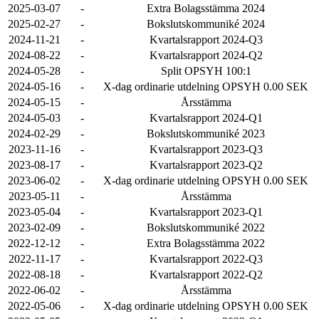
2025-03-07
-
Extra Bolagsstämma 2024
2025-02-27
-
Bokslutskommuniké 2024
2024-11-21
-
Kvartalsrapport 2024-Q3
2024-08-22
-
Kvartalsrapport 2024-Q2
2024-05-28
-
Split OPSYH 100:1
2024-05-16
-
X-dag ordinarie utdelning OPSYH 0.00 SEK
2024-05-15
-
Årsstämma
2024-05-03
-
Kvartalsrapport 2024-Q1
2024-02-29
-
Bokslutskommuniké 2023
2023-11-16
-
Kvartalsrapport 2023-Q3
2023-08-17
-
Kvartalsrapport 2023-Q2
2023-06-02
-
X-dag ordinarie utdelning OPSYH 0.00 SEK
2023-05-11
-
Årsstämma
2023-05-04
-
Kvartalsrapport 2023-Q1
2023-02-09
-
Bokslutskommuniké 2022
2022-12-12
-
Extra Bolagsstämma 2022
2022-11-17
-
Kvartalsrapport 2022-Q3
2022-08-18
-
Kvartalsrapport 2022-Q2
2022-06-02
-
Årsstämma
2022-05-06
-
X-dag ordinarie utdelning OPSYH 0.00 SEK