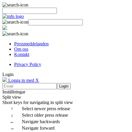
Pressmeddelanden
Om oss
Kontakt
Privacy Policy
Login
Logga in med X
Login
Inställningar
Split view
Short keys for navigating in split view
↑
Select newer press release
↓
Select older press release
←
Navigate backwards
→
Navigate forward