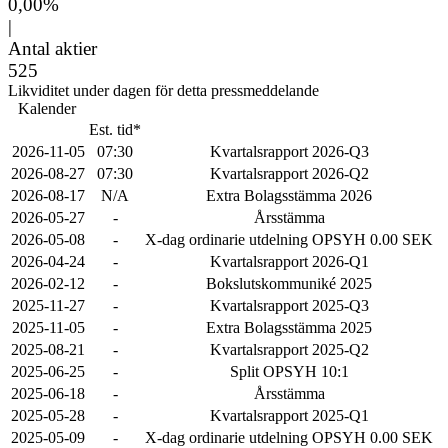
0,00%
|
Antal aktier
525
Likviditet under dagen för detta pressmeddelande
Kalender
Est. tid*
2026-11-05
07:30
Kvartalsrapport 2026-Q3
2026-08-27
07:30
Kvartalsrapport 2026-Q2
2026-08-17
N/A
Extra Bolagsstämma 2026
2026-05-27
-
Årsstämma
2026-05-08
-
X-dag ordinarie utdelning OPSYH 0.00 SEK
2026-04-24
-
Kvartalsrapport 2026-Q1
2026-02-12
-
Bokslutskommuniké 2025
2025-11-27
-
Kvartalsrapport 2025-Q3
2025-11-05
-
Extra Bolagsstämma 2025
2025-08-21
-
Kvartalsrapport 2025-Q2
2025-06-25
-
Split OPSYH 10:1
2025-06-18
-
Årsstämma
2025-05-28
-
Kvartalsrapport 2025-Q1
2025-05-09
-
X-dag ordinarie utdelning OPSYH 0.00 SEK