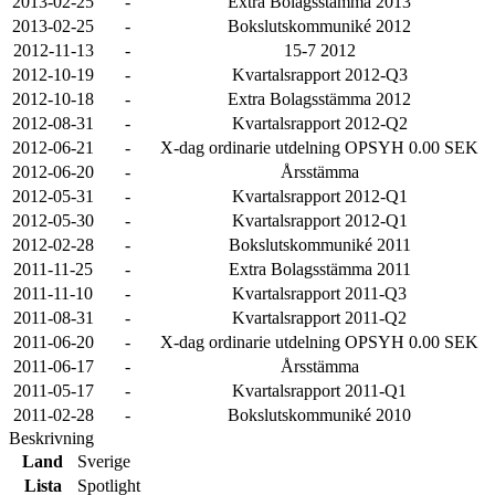
2013-02-25
-
Extra Bolagsstämma 2013
2013-02-25
-
Bokslutskommuniké 2012
2012-11-13
-
15-7 2012
2012-10-19
-
Kvartalsrapport 2012-Q3
2012-10-18
-
Extra Bolagsstämma 2012
2012-08-31
-
Kvartalsrapport 2012-Q2
2012-06-21
-
X-dag ordinarie utdelning OPSYH 0.00 SEK
2012-06-20
-
Årsstämma
2012-05-31
-
Kvartalsrapport 2012-Q1
2012-05-30
-
Kvartalsrapport 2012-Q1
2012-02-28
-
Bokslutskommuniké 2011
2011-11-25
-
Extra Bolagsstämma 2011
2011-11-10
-
Kvartalsrapport 2011-Q3
2011-08-31
-
Kvartalsrapport 2011-Q2
2011-06-20
-
X-dag ordinarie utdelning OPSYH 0.00 SEK
2011-06-17
-
Årsstämma
2011-05-17
-
Kvartalsrapport 2011-Q1
2011-02-28
-
Bokslutskommuniké 2010
Beskrivning
Land
Sverige
Lista
Spotlight