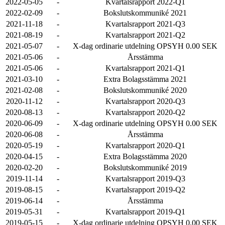
2022-05-05
-
Kvartalsrapport 2022-Q1
2022-02-09
-
Bokslutskommuniké 2021
2021-11-18
-
Kvartalsrapport 2021-Q3
2021-08-19
-
Kvartalsrapport 2021-Q2
2021-05-07
-
X-dag ordinarie utdelning OPSYH 0.00 SEK
2021-05-06
-
Årsstämma
2021-05-06
-
Kvartalsrapport 2021-Q1
2021-03-10
-
Extra Bolagsstämma 2021
2021-02-08
-
Bokslutskommuniké 2020
2020-11-12
-
Kvartalsrapport 2020-Q3
2020-08-13
-
Kvartalsrapport 2020-Q2
2020-06-09
-
X-dag ordinarie utdelning OPSYH 0.00 SEK
2020-06-08
-
Årsstämma
2020-05-19
-
Kvartalsrapport 2020-Q1
2020-04-15
-
Extra Bolagsstämma 2020
2020-02-20
-
Bokslutskommuniké 2019
2019-11-14
-
Kvartalsrapport 2019-Q3
2019-08-15
-
Kvartalsrapport 2019-Q2
2019-06-14
-
Årsstämma
2019-05-31
-
Kvartalsrapport 2019-Q1
2019-05-15
-
X-dag ordinarie utdelning OPSYH 0.00 SEK