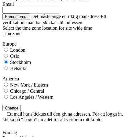
Email
Det måste ange en riktig mailadress
Ett
Prenumerera
verifikationsmail har skickats till adressen
Select the time zone location for site wide time
Timezone
Europe
London
Oslo
Stockholm
Helsinki
America
New York / Eastern
Chicago / Central
Los Angeles / Western
Change
Ett mail har skickats till den givna adressen. För att logga in,
klicka på "Login" i mailet för att verifiera ditt konto
Företag