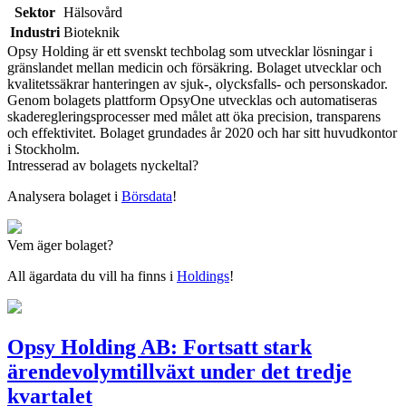
Sektor
Hälsovård
Industri
Bioteknik
Opsy Holding är ett svenskt techbolag som utvecklar lösningar i
gränslandet mellan medicin och försäkring. Bolaget utvecklar och
kvalitetssäkrar hanteringen av sjuk-, olycksfalls- och personskador.
Genom bolagets plattform OpsyOne utvecklas och automatiseras
skaderegleringsprocesser med målet att öka precision, transparens
och effektivitet. Bolaget grundades år 2020 och har sitt huvudkontor
i Stockholm.
Intresserad av bolagets nyckeltal?
Analysera bolaget i
Börsdata
!
Vem äger bolaget?
All ägardata du vill ha finns i
Holdings
!
Opsy Holding AB: Fortsatt stark
ärendevolymtillväxt under det tredje
kvartalet