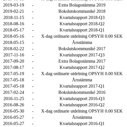
2019-03-19
-
Extra Bolagsstämma 2019
2019-02-21
-
Bokslutskommuniké 2018
2018-11-15
-
Kvartalsrapport 2018-Q3
2018-08-16
-
Kvartalsrapport 2018-Q2
2018-05-17
-
Kvartalsrapport 2018-Q1
2018-05-16
-
X-dag ordinarie utdelning OPSYH 0.00 SEK
2018-05-15
-
Årsstämma
2018-02-22
-
Bokslutskommuniké 2017
2017-11-16
-
Kvartalsrapport 2017-Q3
2017-09-20
-
Extra Bolagsstämma 2017
2017-08-17
-
Kvartalsrapport 2017-Q2
2017-05-19
-
X-dag ordinarie utdelning OPSYH 0.00 SEK
2017-05-18
-
Årsstämma
2017-05-18
-
Kvartalsrapport 2017-Q1
2017-02-24
-
Bokslutskommuniké 2016
2016-11-25
-
Kvartalsrapport 2016-Q3
2016-08-26
-
Kvartalsrapport 2016-Q2
2016-05-30
-
X-dag ordinarie utdelning OPSYH 0.00 SEK
2016-05-27
-
Årsstämma
2016-05-27
-
Kvartalsrapport 2016-Q1