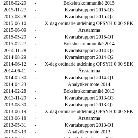
2016-02-29
-
Bokslutskommuniké 2015
2015-11-27
-
Kvartalsrapport 2015-Q3
2015-08-28
-
Kvartalsrapport 2015-Q2
2015-06-10
-
X-dag ordinarie utdelning OPSYH 0.00 SEK
2015-06-09
-
Årsstämma
2015-05-29
-
Kvartalsrapport 2015-Q1
2015-02-27
-
Bokslutskommuniké 2014
2014-11-28
-
Kvartalsrapport 2014-Q3
2014-08-29
-
Kvartalsrapport 2014-Q2
2014-06-12
-
X-dag ordinarie utdelning OPSYH 0.00 SEK
2014-06-11
-
Årsstämma
2014-05-30
-
Kvartalsrapport 2014-Q1
2014-04-23
-
Analytiker möte 2014
2014-02-28
-
Bokslutskommuniké 2013
2013-11-29
-
Kvartalsrapport 2013-Q3
2013-08-30
-
Kvartalsrapport 2013-Q2
2013-06-19
-
X-dag ordinarie utdelning OPSYH 0.00 SEK
2013-06-18
-
Årsstämma
2013-05-31
-
Kvartalsrapport 2013-Q1
2013-03-19
-
Analytiker möte 2013