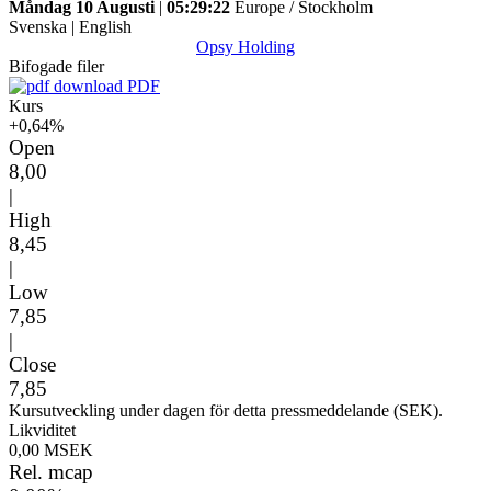
Måndag 10 Augusti
|
05:29:22
Europe / Stockholm
Svenska
|
English
Opsy Holding
Bifogade filer
PDF
Kurs
+0,64%
Open
8,00
|
High
8,45
|
Low
7,85
|
Close
7,85
Kursutveckling under dagen för detta pressmeddelande (SEK).
Likviditet
0,00 MSEK
Rel. mcap