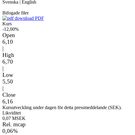
Svenska
|
English
Bifogade filer
PDF
Kurs
-12,00%
Open
6,10
|
High
6,70
|
Low
5,50
|
Close
6,16
Kursutveckling under dagen för detta pressmeddelande (SEK).
Likviditet
0,07 MSEK
Rel. mcap
0,06%