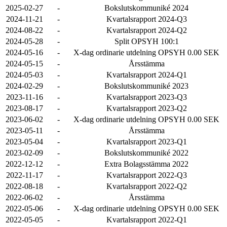
2025-02-27
-
Bokslutskommuniké 2024
2024-11-21
-
Kvartalsrapport 2024-Q3
2024-08-22
-
Kvartalsrapport 2024-Q2
2024-05-28
-
Split OPSYH 100:1
2024-05-16
-
X-dag ordinarie utdelning OPSYH 0.00 SEK
2024-05-15
-
Årsstämma
2024-05-03
-
Kvartalsrapport 2024-Q1
2024-02-29
-
Bokslutskommuniké 2023
2023-11-16
-
Kvartalsrapport 2023-Q3
2023-08-17
-
Kvartalsrapport 2023-Q2
2023-06-02
-
X-dag ordinarie utdelning OPSYH 0.00 SEK
2023-05-11
-
Årsstämma
2023-05-04
-
Kvartalsrapport 2023-Q1
2023-02-09
-
Bokslutskommuniké 2022
2022-12-12
-
Extra Bolagsstämma 2022
2022-11-17
-
Kvartalsrapport 2022-Q3
2022-08-18
-
Kvartalsrapport 2022-Q2
2022-06-02
-
Årsstämma
2022-05-06
-
X-dag ordinarie utdelning OPSYH 0.00 SEK
2022-05-05
-
Kvartalsrapport 2022-Q1