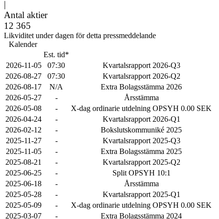
|
Antal aktier
12 365
Likviditet under dagen för detta pressmeddelande
Kalender
Est. tid*
2026-11-05
07:30
Kvartalsrapport 2026-Q3
2026-08-27
07:30
Kvartalsrapport 2026-Q2
2026-08-17
N/A
Extra Bolagsstämma 2026
2026-05-27
-
Årsstämma
2026-05-08
-
X-dag ordinarie utdelning OPSYH 0.00 SEK
2026-04-24
-
Kvartalsrapport 2026-Q1
2026-02-12
-
Bokslutskommuniké 2025
2025-11-27
-
Kvartalsrapport 2025-Q3
2025-11-05
-
Extra Bolagsstämma 2025
2025-08-21
-
Kvartalsrapport 2025-Q2
2025-06-25
-
Split OPSYH 10:1
2025-06-18
-
Årsstämma
2025-05-28
-
Kvartalsrapport 2025-Q1
2025-05-09
-
X-dag ordinarie utdelning OPSYH 0.00 SEK
2025-03-07
-
Extra Bolagsstämma 2024