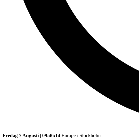
Fredag 7 Augusti
|
09:46:14
Europe / Stockholm