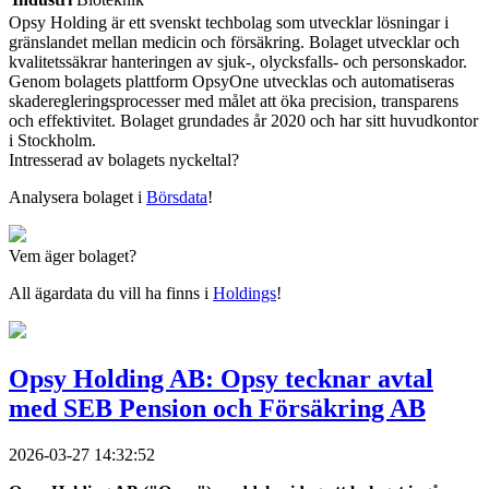
Opsy Holding är ett svenskt techbolag som utvecklar lösningar i
gränslandet mellan medicin och försäkring. Bolaget utvecklar och
kvalitetssäkrar hanteringen av sjuk-, olycksfalls- och personskador.
Genom bolagets plattform OpsyOne utvecklas och automatiseras
skaderegleringsprocesser med målet att öka precision, transparens
och effektivitet. Bolaget grundades år 2020 och har sitt huvudkontor
i Stockholm.
Intresserad av bolagets nyckeltal?
Analysera bolaget i
Börsdata
!
Vem äger bolaget?
All ägardata du vill ha finns i
Holdings
!
Opsy Holding AB: Opsy tecknar avtal
med SEB Pension och Försäkring AB
2026-03-27 14:32:52