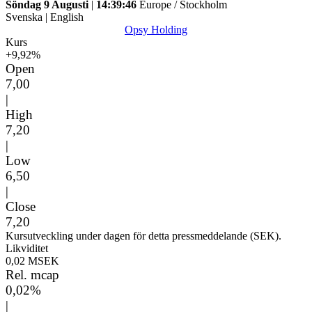
Söndag 9 Augusti
|
14:39:46
Europe / Stockholm
Svenska
|
English
Opsy Holding
Kurs
+9,92%
Open
7,00
|
High
7,20
|
Low
6,50
|
Close
7,20
Kursutveckling under dagen för detta pressmeddelande (SEK).
Likviditet
0,02 MSEK
Rel. mcap
0,02%
|