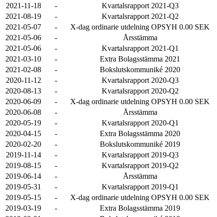
2021-11-18
-
Kvartalsrapport 2021-Q3
2021-08-19
-
Kvartalsrapport 2021-Q2
2021-05-07
-
X-dag ordinarie utdelning OPSYH 0.00 SEK
2021-05-06
-
Årsstämma
2021-05-06
-
Kvartalsrapport 2021-Q1
2021-03-10
-
Extra Bolagsstämma 2021
2021-02-08
-
Bokslutskommuniké 2020
2020-11-12
-
Kvartalsrapport 2020-Q3
2020-08-13
-
Kvartalsrapport 2020-Q2
2020-06-09
-
X-dag ordinarie utdelning OPSYH 0.00 SEK
2020-06-08
-
Årsstämma
2020-05-19
-
Kvartalsrapport 2020-Q1
2020-04-15
-
Extra Bolagsstämma 2020
2020-02-20
-
Bokslutskommuniké 2019
2019-11-14
-
Kvartalsrapport 2019-Q3
2019-08-15
-
Kvartalsrapport 2019-Q2
2019-06-14
-
Årsstämma
2019-05-31
-
Kvartalsrapport 2019-Q1
2019-05-15
-
X-dag ordinarie utdelning OPSYH 0.00 SEK
2019-03-19
-
Extra Bolagsstämma 2019