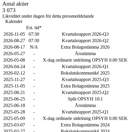
Antal aktier
3 073
Likviditet under dagen för detta pressmeddelande
Kalender
Est. tid*
2026-11-05
07:30
Kvartalsrapport 2026-Q3
2026-08-27
07:30
Kvartalsrapport 2026-Q2
2026-08-17
N/A
Extra Bolagsstämma 2026
2026-05-27
-
Årsstämma
2026-05-08
-
X-dag ordinarie utdelning OPSYH 0.00 SEK
2026-04-24
-
Kvartalsrapport 2026-Q1
2026-02-12
-
Bokslutskommuniké 2025
2025-11-27
-
Kvartalsrapport 2025-Q3
2025-11-05
-
Extra Bolagsstämma 2025
2025-08-21
-
Kvartalsrapport 2025-Q2
2025-06-25
-
Split OPSYH 10:1
2025-06-18
-
Årsstämma
2025-05-28
-
Kvartalsrapport 2025-Q1
2025-05-09
-
X-dag ordinarie utdelning OPSYH 0.00 SEK
2025-03-07
-
Extra Bolagsstämma 2024
2025-02-27
-
Bokslutskommuniké 2024