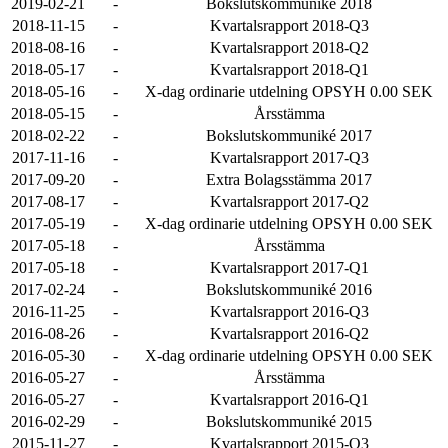
2019-02-21
-
Bokslutskommuniké 2018
2018-11-15
-
Kvartalsrapport 2018-Q3
2018-08-16
-
Kvartalsrapport 2018-Q2
2018-05-17
-
Kvartalsrapport 2018-Q1
2018-05-16
-
X-dag ordinarie utdelning OPSYH 0.00 SEK
2018-05-15
-
Årsstämma
2018-02-22
-
Bokslutskommuniké 2017
2017-11-16
-
Kvartalsrapport 2017-Q3
2017-09-20
-
Extra Bolagsstämma 2017
2017-08-17
-
Kvartalsrapport 2017-Q2
2017-05-19
-
X-dag ordinarie utdelning OPSYH 0.00 SEK
2017-05-18
-
Årsstämma
2017-05-18
-
Kvartalsrapport 2017-Q1
2017-02-24
-
Bokslutskommuniké 2016
2016-11-25
-
Kvartalsrapport 2016-Q3
2016-08-26
-
Kvartalsrapport 2016-Q2
2016-05-30
-
X-dag ordinarie utdelning OPSYH 0.00 SEK
2016-05-27
-
Årsstämma
2016-05-27
-
Kvartalsrapport 2016-Q1
2016-02-29
-
Bokslutskommuniké 2015
2015-11-27
-
Kvartalsrapport 2015-Q3