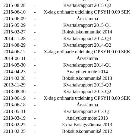
2015-08-28
-
Kvartalsrapport 2015-Q2
2015-06-10
-
X-dag ordinarie utdelning OPSYH 0.00 SEK
2015-06-09
-
Årsstämma
2015-05-29
-
Kvartalsrapport 2015-Q1
2015-02-27
-
Bokslutskommuniké 2014
2014-11-28
-
Kvartalsrapport 2014-Q3
2014-08-29
-
Kvartalsrapport 2014-Q2
2014-06-12
-
X-dag ordinarie utdelning OPSYH 0.00 SEK
2014-06-11
-
Årsstämma
2014-05-30
-
Kvartalsrapport 2014-Q1
2014-04-23
-
Analytiker möte 2014
2014-02-28
-
Bokslutskommuniké 2013
2013-11-29
-
Kvartalsrapport 2013-Q3
2013-08-30
-
Kvartalsrapport 2013-Q2
2013-06-19
-
X-dag ordinarie utdelning OPSYH 0.00 SEK
2013-06-18
-
Årsstämma
2013-05-31
-
Kvartalsrapport 2013-Q1
2013-03-19
-
Analytiker möte 2013
2013-02-25
-
Extra Bolagsstämma 2013
2013-02-25
-
Bokslutskommuniké 2012