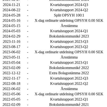
2024-11-21
-
Kvartalsrapport 2024-Q3
2024-08-22
-
Kvartalsrapport 2024-Q2
2024-05-28
-
Split OPSYH 100:1
2024-05-16
-
X-dag ordinarie utdelning OPSYH 0.00 SEK
2024-05-15
-
Årsstämma
2024-05-03
-
Kvartalsrapport 2024-Q1
2024-02-29
-
Bokslutskommuniké 2023
2023-11-16
-
Kvartalsrapport 2023-Q3
2023-08-17
-
Kvartalsrapport 2023-Q2
2023-06-02
-
X-dag ordinarie utdelning OPSYH 0.00 SEK
2023-05-11
-
Årsstämma
2023-05-04
-
Kvartalsrapport 2023-Q1
2023-02-09
-
Bokslutskommuniké 2022
2022-12-12
-
Extra Bolagsstämma 2022
2022-11-17
-
Kvartalsrapport 2022-Q3
2022-08-18
-
Kvartalsrapport 2022-Q2
2022-06-02
-
Årsstämma
2022-05-06
-
X-dag ordinarie utdelning OPSYH 0.00 SEK
2022-05-05
-
Kvartalsrapport 2022-Q1
2022-02-09
-
Bokslutskommuniké 2021