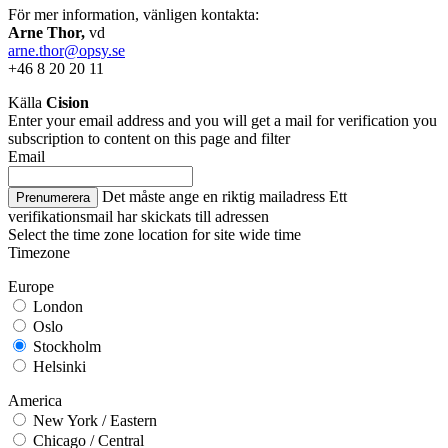
För mer information, vänligen kontakta:
Arne Thor,
vd
arne.thor@opsy.se
+46 8 20 20 11
Källa
Cision
Enter your email address and you will get a mail for verification you
subscription to content on this page and filter
Email
Det måste ange en riktig mailadress
Ett
Prenumerera
verifikationsmail har skickats till adressen
Select the time zone location for site wide time
Timezone
Europe
London
Oslo
Stockholm
Helsinki
America
New York / Eastern
Chicago / Central