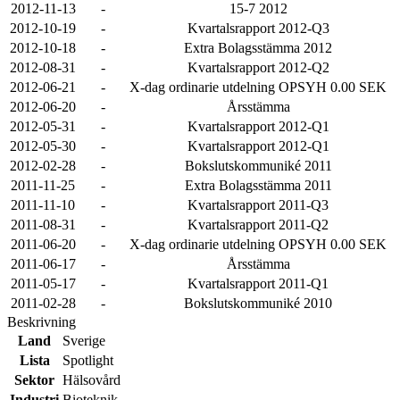
2012-11-13
-
15-7 2012
2012-10-19
-
Kvartalsrapport 2012-Q3
2012-10-18
-
Extra Bolagsstämma 2012
2012-08-31
-
Kvartalsrapport 2012-Q2
2012-06-21
-
X-dag ordinarie utdelning OPSYH 0.00 SEK
2012-06-20
-
Årsstämma
2012-05-31
-
Kvartalsrapport 2012-Q1
2012-05-30
-
Kvartalsrapport 2012-Q1
2012-02-28
-
Bokslutskommuniké 2011
2011-11-25
-
Extra Bolagsstämma 2011
2011-11-10
-
Kvartalsrapport 2011-Q3
2011-08-31
-
Kvartalsrapport 2011-Q2
2011-06-20
-
X-dag ordinarie utdelning OPSYH 0.00 SEK
2011-06-17
-
Årsstämma
2011-05-17
-
Kvartalsrapport 2011-Q1
2011-02-28
-
Bokslutskommuniké 2010
Beskrivning
Land
Sverige
Lista
Spotlight
Sektor
Hälsovård
Industri
Bioteknik