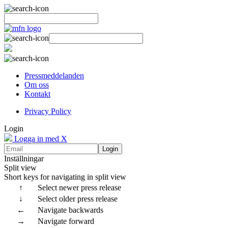
Pressmeddelanden
Om oss
Kontakt
Privacy Policy
Login
Logga in med X
Login
Inställningar
Split view
Short keys for navigating in split view
↑
Select newer press release
↓
Select older press release
←
Navigate backwards
→
Navigate forward