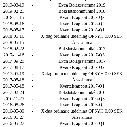
2019-03-19
-
Extra Bolagsstämma 2019
2019-02-21
-
Bokslutskommuniké 2018
2018-11-15
-
Kvartalsrapport 2018-Q3
2018-08-16
-
Kvartalsrapport 2018-Q2
2018-05-17
-
Kvartalsrapport 2018-Q1
2018-05-16
-
X-dag ordinarie utdelning OPSYH 0.00 SEK
2018-05-15
-
Årsstämma
2018-02-22
-
Bokslutskommuniké 2017
2017-11-16
-
Kvartalsrapport 2017-Q3
2017-09-20
-
Extra Bolagsstämma 2017
2017-08-17
-
Kvartalsrapport 2017-Q2
2017-05-19
-
X-dag ordinarie utdelning OPSYH 0.00 SEK
2017-05-18
-
Årsstämma
2017-05-18
-
Kvartalsrapport 2017-Q1
2017-02-24
-
Bokslutskommuniké 2016
2016-11-25
-
Kvartalsrapport 2016-Q3
2016-08-26
-
Kvartalsrapport 2016-Q2
2016-05-30
-
X-dag ordinarie utdelning OPSYH 0.00 SEK
2016-05-27
-
Årsstämma
2016-05-27
-
Kvartalsrapport 2016-Q1