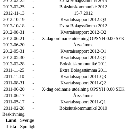
2013-02-25
-
Extra Bolagsstämma 2013
2013-02-25
-
Bokslutskommuniké 2012
2012-11-13
-
15-7 2012
2012-10-19
-
Kvartalsrapport 2012-Q3
2012-10-18
-
Extra Bolagsstämma 2012
2012-08-31
-
Kvartalsrapport 2012-Q2
2012-06-21
-
X-dag ordinarie utdelning OPSYH 0.00 SEK
2012-06-20
-
Årsstämma
2012-05-31
-
Kvartalsrapport 2012-Q1
2012-05-30
-
Kvartalsrapport 2012-Q1
2012-02-28
-
Bokslutskommuniké 2011
2011-11-25
-
Extra Bolagsstämma 2011
2011-11-10
-
Kvartalsrapport 2011-Q3
2011-08-31
-
Kvartalsrapport 2011-Q2
2011-06-20
-
X-dag ordinarie utdelning OPSYH 0.00 SEK
2011-06-17
-
Årsstämma
2011-05-17
-
Kvartalsrapport 2011-Q1
2011-02-28
-
Bokslutskommuniké 2010
Beskrivning
Land
Sverige
Lista
Spotlight