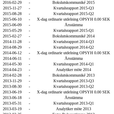
2016-02-29
-
Bokslutskommuniké 2015
2015-11-27
-
Kvartalsrapport 2015-Q3
2015-08-28
-
Kvartalsrapport 2015-Q2
2015-06-10
-
X-dag ordinarie utdelning OPSYH 0.00 SEK
2015-06-09
-
Årsstämma
2015-05-29
-
Kvartalsrapport 2015-Q1
2015-02-27
-
Bokslutskommuniké 2014
2014-11-28
-
Kvartalsrapport 2014-Q3
2014-08-29
-
Kvartalsrapport 2014-Q2
2014-06-12
-
X-dag ordinarie utdelning OPSYH 0.00 SEK
2014-06-11
-
Årsstämma
2014-05-30
-
Kvartalsrapport 2014-Q1
2014-04-23
-
Analytiker möte 2014
2014-02-28
-
Bokslutskommuniké 2013
2013-11-29
-
Kvartalsrapport 2013-Q3
2013-08-30
-
Kvartalsrapport 2013-Q2
2013-06-19
-
X-dag ordinarie utdelning OPSYH 0.00 SEK
2013-06-18
-
Årsstämma
2013-05-31
-
Kvartalsrapport 2013-Q1
2013-03-19
-
Analytiker möte 2013