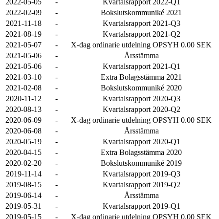
2022-05-05
-
Kvartalsrapport 2022-Q1
2022-02-09
-
Bokslutskommuniké 2021
2021-11-18
-
Kvartalsrapport 2021-Q3
2021-08-19
-
Kvartalsrapport 2021-Q2
2021-05-07
-
X-dag ordinarie utdelning OPSYH 0.00 SEK
2021-05-06
-
Årsstämma
2021-05-06
-
Kvartalsrapport 2021-Q1
2021-03-10
-
Extra Bolagsstämma 2021
2021-02-08
-
Bokslutskommuniké 2020
2020-11-12
-
Kvartalsrapport 2020-Q3
2020-08-13
-
Kvartalsrapport 2020-Q2
2020-06-09
-
X-dag ordinarie utdelning OPSYH 0.00 SEK
2020-06-08
-
Årsstämma
2020-05-19
-
Kvartalsrapport 2020-Q1
2020-04-15
-
Extra Bolagsstämma 2020
2020-02-20
-
Bokslutskommuniké 2019
2019-11-14
-
Kvartalsrapport 2019-Q3
2019-08-15
-
Kvartalsrapport 2019-Q2
2019-06-14
-
Årsstämma
2019-05-31
-
Kvartalsrapport 2019-Q1
2019-05-15
-
X-dag ordinarie utdelning OPSYH 0.00 SEK