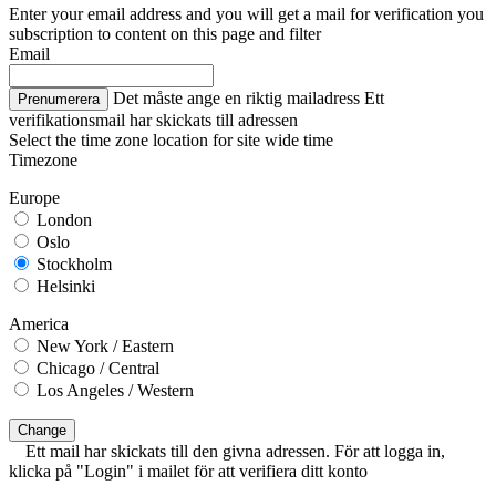
Enter your email address and you will get a mail for verification you
subscription to content on this page and filter
Email
Det måste ange en riktig mailadress
Ett
Prenumerera
verifikationsmail har skickats till adressen
Select the time zone location for site wide time
Timezone
Europe
London
Oslo
Stockholm
Helsinki
America
New York / Eastern
Chicago / Central
Los Angeles / Western
Change
Ett mail har skickats till den givna adressen. För att logga in,
klicka på "Login" i mailet för att verifiera ditt konto