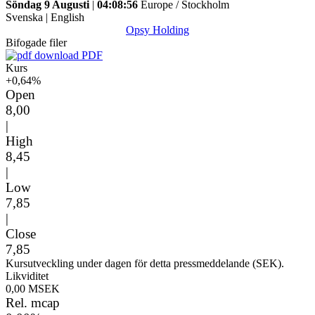
Söndag 9 Augusti
|
04:08:56
Europe / Stockholm
Svenska
|
English
Opsy Holding
Bifogade filer
PDF
Kurs
+0,64%
Open
8,00
|
High
8,45
|
Low
7,85
|
Close
7,85
Kursutveckling under dagen för detta pressmeddelande (SEK).
Likviditet
0,00 MSEK
Rel. mcap