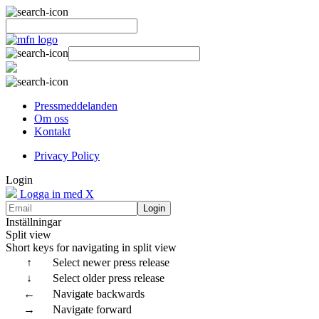
Pressmeddelanden
Om oss
Kontakt
Privacy Policy
Login
Logga in med X
Login
Inställningar
Split view
Short keys for navigating in split view
↑
Select newer press release
↓
Select older press release
←
Navigate backwards
→
Navigate forward