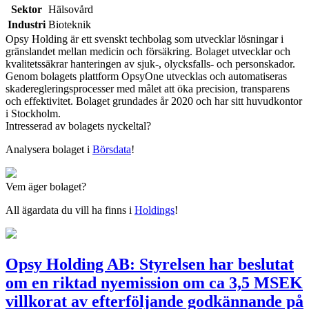
Sektor
Hälsovård
Industri
Bioteknik
Opsy Holding är ett svenskt techbolag som utvecklar lösningar i
gränslandet mellan medicin och försäkring. Bolaget utvecklar och
kvalitetssäkrar hanteringen av sjuk-, olycksfalls- och personskador.
Genom bolagets plattform OpsyOne utvecklas och automatiseras
skaderegleringsprocesser med målet att öka precision, transparens
och effektivitet. Bolaget grundades år 2020 och har sitt huvudkontor
i Stockholm.
Intresserad av bolagets nyckeltal?
Analysera bolaget i
Börsdata
!
Vem äger bolaget?
All ägardata du vill ha finns i
Holdings
!
Opsy Holding AB: Styrelsen har beslutat
om en riktad nyemission om ca 3,5 MSEK
villkorat av efterföljande godkännande på