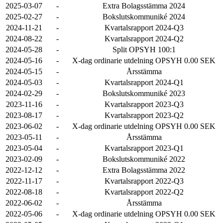
2025-03-07
-
Extra Bolagsstämma 2024
2025-02-27
-
Bokslutskommuniké 2024
2024-11-21
-
Kvartalsrapport 2024-Q3
2024-08-22
-
Kvartalsrapport 2024-Q2
2024-05-28
-
Split OPSYH 100:1
2024-05-16
-
X-dag ordinarie utdelning OPSYH 0.00 SEK
2024-05-15
-
Årsstämma
2024-05-03
-
Kvartalsrapport 2024-Q1
2024-02-29
-
Bokslutskommuniké 2023
2023-11-16
-
Kvartalsrapport 2023-Q3
2023-08-17
-
Kvartalsrapport 2023-Q2
2023-06-02
-
X-dag ordinarie utdelning OPSYH 0.00 SEK
2023-05-11
-
Årsstämma
2023-05-04
-
Kvartalsrapport 2023-Q1
2023-02-09
-
Bokslutskommuniké 2022
2022-12-12
-
Extra Bolagsstämma 2022
2022-11-17
-
Kvartalsrapport 2022-Q3
2022-08-18
-
Kvartalsrapport 2022-Q2
2022-06-02
-
Årsstämma
2022-05-06
-
X-dag ordinarie utdelning OPSYH 0.00 SEK