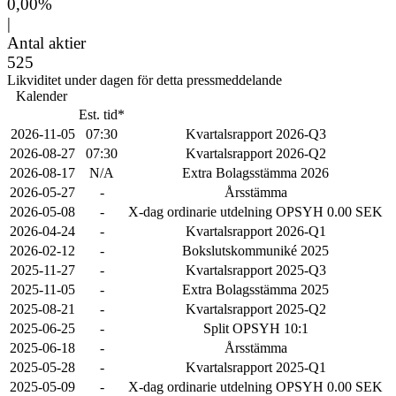
0,00%
|
Antal aktier
525
Likviditet under dagen för detta pressmeddelande
Kalender
Est. tid*
2026-11-05
07:30
Kvartalsrapport 2026-Q3
2026-08-27
07:30
Kvartalsrapport 2026-Q2
2026-08-17
N/A
Extra Bolagsstämma 2026
2026-05-27
-
Årsstämma
2026-05-08
-
X-dag ordinarie utdelning OPSYH 0.00 SEK
2026-04-24
-
Kvartalsrapport 2026-Q1
2026-02-12
-
Bokslutskommuniké 2025
2025-11-27
-
Kvartalsrapport 2025-Q3
2025-11-05
-
Extra Bolagsstämma 2025
2025-08-21
-
Kvartalsrapport 2025-Q2
2025-06-25
-
Split OPSYH 10:1
2025-06-18
-
Årsstämma
2025-05-28
-
Kvartalsrapport 2025-Q1
2025-05-09
-
X-dag ordinarie utdelning OPSYH 0.00 SEK