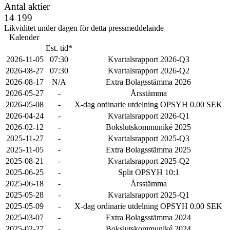
Antal aktier
14 199
Likviditet under dagen för detta pressmeddelande
Kalender
Est. tid*
2026-11-05
07:30
Kvartalsrapport 2026-Q3
2026-08-27
07:30
Kvartalsrapport 2026-Q2
2026-08-17
N/A
Extra Bolagsstämma 2026
2026-05-27
-
Årsstämma
2026-05-08
-
X-dag ordinarie utdelning OPSYH 0.00 SEK
2026-04-24
-
Kvartalsrapport 2026-Q1
2026-02-12
-
Bokslutskommuniké 2025
2025-11-27
-
Kvartalsrapport 2025-Q3
2025-11-05
-
Extra Bolagsstämma 2025
2025-08-21
-
Kvartalsrapport 2025-Q2
2025-06-25
-
Split OPSYH 10:1
2025-06-18
-
Årsstämma
2025-05-28
-
Kvartalsrapport 2025-Q1
2025-05-09
-
X-dag ordinarie utdelning OPSYH 0.00 SEK
2025-03-07
-
Extra Bolagsstämma 2024
2025-02-27
-
Bokslutskommuniké 2024