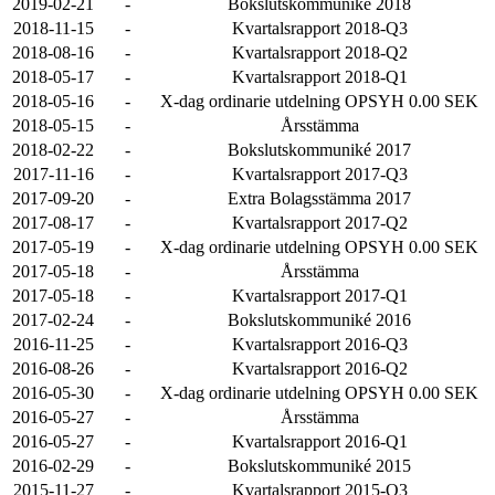
2019-02-21
-
Bokslutskommuniké 2018
2018-11-15
-
Kvartalsrapport 2018-Q3
2018-08-16
-
Kvartalsrapport 2018-Q2
2018-05-17
-
Kvartalsrapport 2018-Q1
2018-05-16
-
X-dag ordinarie utdelning OPSYH 0.00 SEK
2018-05-15
-
Årsstämma
2018-02-22
-
Bokslutskommuniké 2017
2017-11-16
-
Kvartalsrapport 2017-Q3
2017-09-20
-
Extra Bolagsstämma 2017
2017-08-17
-
Kvartalsrapport 2017-Q2
2017-05-19
-
X-dag ordinarie utdelning OPSYH 0.00 SEK
2017-05-18
-
Årsstämma
2017-05-18
-
Kvartalsrapport 2017-Q1
2017-02-24
-
Bokslutskommuniké 2016
2016-11-25
-
Kvartalsrapport 2016-Q3
2016-08-26
-
Kvartalsrapport 2016-Q2
2016-05-30
-
X-dag ordinarie utdelning OPSYH 0.00 SEK
2016-05-27
-
Årsstämma
2016-05-27
-
Kvartalsrapport 2016-Q1
2016-02-29
-
Bokslutskommuniké 2015
2015-11-27
-
Kvartalsrapport 2015-Q3