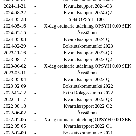
2024-11-21
-
Kvartalsrapport 2024-Q3
2024-08-22
-
Kvartalsrapport 2024-Q2
2024-05-28
-
Split OPSYH 100:1
2024-05-16
-
X-dag ordinarie utdelning OPSYH 0.00 SEK
2024-05-15
-
Årsstämma
2024-05-03
-
Kvartalsrapport 2024-Q1
2024-02-29
-
Bokslutskommuniké 2023
2023-11-16
-
Kvartalsrapport 2023-Q3
2023-08-17
-
Kvartalsrapport 2023-Q2
2023-06-02
-
X-dag ordinarie utdelning OPSYH 0.00 SEK
2023-05-11
-
Årsstämma
2023-05-04
-
Kvartalsrapport 2023-Q1
2023-02-09
-
Bokslutskommuniké 2022
2022-12-12
-
Extra Bolagsstämma 2022
2022-11-17
-
Kvartalsrapport 2022-Q3
2022-08-18
-
Kvartalsrapport 2022-Q2
2022-06-02
-
Årsstämma
2022-05-06
-
X-dag ordinarie utdelning OPSYH 0.00 SEK
2022-05-05
-
Kvartalsrapport 2022-Q1
2022-02-09
-
Bokslutskommuniké 2021