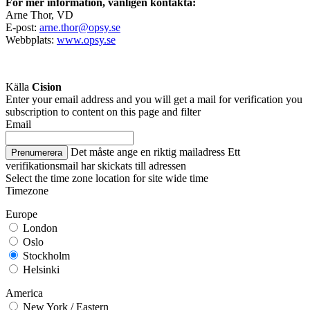
För mer information, vänligen kontakta:
Arne Thor, VD
E-post:
arne.thor@opsy.se
Webbplats:
www.opsy.se
Källa
Cision
Enter your email address and you will get a mail for verification you
subscription to content on this page and filter
Email
Det måste ange en riktig mailadress
Ett
Prenumerera
verifikationsmail har skickats till adressen
Select the time zone location for site wide time
Timezone
Europe
London
Oslo
Stockholm
Helsinki
America
New York / Eastern