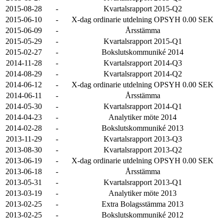
2015-08-28
-
Kvartalsrapport 2015-Q2
2015-06-10
-
X-dag ordinarie utdelning OPSYH 0.00 SEK
2015-06-09
-
Årsstämma
2015-05-29
-
Kvartalsrapport 2015-Q1
2015-02-27
-
Bokslutskommuniké 2014
2014-11-28
-
Kvartalsrapport 2014-Q3
2014-08-29
-
Kvartalsrapport 2014-Q2
2014-06-12
-
X-dag ordinarie utdelning OPSYH 0.00 SEK
2014-06-11
-
Årsstämma
2014-05-30
-
Kvartalsrapport 2014-Q1
2014-04-23
-
Analytiker möte 2014
2014-02-28
-
Bokslutskommuniké 2013
2013-11-29
-
Kvartalsrapport 2013-Q3
2013-08-30
-
Kvartalsrapport 2013-Q2
2013-06-19
-
X-dag ordinarie utdelning OPSYH 0.00 SEK
2013-06-18
-
Årsstämma
2013-05-31
-
Kvartalsrapport 2013-Q1
2013-03-19
-
Analytiker möte 2013
2013-02-25
-
Extra Bolagsstämma 2013
2013-02-25
-
Bokslutskommuniké 2012