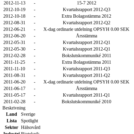
2012-11-13
-
15-7 2012
2012-10-19
-
Kvartalsrapport 2012-Q3
2012-10-18
-
Extra Bolagsstämma 2012
2012-08-31
-
Kvartalsrapport 2012-Q2
2012-06-21
-
X-dag ordinarie utdelning OPSYH 0.00 SEK
2012-06-20
-
Årsstämma
2012-05-31
-
Kvartalsrapport 2012-Q1
2012-05-30
-
Kvartalsrapport 2012-Q1
2012-02-28
-
Bokslutskommuniké 2011
2011-11-25
-
Extra Bolagsstämma 2011
2011-11-10
-
Kvartalsrapport 2011-Q3
2011-08-31
-
Kvartalsrapport 2011-Q2
2011-06-20
-
X-dag ordinarie utdelning OPSYH 0.00 SEK
2011-06-17
-
Årsstämma
2011-05-17
-
Kvartalsrapport 2011-Q1
2011-02-28
-
Bokslutskommuniké 2010
Beskrivning
Land
Sverige
Lista
Spotlight
Sektor
Hälsovård
Industri
Bioteknik