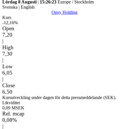
Lördag 8 Augusti
|
15:26:23
Europe / Stockholm
Svenska
|
English
Opsy Holding
Kurs
-12,16%
Open
7,20
|
High
7,30
|
Low
6,05
|
Close
6,50
Kursutveckling under dagen för detta pressmeddelande (SEK).
Likviditet
0,09 MSEK
Rel. mcap
0,08%
|