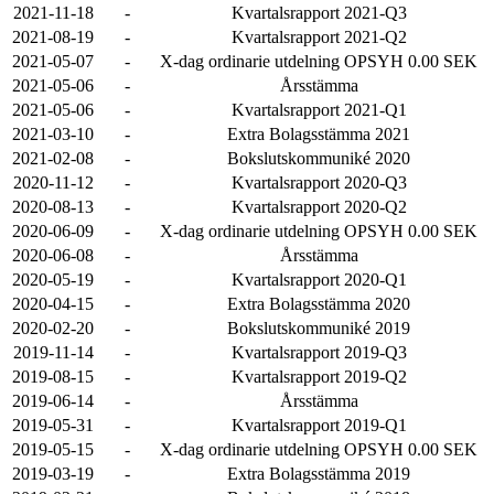
2021-11-18
-
Kvartalsrapport 2021-Q3
2021-08-19
-
Kvartalsrapport 2021-Q2
2021-05-07
-
X-dag ordinarie utdelning OPSYH 0.00 SEK
2021-05-06
-
Årsstämma
2021-05-06
-
Kvartalsrapport 2021-Q1
2021-03-10
-
Extra Bolagsstämma 2021
2021-02-08
-
Bokslutskommuniké 2020
2020-11-12
-
Kvartalsrapport 2020-Q3
2020-08-13
-
Kvartalsrapport 2020-Q2
2020-06-09
-
X-dag ordinarie utdelning OPSYH 0.00 SEK
2020-06-08
-
Årsstämma
2020-05-19
-
Kvartalsrapport 2020-Q1
2020-04-15
-
Extra Bolagsstämma 2020
2020-02-20
-
Bokslutskommuniké 2019
2019-11-14
-
Kvartalsrapport 2019-Q3
2019-08-15
-
Kvartalsrapport 2019-Q2
2019-06-14
-
Årsstämma
2019-05-31
-
Kvartalsrapport 2019-Q1
2019-05-15
-
X-dag ordinarie utdelning OPSYH 0.00 SEK
2019-03-19
-
Extra Bolagsstämma 2019