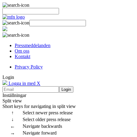
Pressmeddelanden
Om oss
Kontakt
Privacy Policy
Login
Logga in med X
Login
Inställningar
Split view
Short keys for navigating in split view
↑
Select newer press release
↓
Select older press release
←
Navigate backwards
→
Navigate forward