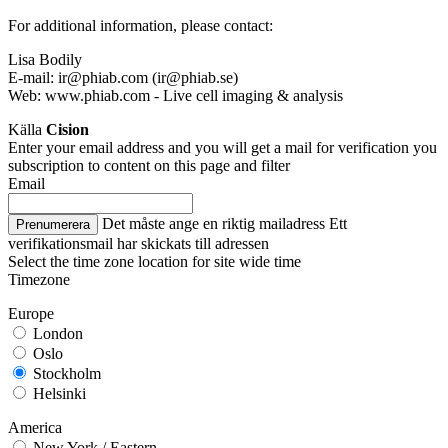
For additional information, please contact:
Lisa Bodily
E-mail: ir@phiab.com (ir@phiab.se)
Web: www.phiab.com - Live cell imaging & analysis
Källa
Cision
Enter your email address and you will get a mail for verification you
subscription to content on this page and filter
Email
Det måste ange en riktig mailadress
Ett
Prenumerera
verifikationsmail har skickats till adressen
Select the time zone location for site wide time
Timezone
Europe
London
Oslo
Stockholm
Helsinki
America
New York / Eastern