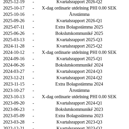
2025-12-19
-
Kvartalsrapport 2026-Q2
2025-10-17
-
X-dag ordinarie utdelning PHI 0.00 SEK
2025-10-16
-
Årsstämma
2025-09-26
-
Kvartalsrapport 2026-Q1
2025-07-11
-
Extra Bolagsstämma 2025
2025-06-26
-
Bokslutskommuniké 2025
2025-03-13
-
Kvartalsrapport 2025-Q3
2024-11-28
-
Kvartalsrapport 2025-Q2
2024-10-12
-
X-dag ordinarie utdelning PHI 0.00 SEK
2024-09-16
-
Kvartalsrapport 2025-Q1
2024-06-26
-
Bokslutskommuniké 2024
2024-03-27
-
Kvartalsrapport 2024-Q3
2023-12-21
-
Kvartalsrapport 2024-Q2
2023-11-15
-
Extra Bolagsstämma 2024
2023-10-27
-
Årsstämma
2023-10-13
-
X-dag ordinarie utdelning PHI 0.00 SEK
2023-09-20
-
Kvartalsrapport 2024-Q1
2023-06-23
-
Bokslutskommuniké 2023
2023-05-09
-
Extra Bolagsstämma 2023
2023-03-28
-
Kvartalsrapport 2023-Q3
2022-12-21
-
Kvartalsrapport 2023-Q2