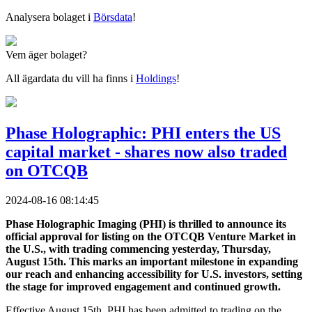
Analysera bolaget i
Börsdata
!
Vem äger bolaget?
All ägardata du vill ha finns i
Holdings
!
Phase Holographic: PHI enters the US
capital market - shares now also traded
on OTCQB
2024-08-16 08:14:45
Phase Holographic Imaging (PHI) is thrilled to announce its
official approval for listing on the OTCQB Venture Market in
the U.S., with trading commencing yesterday, Thursday,
August 15th. This marks an important milestone in expanding
our reach and enhancing accessibility for U.S. investors, setting
the stage for improved engagement and continued growth.
Effective August 15th, PHI has been admitted to trading on the