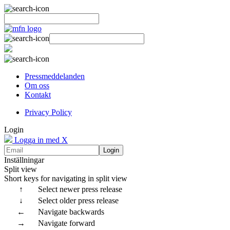
Pressmeddelanden
Om oss
Kontakt
Privacy Policy
Login
Logga in med X
Login
Inställningar
Split view
Short keys for navigating in split view
↑
Select newer press release
↓
Select older press release
←
Navigate backwards
→
Navigate forward