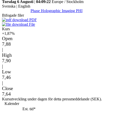
Torsdag 6 Augusti
|
04:09:22
Europe / Stockholm
Svenska
|
English
Phase Holographic Imaging PHI
Bifogade filer
PDF
File
Kurs
+1,87%
Open
7,88
|
High
7,90
|
Low
7,46
|
Close
7,64
Kursutveckling under dagen för detta pressmeddelande (SEK).
Kalender
Est. tid*