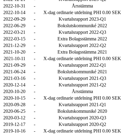
2022-10-31
-
Årsstämma
2022-10-14
-
X-dag ordinarie utdelning PHI 0.00 SEK
2022-09-29
-
Kvartalsrapport 2023-Q1
2022-06-29
-
Bokslutskommuniké 2022
2022-03-21
-
Kvartalsrapport 2022-Q3
2022-03-15
-
Extra Bolagsstämma 2022
2021-12-29
-
Kvartalsrapport 2022-Q2
2021-10-20
-
Extra Bolagsstämma 2021
2021-10-11
-
X-dag ordinarie utdelning PHI 0.00 SEK
2021-09-29
-
Kvartalsrapport 2022-Q1
2021-06-24
-
Bokslutskommuniké 2021
2021-03-16
-
Kvartalsrapport 2021-Q3
2020-12-14
-
Kvartalsrapport 2021-Q2
2020-10-20
-
Årsstämma
2020-10-15
-
X-dag ordinarie utdelning PHI 0.00 SEK
2020-09-28
-
Kvartalsrapport 2021-Q1
2020-06-25
-
Bokslutskommuniké 2020
2020-03-12
-
Kvartalsrapport 2020-Q3
2019-12-17
-
Kvartalsrapport 2020-Q2
2019-10-16
-
X-dag ordinarie utdelning PHI 0.00 SEK