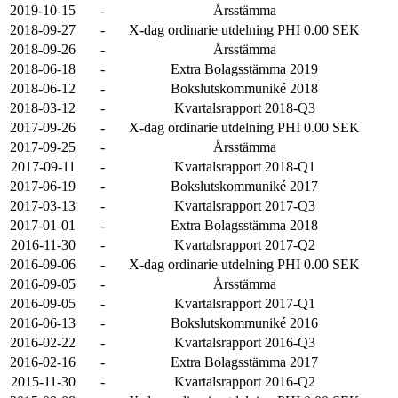
2019-10-15
-
Årsstämma
2018-09-27
-
X-dag ordinarie utdelning PHI 0.00 SEK
2018-09-26
-
Årsstämma
2018-06-18
-
Extra Bolagsstämma 2019
2018-06-12
-
Bokslutskommuniké 2018
2018-03-12
-
Kvartalsrapport 2018-Q3
2017-09-26
-
X-dag ordinarie utdelning PHI 0.00 SEK
2017-09-25
-
Årsstämma
2017-09-11
-
Kvartalsrapport 2018-Q1
2017-06-19
-
Bokslutskommuniké 2017
2017-03-13
-
Kvartalsrapport 2017-Q3
2017-01-01
-
Extra Bolagsstämma 2018
2016-11-30
-
Kvartalsrapport 2017-Q2
2016-09-06
-
X-dag ordinarie utdelning PHI 0.00 SEK
2016-09-05
-
Årsstämma
2016-09-05
-
Kvartalsrapport 2017-Q1
2016-06-13
-
Bokslutskommuniké 2016
2016-02-22
-
Kvartalsrapport 2016-Q3
2016-02-16
-
Extra Bolagsstämma 2017
2015-11-30
-
Kvartalsrapport 2016-Q2