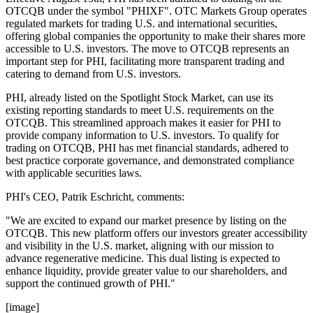
OTCQB under the symbol "PHIXF". OTC Markets Group operates
regulated markets for trading U.S. and international securities,
offering global companies the opportunity to make their shares more
accessible to U.S. investors. The move to OTCQB represents an
important step for PHI, facilitating more transparent trading and
catering to demand from U.S. investors.
PHI, already listed on the Spotlight Stock Market, can use its
existing reporting standards to meet U.S. requirements on the
OTCQB. This streamlined approach makes it easier for PHI to
provide company information to U.S. investors. To qualify for
trading on OTCQB, PHI has met financial standards, adhered to
best practice corporate governance, and demonstrated compliance
with applicable securities laws.
PHI's CEO, Patrik Eschricht, comments:
"We are excited to expand our market presence by listing on the
OTCQB. This new platform offers our investors greater accessibility
and visibility in the U.S. market, aligning with our mission to
advance regenerative medicine. This dual listing is expected to
enhance liquidity, provide greater value to our shareholders, and
support the continued growth of PHI."
[image]