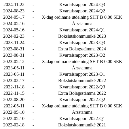
2024-11-22
-
Kvartalsrapport 2024-Q3
2024-08-23
-
Kvartalsrapport 2024-Q2
2024-05-17
-
X-dag ordinarie utdelning SHT B 0.00 SEK
2024-05-16
-
Årsstämma
2024-05-16
-
Kvartalsrapport 2024-Q1
2024-02-23
-
Bokslutskommuniké 2023
2023-11-24
-
Kvartalsrapport 2023-Q3
2023-08-31
-
Extra Bolagsstämma 2024
2023-08-31
-
Kvartalsrapport 2023-Q2
2023-05-12
-
X-dag ordinarie utdelning SHT B 0.00 SEK
2023-05-11
-
Årsstämma
2023-05-11
-
Kvartalsrapport 2023-Q1
2023-02-17
-
Bokslutskommuniké 2022
2022-11-18
-
Kvartalsrapport 2022-Q3
2022-11-15
-
Extra Bolagsstämma 2022
2022-08-20
-
Kvartalsrapport 2022-Q2
2022-05-11
-
X-dag ordinarie utdelning SHT B 0.00 SEK
2022-05-10
-
Årsstämma
2022-05-10
-
Kvartalsrapport 2022-Q1
2022-02-18
-
Bokslutskommuniké 2021