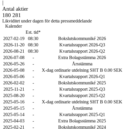
|
Antal aktier
180 281
Likviditet under dagen för detta pressmeddelande
Kalender
Est. tid*
2027-02-19
08:30
Bokslutskommuniké 2026
2026-11-20
08:30
Kvartalsrapport 2026-Q3
2026-08-21
08:30
Kvartalsrapport 2026-Q2
2026-07-08
-
Extra Bolagsstämma 2026
2026-05-26
-
Årsstämma
2026-05-08
-
X-dag ordinarie utdelning SHT B 0.00 SEK
2026-05-06
-
Kvartalsrapport 2026-Q1
2026-02-02
-
Bokslutskommuniké 2025
2025-11-21
-
Kvartalsrapport 2025-Q3
2025-08-20
-
Kvartalsrapport 2025-Q2
2025-05-16
-
X-dag ordinarie utdelning SHT B 0.00 SEK
2025-05-15
-
Årsstämma
2025-05-14
-
Kvartalsrapport 2025-Q1
2025-04-03
-
Extra Bolagsstämma 2025
2025-02-21
-
Bokslutskommuniké 2024