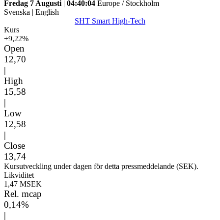
Fredag 7 Augusti
|
04:40:04
Europe / Stockholm
Svenska
|
English
SHT Smart High-Tech
Kurs
+9,22%
Open
12,70
|
High
15,58
|
Low
12,58
|
Close
13,74
Kursutveckling under dagen för detta pressmeddelande (SEK).
Likviditet
1,47 MSEK
Rel. mcap
0,14%
|