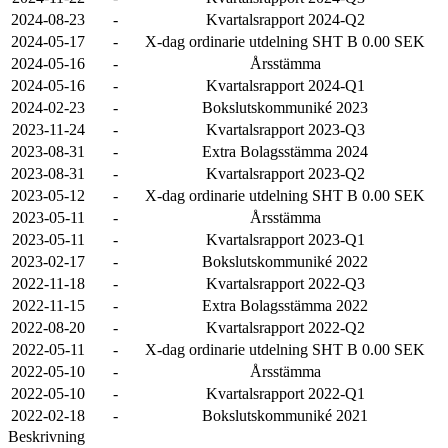
2024-08-23
-
Kvartalsrapport 2024-Q2
2024-05-17
-
X-dag ordinarie utdelning SHT B 0.00 SEK
2024-05-16
-
Årsstämma
2024-05-16
-
Kvartalsrapport 2024-Q1
2024-02-23
-
Bokslutskommuniké 2023
2023-11-24
-
Kvartalsrapport 2023-Q3
2023-08-31
-
Extra Bolagsstämma 2024
2023-08-31
-
Kvartalsrapport 2023-Q2
2023-05-12
-
X-dag ordinarie utdelning SHT B 0.00 SEK
2023-05-11
-
Årsstämma
2023-05-11
-
Kvartalsrapport 2023-Q1
2023-02-17
-
Bokslutskommuniké 2022
2022-11-18
-
Kvartalsrapport 2022-Q3
2022-11-15
-
Extra Bolagsstämma 2022
2022-08-20
-
Kvartalsrapport 2022-Q2
2022-05-11
-
X-dag ordinarie utdelning SHT B 0.00 SEK
2022-05-10
-
Årsstämma
2022-05-10
-
Kvartalsrapport 2022-Q1
2022-02-18
-
Bokslutskommuniké 2021
Beskrivning