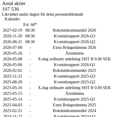
Antal aktier
107 536
Likviditet under dagen för detta pressmeddelande
Kalender
Est. tid*
2027-02-19
08:30
Bokslutskommuniké 2026
2026-11-20
08:30
Kvartalsrapport 2026-Q3
2026-08-21
08:30
Kvartalsrapport 2026-Q2
2026-07-08
-
Extra Bolagsstämma 2026
2026-05-26
-
Årsstämma
2026-05-08
-
X-dag ordinarie utdelning SHT B 0.00 SEK
2026-05-06
-
Kvartalsrapport 2026-Q1
2026-02-02
-
Bokslutskommuniké 2025
2025-11-21
-
Kvartalsrapport 2025-Q3
2025-08-20
-
Kvartalsrapport 2025-Q2
2025-05-16
-
X-dag ordinarie utdelning SHT B 0.00 SEK
2025-05-15
-
Årsstämma
2025-05-14
-
Kvartalsrapport 2025-Q1
2025-04-03
-
Extra Bolagsstämma 2025
2025-02-21
-
Bokslutskommuniké 2024
2024-11-22
-
Kvartalsrapport 2024-Q3