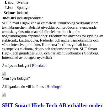
Land
Sverige
Lista
Spotlight
Sektor
Industri
Industri
Industriprodukter
SHT Smart High-Tech är ett materialteknikbolag verksamt inom
teknikbranschen. Bolaget utvecklar och producerar avancerade
termiska gränssnittsmaterial för elektronik och andra
högteknologiska applikationer. Produkterna används för kylning av
elektronik, kraftmoduler, lysdioder och andra värmekänsliga och
värmeintensiva produkter. Kunderna återfinns globalt inom
exempelvis telekom-, dator- och fordonsbranschen. SHT Smart
High-Tech grundades 2006 och har sitt huvudkontor i Göteborg.
Intresserad av bolagets nyckeltal?
Analysera bolaget i
Börsdata
!
Vem äger bolaget?
All ägardata du vill ha finns i
Holdings
!
SHT Smart High-Tech AB erhåller order