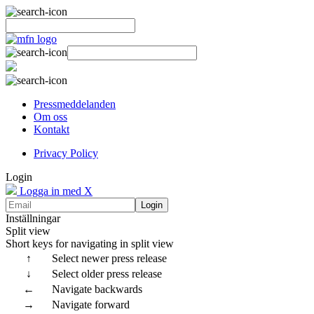
Pressmeddelanden
Om oss
Kontakt
Privacy Policy
Login
Logga in med X
Login
Inställningar
Split view
Short keys for navigating in split view
↑
Select newer press release
↓
Select older press release
←
Navigate backwards
→
Navigate forward