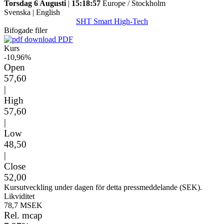
Torsdag 6 Augusti
|
15:18:57
Europe / Stockholm
Svenska
|
English
SHT Smart High-Tech
Bifogade filer
PDF
Kurs
-10,96%
Open
57,60
|
High
57,60
|
Low
48,50
|
Close
52,00
Kursutveckling under dagen för detta pressmeddelande (SEK).
Likviditet
78,7 MSEK
Rel. mcap