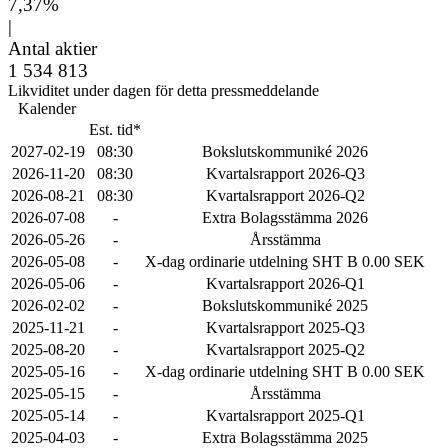
7,37%
|
Antal aktier
1 534 813
Likviditet under dagen för detta pressmeddelande
Kalender
Est. tid*
2027-02-19
08:30
Bokslutskommuniké 2026
2026-11-20
08:30
Kvartalsrapport 2026-Q3
2026-08-21
08:30
Kvartalsrapport 2026-Q2
2026-07-08
-
Extra Bolagsstämma 2026
2026-05-26
-
Årsstämma
2026-05-08
-
X-dag ordinarie utdelning SHT B 0.00 SEK
2026-05-06
-
Kvartalsrapport 2026-Q1
2026-02-02
-
Bokslutskommuniké 2025
2025-11-21
-
Kvartalsrapport 2025-Q3
2025-08-20
-
Kvartalsrapport 2025-Q2
2025-05-16
-
X-dag ordinarie utdelning SHT B 0.00 SEK
2025-05-15
-
Årsstämma
2025-05-14
-
Kvartalsrapport 2025-Q1
2025-04-03
-
Extra Bolagsstämma 2025