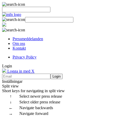
Pressmeddelanden
Om oss
Kontakt
Privacy Policy
Login
Logga in med X
Login
Inställningar
Split view
Short keys for navigating in split view
↑
Select newer press release
↓
Select older press release
←
Navigate backwards
→
Navigate forward