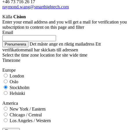
+46 73 716 26 17
raymond.wang@smarthightech.com
Källa
Cision
Enter your email address and you will get a mail for verification you
subscription to content on this page and filter
Email
Det måste ange en riktig mailadress
Ett
Prenumerera
verifikationsmail har skickats till adressen
Select the time zone location for site wide time
Timezone
Europe
London
Oslo
Stockholm
Helsinki
America
New York / Eastern
Chicago / Central
Los Angeles / Western