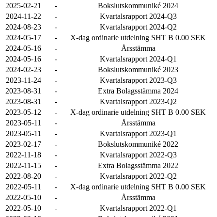
2025-02-21
-
Bokslutskommuniké 2024
2024-11-22
-
Kvartalsrapport 2024-Q3
2024-08-23
-
Kvartalsrapport 2024-Q2
2024-05-17
-
X-dag ordinarie utdelning SHT B 0.00 SEK
2024-05-16
-
Årsstämma
2024-05-16
-
Kvartalsrapport 2024-Q1
2024-02-23
-
Bokslutskommuniké 2023
2023-11-24
-
Kvartalsrapport 2023-Q3
2023-08-31
-
Extra Bolagsstämma 2024
2023-08-31
-
Kvartalsrapport 2023-Q2
2023-05-12
-
X-dag ordinarie utdelning SHT B 0.00 SEK
2023-05-11
-
Årsstämma
2023-05-11
-
Kvartalsrapport 2023-Q1
2023-02-17
-
Bokslutskommuniké 2022
2022-11-18
-
Kvartalsrapport 2022-Q3
2022-11-15
-
Extra Bolagsstämma 2022
2022-08-20
-
Kvartalsrapport 2022-Q2
2022-05-11
-
X-dag ordinarie utdelning SHT B 0.00 SEK
2022-05-10
-
Årsstämma
2022-05-10
-
Kvartalsrapport 2022-Q1