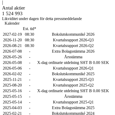
|
Antal aktier
1 524 993
Likviditet under dagen för detta pressmeddelande
Kalender
Est. tid*
2027-02-19
08:30
Bokslutskommuniké 2026
2026-11-20
08:30
Kvartalsrapport 2026-Q3
2026-08-21
08:30
Kvartalsrapport 2026-Q2
2026-07-08
-
Extra Bolagsstämma 2026
2026-05-26
-
Årsstämma
2026-05-08
-
X-dag ordinarie utdelning SHT B 0.00 SEK
2026-05-06
-
Kvartalsrapport 2026-Q1
2026-02-02
-
Bokslutskommuniké 2025
2025-11-21
-
Kvartalsrapport 2025-Q3
2025-08-20
-
Kvartalsrapport 2025-Q2
2025-05-16
-
X-dag ordinarie utdelning SHT B 0.00 SEK
2025-05-15
-
Årsstämma
2025-05-14
-
Kvartalsrapport 2025-Q1
2025-04-03
-
Extra Bolagsstämma 2025
2025-02-21
-
Bokslutskommuniké 2024