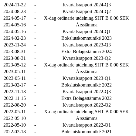
2024-11-22
-
Kvartalsrapport 2024-Q3
2024-08-23
-
Kvartalsrapport 2024-Q2
2024-05-17
-
X-dag ordinarie utdelning SHT B 0.00 SEK
2024-05-16
-
Årsstämma
2024-05-16
-
Kvartalsrapport 2024-Q1
2024-02-23
-
Bokslutskommuniké 2023
2023-11-24
-
Kvartalsrapport 2023-Q3
2023-08-31
-
Extra Bolagsstämma 2024
2023-08-31
-
Kvartalsrapport 2023-Q2
2023-05-12
-
X-dag ordinarie utdelning SHT B 0.00 SEK
2023-05-11
-
Årsstämma
2023-05-11
-
Kvartalsrapport 2023-Q1
2023-02-17
-
Bokslutskommuniké 2022
2022-11-18
-
Kvartalsrapport 2022-Q3
2022-11-15
-
Extra Bolagsstämma 2022
2022-08-20
-
Kvartalsrapport 2022-Q2
2022-05-11
-
X-dag ordinarie utdelning SHT B 0.00 SEK
2022-05-10
-
Årsstämma
2022-05-10
-
Kvartalsrapport 2022-Q1
2022-02-18
-
Bokslutskommuniké 2021