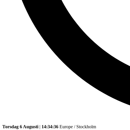
Torsdag 6 Augusti
|
14:34:36
Europe / Stockholm