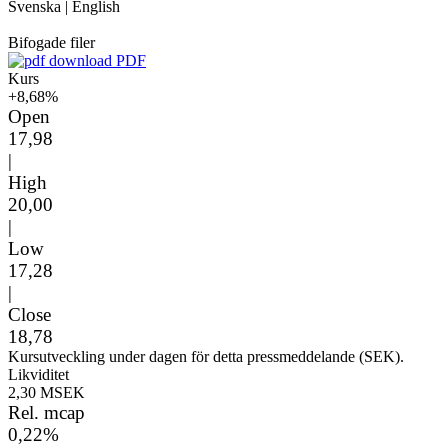
Svenska
|
English
Bifogade filer
PDF
Kurs
+8,68%
Open
17,98
|
High
20,00
|
Low
17,28
|
Close
18,78
Kursutveckling under dagen för detta pressmeddelande (SEK).
Likviditet
2,30 MSEK
Rel. mcap
0,22%