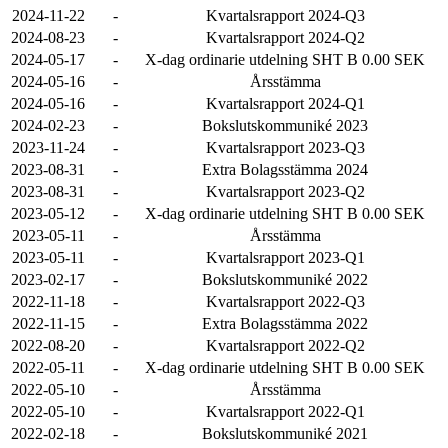
2024-11-22
-
Kvartalsrapport 2024-Q3
2024-08-23
-
Kvartalsrapport 2024-Q2
2024-05-17
-
X-dag ordinarie utdelning SHT B 0.00 SEK
2024-05-16
-
Årsstämma
2024-05-16
-
Kvartalsrapport 2024-Q1
2024-02-23
-
Bokslutskommuniké 2023
2023-11-24
-
Kvartalsrapport 2023-Q3
2023-08-31
-
Extra Bolagsstämma 2024
2023-08-31
-
Kvartalsrapport 2023-Q2
2023-05-12
-
X-dag ordinarie utdelning SHT B 0.00 SEK
2023-05-11
-
Årsstämma
2023-05-11
-
Kvartalsrapport 2023-Q1
2023-02-17
-
Bokslutskommuniké 2022
2022-11-18
-
Kvartalsrapport 2022-Q3
2022-11-15
-
Extra Bolagsstämma 2022
2022-08-20
-
Kvartalsrapport 2022-Q2
2022-05-11
-
X-dag ordinarie utdelning SHT B 0.00 SEK
2022-05-10
-
Årsstämma
2022-05-10
-
Kvartalsrapport 2022-Q1
2022-02-18
-
Bokslutskommuniké 2021