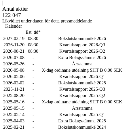
|
Antal aktier
122 047
Likviditet under dagen för detta pressmeddelande
Kalender
Est. tid*
2027-02-19
08:30
Bokslutskommuniké 2026
2026-11-20
08:30
Kvartalsrapport 2026-Q3
2026-08-21
08:30
Kvartalsrapport 2026-Q2
2026-07-08
-
Extra Bolagsstämma 2026
2026-05-26
-
Årsstämma
2026-05-08
-
X-dag ordinarie utdelning SHT B 0.00 SEK
2026-05-06
-
Kvartalsrapport 2026-Q1
2026-02-02
-
Bokslutskommuniké 2025
2025-11-21
-
Kvartalsrapport 2025-Q3
2025-08-20
-
Kvartalsrapport 2025-Q2
2025-05-16
-
X-dag ordinarie utdelning SHT B 0.00 SEK
2025-05-15
-
Årsstämma
2025-05-14
-
Kvartalsrapport 2025-Q1
2025-04-03
-
Extra Bolagsstämma 2025
2025-02-21
-
Bokslutskommuniké 2024