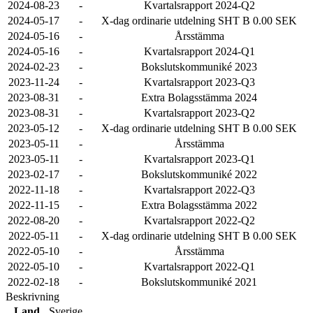
2024-08-23
-
Kvartalsrapport 2024-Q2
2024-05-17
-
X-dag ordinarie utdelning SHT B 0.00 SEK
2024-05-16
-
Årsstämma
2024-05-16
-
Kvartalsrapport 2024-Q1
2024-02-23
-
Bokslutskommuniké 2023
2023-11-24
-
Kvartalsrapport 2023-Q3
2023-08-31
-
Extra Bolagsstämma 2024
2023-08-31
-
Kvartalsrapport 2023-Q2
2023-05-12
-
X-dag ordinarie utdelning SHT B 0.00 SEK
2023-05-11
-
Årsstämma
2023-05-11
-
Kvartalsrapport 2023-Q1
2023-02-17
-
Bokslutskommuniké 2022
2022-11-18
-
Kvartalsrapport 2022-Q3
2022-11-15
-
Extra Bolagsstämma 2022
2022-08-20
-
Kvartalsrapport 2022-Q2
2022-05-11
-
X-dag ordinarie utdelning SHT B 0.00 SEK
2022-05-10
-
Årsstämma
2022-05-10
-
Kvartalsrapport 2022-Q1
2022-02-18
-
Bokslutskommuniké 2021
Beskrivning
Land
Sverige