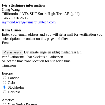
För ytterligare information
Gang Wang
Tillförordnad VD
, SHT Smart High-Tech AB (publ)
+46 73 716 26 17
raymond.wang@smarthightech.com
Källa
Cision
Enter your email address and you will get a mail for verification you
subscription to content on this page and filter
Email
Det måste ange en riktig mailadress
Ett
Prenumerera
verifikationsmail har skickats till adressen
Select the time zone location for site wide time
Timezone
Europe
London
Oslo
Stockholm
Helsinki
America
New York / Eastern