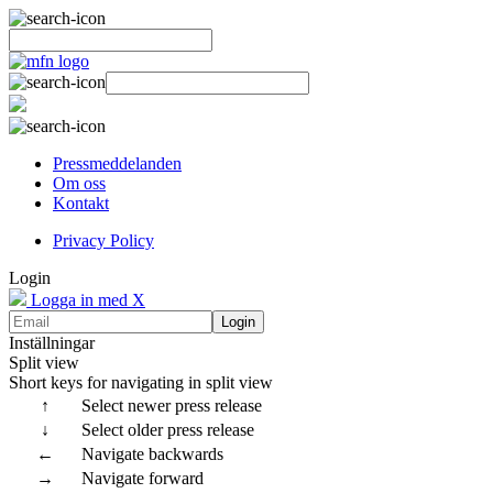
Pressmeddelanden
Om oss
Kontakt
Privacy Policy
Login
Logga in med X
Login
Inställningar
Split view
Short keys for navigating in split view
↑
Select newer press release
↓
Select older press release
←
Navigate backwards
→
Navigate forward