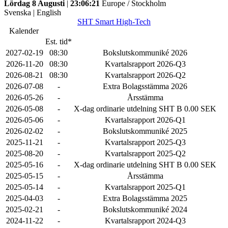
Lördag 8 Augusti
|
23:06:21
Europe / Stockholm
Svenska
|
English
SHT Smart High-Tech
Kalender
Est. tid*
2027-02-19
08:30
Bokslutskommuniké 2026
2026-11-20
08:30
Kvartalsrapport 2026-Q3
2026-08-21
08:30
Kvartalsrapport 2026-Q2
2026-07-08
-
Extra Bolagsstämma 2026
2026-05-26
-
Årsstämma
2026-05-08
-
X-dag ordinarie utdelning SHT B 0.00 SEK
2026-05-06
-
Kvartalsrapport 2026-Q1
2026-02-02
-
Bokslutskommuniké 2025
2025-11-21
-
Kvartalsrapport 2025-Q3
2025-08-20
-
Kvartalsrapport 2025-Q2
2025-05-16
-
X-dag ordinarie utdelning SHT B 0.00 SEK
2025-05-15
-
Årsstämma
2025-05-14
-
Kvartalsrapport 2025-Q1
2025-04-03
-
Extra Bolagsstämma 2025
2025-02-21
-
Bokslutskommuniké 2024
2024-11-22
-
Kvartalsrapport 2024-Q3