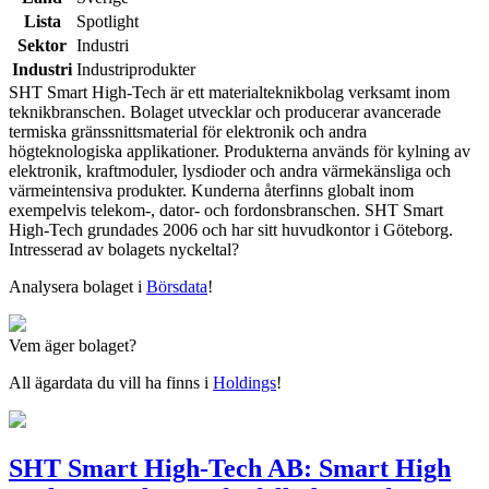
Lista
Spotlight
Sektor
Industri
Industri
Industriprodukter
SHT Smart High-Tech är ett materialteknikbolag verksamt inom
teknikbranschen. Bolaget utvecklar och producerar avancerade
termiska gränssnittsmaterial för elektronik och andra
högteknologiska applikationer. Produkterna används för kylning av
elektronik, kraftmoduler, lysdioder och andra värmekänsliga och
värmeintensiva produkter. Kunderna återfinns globalt inom
exempelvis telekom-, dator- och fordonsbranschen. SHT Smart
High-Tech grundades 2006 och har sitt huvudkontor i Göteborg.
Intresserad av bolagets nyckeltal?
Analysera bolaget i
Börsdata
!
Vem äger bolaget?
All ägardata du vill ha finns i
Holdings
!
SHT Smart High-Tech AB: Smart High