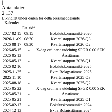
|
Antal aktier
2 137
Likviditet under dagen för detta pressmeddelande
Kalender
Est. tid*
2027-02-15
08:15
Bokslutskommuniké 2026
2026-11-09
08:30
Kvartalsrapport 2026-Q3
2026-08-17
08:30
Kvartalsrapport 2026-Q2
2026-05-15
-
X-dag ordinarie utdelning SPGR 0.00 SEK
2026-05-13
-
Årsstämma
2026-05-13
-
Kvartalsrapport 2026-Q1
2026-02-16
-
Bokslutskommuniké 2025
2025-11-25
-
Extra Bolagsstämma 2025
2025-11-10
-
Kvartalsrapport 2025-Q3
2025-08-18
-
Kvartalsrapport 2025-Q2
2025-05-22
-
X-dag ordinarie utdelning SPGR 0.00 SEK
2025-05-21
-
Årsstämma
2025-05-21
-
Kvartalsrapport 2025-Q1
2025-02-17
-
Bokslutskommuniké 2024
2024-12-13
-
Extra Bolagsstämma 2024