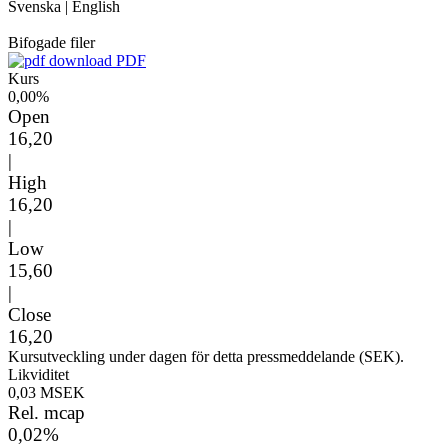
Svenska
|
English
Bifogade filer
PDF
Kurs
0,00%
Open
16,20
|
High
16,20
|
Low
15,60
|
Close
16,20
Kursutveckling under dagen för detta pressmeddelande (SEK).
Likviditet
0,03 MSEK
Rel. mcap
0,02%