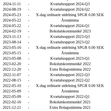
2024-11-11
-
Kvartalsrapport 2024-Q3
2024-08-19
-
Kvartalsrapport 2024-Q2
2024-05-23
-
X-dag ordinarie utdelning SPGR 0.00 SEK
2024-05-22
-
Årsstämma
2024-05-22
-
Kvartalsrapport 2024-Q1
2024-02-19
-
Bokslutskommuniké 2023
2023-11-13
-
Kvartalsrapport 2023-Q3
2023-08-14
-
Kvartalsrapport 2023-Q2
2023-05-16
-
X-dag ordinarie utdelning SPGR 0.00 SEK
2023-05-15
-
Årsstämma
2023-05-08
-
Kvartalsrapport 2023-Q1
2023-02-20
-
Bokslutskommuniké 2022
2022-12-20
-
Extra Bolagsstämma 2022
2022-11-07
-
Kvartalsrapport 2022-Q3
2022-08-15
-
Kvartalsrapport 2022-Q2
2022-05-10
-
X-dag ordinarie utdelning SPGR 0.00 SEK
2022-05-09
-
Årsstämma
2022-05-09
-
Kvartalsrapport 2022-Q1
2022-02-16
-
Bokslutskommuniké 2021
2021-12-21
-
Extra Bolagsstämma 2021