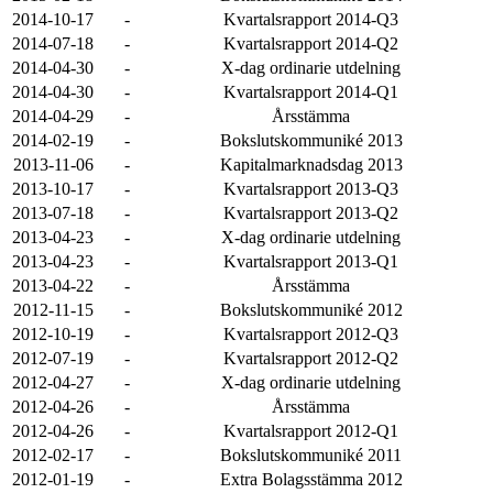
2014-10-17
-
Kvartalsrapport 2014-Q3
2014-07-18
-
Kvartalsrapport 2014-Q2
2014-04-30
-
X-dag ordinarie utdelning
2014-04-30
-
Kvartalsrapport 2014-Q1
2014-04-29
-
Årsstämma
2014-02-19
-
Bokslutskommuniké 2013
2013-11-06
-
Kapitalmarknadsdag 2013
2013-10-17
-
Kvartalsrapport 2013-Q3
2013-07-18
-
Kvartalsrapport 2013-Q2
2013-04-23
-
X-dag ordinarie utdelning
2013-04-23
-
Kvartalsrapport 2013-Q1
2013-04-22
-
Årsstämma
2012-11-15
-
Bokslutskommuniké 2012
2012-10-19
-
Kvartalsrapport 2012-Q3
2012-07-19
-
Kvartalsrapport 2012-Q2
2012-04-27
-
X-dag ordinarie utdelning
2012-04-26
-
Årsstämma
2012-04-26
-
Kvartalsrapport 2012-Q1
2012-02-17
-
Bokslutskommuniké 2011
2012-01-19
-
Extra Bolagsstämma 2012