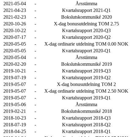
2021-05-04
-
Årsstämma
2021-04-23
-
Kvartalsrapport 2021-Q1
2021-02-23
-
Bokslutskommuniké 2020
2020-10-26
-
X-dag bonusutdelning TOM 2.75
2020-10-22
-
Kvartalsrapport 2020-Q3
2020-07-17
-
Kvartalsrapport 2020-Q2
2020-05-05
-
X-dag ordinarie utdelning TOM 0.00 NOK
2020-05-05
-
Kvartalsrapport 2020-Q1
2020-05-04
-
Årsstämma
2020-02-20
-
Bokslutskommuniké 2019
2019-10-21
-
Kvartalsrapport 2019-Q3
2019-07-19
-
Kvartalsrapport 2019-Q2
2019-05-07
-
X-dag bonusutdelning TOM 2
2019-05-07
-
X-dag ordinarie utdelning TOM 2.50 NOK
2019-05-07
-
Kvartalsrapport 2019-Q1
2019-05-06
-
Årsstämma
2019-02-21
-
Bokslutskommuniké 2018
2018-10-23
-
Kvartalsrapport 2018-Q3
2018-07-19
-
Kvartalsrapport 2018-Q2
2018-04-25
-
Kvartalsrapport 2018-Q1