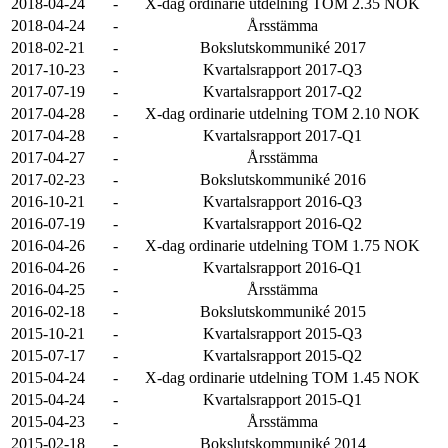
2018-04-24
-
X-dag ordinarie utdelning TOM 2.35 NOK
2018-04-24
-
Årsstämma
2018-02-21
-
Bokslutskommuniké 2017
2017-10-23
-
Kvartalsrapport 2017-Q3
2017-07-19
-
Kvartalsrapport 2017-Q2
2017-04-28
-
X-dag ordinarie utdelning TOM 2.10 NOK
2017-04-28
-
Kvartalsrapport 2017-Q1
2017-04-27
-
Årsstämma
2017-02-23
-
Bokslutskommuniké 2016
2016-10-21
-
Kvartalsrapport 2016-Q3
2016-07-19
-
Kvartalsrapport 2016-Q2
2016-04-26
-
X-dag ordinarie utdelning TOM 1.75 NOK
2016-04-26
-
Kvartalsrapport 2016-Q1
2016-04-25
-
Årsstämma
2016-02-18
-
Bokslutskommuniké 2015
2015-10-21
-
Kvartalsrapport 2015-Q3
2015-07-17
-
Kvartalsrapport 2015-Q2
2015-04-24
-
X-dag ordinarie utdelning TOM 1.45 NOK
2015-04-24
-
Kvartalsrapport 2015-Q1
2015-04-23
-
Årsstämma
2015-02-18
-
Bokslutskommuniké 2014