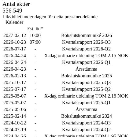
Antal aktier
556 549
Likviditet under dagen för detta pressmeddelande
Kalender
Est. tid*
2027-02-12
10:00
Bokslutskommuniké 2026
2026-10-23
07:00
Kvartalsrapport 2026-Q3
2026-07-17
-
Kvartalsrapport 2026-Q2
2026-04-24
-
X-dag ordinarie utdelning TOM 2.15 NOK
2026-04-24
-
Kvartalsrapport 2026-Q1
2026-04-23
-
Årsstämma
2026-02-13
-
Bokslutskommuniké 2025
2025-10-17
-
Kvartalsrapport 2025-Q3
2025-07-17
-
Kvartalsrapport 2025-Q2
2025-05-07
-
X-dag ordinarie utdelning TOM 2.15 NOK
2025-05-07
-
Kvartalsrapport 2025-Q1
2025-05-06
-
Årsstämma
2025-02-14
-
Bokslutskommuniké 2024
2024-10-22
-
Kvartalsrapport 2024-Q3
2024-07-19
-
Kvartalsrapport 2024-Q2
2024-04-26
-
X-dag ordinarie utdelning TOM 1.95 NOK