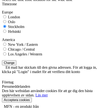
Timezone
Europe
London
Oslo
Stockholm
Helsinki
America
New York / Eastern
Chicago / Central
Los Angeles / Western
Change
Ett mail har skickats till den givna adressen. För att logga in,
klicka på "Login" i mailet för att verifiera ditt konto
Företag
Pressmeddelanden
Den här websidan använder cookies för att ge dig den bästa
upplevelsen av sidan.
Läs mer
Acceptera cookies
MFN - en produkt från