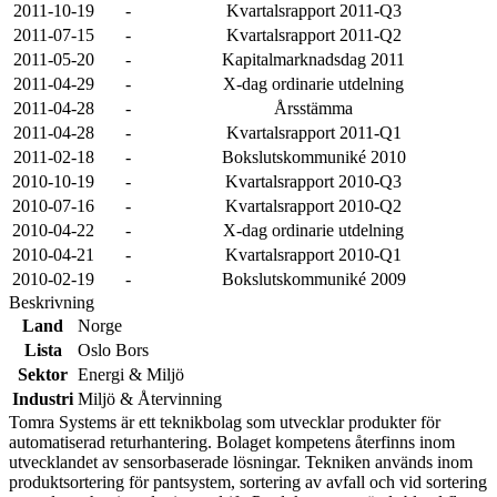
2011-10-19
-
Kvartalsrapport 2011-Q3
2011-07-15
-
Kvartalsrapport 2011-Q2
2011-05-20
-
Kapitalmarknadsdag 2011
2011-04-29
-
X-dag ordinarie utdelning
2011-04-28
-
Årsstämma
2011-04-28
-
Kvartalsrapport 2011-Q1
2011-02-18
-
Bokslutskommuniké 2010
2010-10-19
-
Kvartalsrapport 2010-Q3
2010-07-16
-
Kvartalsrapport 2010-Q2
2010-04-22
-
X-dag ordinarie utdelning
2010-04-21
-
Kvartalsrapport 2010-Q1
2010-02-19
-
Bokslutskommuniké 2009
Beskrivning
Land
Norge
Lista
Oslo Bors
Sektor
Energi & Miljö
Industri
Miljö & Återvinning
Tomra Systems är ett teknikbolag som utvecklar produkter för
automatiserad returhantering. Bolaget kompetens återfinns inom
utvecklandet av sensorbaserade lösningar. Tekniken används inom
produktsortering för pantsystem, sortering av avfall och vid sortering