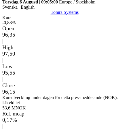
Torsdag 6 Augusti
|
09:05:00
Europe / Stockholm
Svenska
|
English
Tomra Systems
Kurs
-0,88%
Open
96,35
|
High
97,50
|
Low
95,55
|
Close
96,15
Kursutveckling under dagen för detta pressmeddelande (NOK).
Likviditet
53,6 MNOK
Rel. mcap
0,17%
|