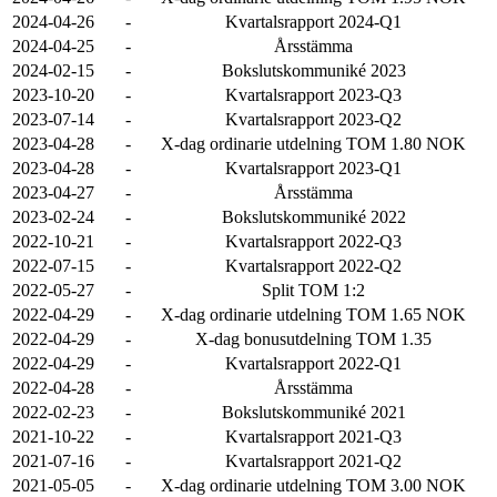
2024-04-26
-
Kvartalsrapport 2024-Q1
2024-04-25
-
Årsstämma
2024-02-15
-
Bokslutskommuniké 2023
2023-10-20
-
Kvartalsrapport 2023-Q3
2023-07-14
-
Kvartalsrapport 2023-Q2
2023-04-28
-
X-dag ordinarie utdelning TOM 1.80 NOK
2023-04-28
-
Kvartalsrapport 2023-Q1
2023-04-27
-
Årsstämma
2023-02-24
-
Bokslutskommuniké 2022
2022-10-21
-
Kvartalsrapport 2022-Q3
2022-07-15
-
Kvartalsrapport 2022-Q2
2022-05-27
-
Split TOM 1:2
2022-04-29
-
X-dag ordinarie utdelning TOM 1.65 NOK
2022-04-29
-
X-dag bonusutdelning TOM 1.35
2022-04-29
-
Kvartalsrapport 2022-Q1
2022-04-28
-
Årsstämma
2022-02-23
-
Bokslutskommuniké 2021
2021-10-22
-
Kvartalsrapport 2021-Q3
2021-07-16
-
Kvartalsrapport 2021-Q2
2021-05-05
-
X-dag ordinarie utdelning TOM 3.00 NOK