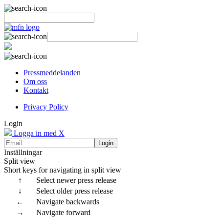
Pressmeddelanden
Om oss
Kontakt
Privacy Policy
Login
Logga in med X
Login
Inställningar
Split view
Short keys for navigating in split view
↑
Select newer press release
↓
Select older press release
←
Navigate backwards
→
Navigate forward