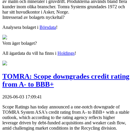
av malm och mineraler i gruvdrift. Produkterna används bland flera
kunder inom olika branscher. Tomra Systems grundades 1972 och
har sitt huvudkontor i Asker, Norge.
Intresserad av bolagets nyckeltal?
Analysera bolaget i
Börsdata
!
Vem äger bolaget?
All ägardata du vill ha finns i
Holdings
!
TOMRA: Scope downgrades credit rating
from A- to BBB+
2026-06-03 17:09:41
Scope Ratings has today announced a one-notch downgrade of
TOMRA System ASA's credit rating from A- to BBB+ with a stable
outlook, which according to the rating agency reflects higher
leverage driven by debt-funded acquisitions and weaker cash flow,
amid challenging market conditions in the Recycling division.