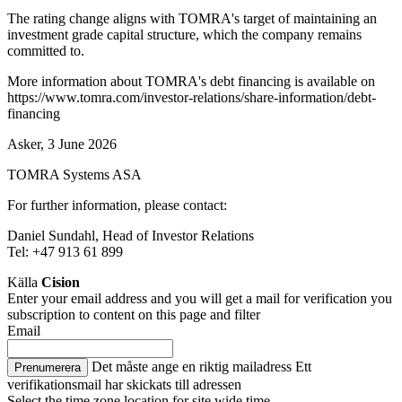
The rating change aligns with TOMRA's target of maintaining an
investment grade capital structure, which the company remains
committed to.
More information about TOMRA's debt financing is available on
https://www.tomra.com/investor-relations/share-information/debt-
financing
Asker, 3 June 2026
TOMRA Systems ASA
For further information, please contact:
Daniel Sundahl,
Head of Investor Relations
Tel: +47 913 61 899
Källa
Cision
Enter your email address and you will get a mail for verification you
subscription to content on this page and filter
Email
Det måste ange en riktig mailadress
Ett
Prenumerera
verifikationsmail har skickats till adressen
Select the time zone location for site wide time