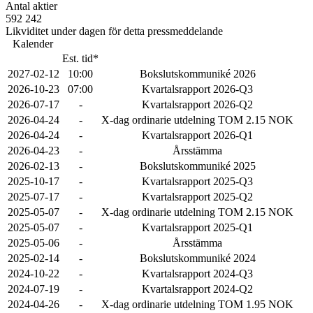
Antal aktier
592 242
Likviditet under dagen för detta pressmeddelande
Kalender
Est. tid*
2027-02-12
10:00
Bokslutskommuniké 2026
2026-10-23
07:00
Kvartalsrapport 2026-Q3
2026-07-17
-
Kvartalsrapport 2026-Q2
2026-04-24
-
X-dag ordinarie utdelning TOM 2.15 NOK
2026-04-24
-
Kvartalsrapport 2026-Q1
2026-04-23
-
Årsstämma
2026-02-13
-
Bokslutskommuniké 2025
2025-10-17
-
Kvartalsrapport 2025-Q3
2025-07-17
-
Kvartalsrapport 2025-Q2
2025-05-07
-
X-dag ordinarie utdelning TOM 2.15 NOK
2025-05-07
-
Kvartalsrapport 2025-Q1
2025-05-06
-
Årsstämma
2025-02-14
-
Bokslutskommuniké 2024
2024-10-22
-
Kvartalsrapport 2024-Q3
2024-07-19
-
Kvartalsrapport 2024-Q2
2024-04-26
-
X-dag ordinarie utdelning TOM 1.95 NOK