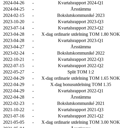
2024-04-26
-
Kvartalsrapport 2024-Q1
2024-04-25
-
Årsstämma
2024-02-15
-
Bokslutskommuniké 2023
2023-10-20
-
Kvartalsrapport 2023-Q3
2023-07-14
-
Kvartalsrapport 2023-Q2
2023-04-28
-
X-dag ordinarie utdelning TOM 1.80 NOK
2023-04-28
-
Kvartalsrapport 2023-Q1
2023-04-27
-
Årsstämma
2023-02-24
-
Bokslutskommuniké 2022
2022-10-21
-
Kvartalsrapport 2022-Q3
2022-07-15
-
Kvartalsrapport 2022-Q2
2022-05-27
-
Split TOM 1:2
2022-04-29
-
X-dag ordinarie utdelning TOM 1.65 NOK
2022-04-29
-
X-dag bonusutdelning TOM 1.35
2022-04-29
-
Kvartalsrapport 2022-Q1
2022-04-28
-
Årsstämma
2022-02-23
-
Bokslutskommuniké 2021
2021-10-22
-
Kvartalsrapport 2021-Q3
2021-07-16
-
Kvartalsrapport 2021-Q2
2021-05-05
-
X-dag ordinarie utdelning TOM 3.00 NOK