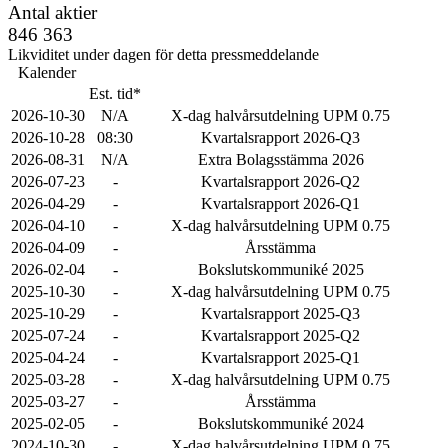
Antal aktier
846 363
Likviditet under dagen för detta pressmeddelande
Kalender
Est. tid*
2026-10-30
N/A
X-dag halvårsutdelning UPM 0.75
2026-10-28
08:30
Kvartalsrapport 2026-Q3
2026-08-31
N/A
Extra Bolagsstämma 2026
2026-07-23
-
Kvartalsrapport 2026-Q2
2026-04-29
-
Kvartalsrapport 2026-Q1
2026-04-10
-
X-dag halvårsutdelning UPM 0.75
2026-04-09
-
Årsstämma
2026-02-04
-
Bokslutskommuniké 2025
2025-10-30
-
X-dag halvårsutdelning UPM 0.75
2025-10-29
-
Kvartalsrapport 2025-Q3
2025-07-24
-
Kvartalsrapport 2025-Q2
2025-04-24
-
Kvartalsrapport 2025-Q1
2025-03-28
-
X-dag halvårsutdelning UPM 0.75
2025-03-27
-
Årsstämma
2025-02-05
-
Bokslutskommuniké 2024
2024-10-30
-
X-dag halvårsutdelning UPM 0.75