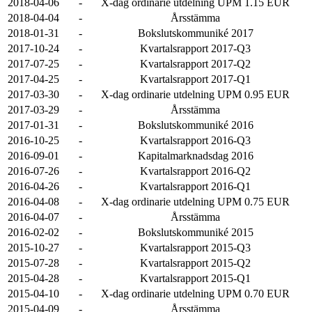
2018-04-06
-
X-dag ordinarie utdelning UPM 1.15 EUR
2018-04-04
-
Årsstämma
2018-01-31
-
Bokslutskommuniké 2017
2017-10-24
-
Kvartalsrapport 2017-Q3
2017-07-25
-
Kvartalsrapport 2017-Q2
2017-04-25
-
Kvartalsrapport 2017-Q1
2017-03-30
-
X-dag ordinarie utdelning UPM 0.95 EUR
2017-03-29
-
Årsstämma
2017-01-31
-
Bokslutskommuniké 2016
2016-10-25
-
Kvartalsrapport 2016-Q3
2016-09-01
-
Kapitalmarknadsdag 2016
2016-07-26
-
Kvartalsrapport 2016-Q2
2016-04-26
-
Kvartalsrapport 2016-Q1
2016-04-08
-
X-dag ordinarie utdelning UPM 0.75 EUR
2016-04-07
-
Årsstämma
2016-02-02
-
Bokslutskommuniké 2015
2015-10-27
-
Kvartalsrapport 2015-Q3
2015-07-28
-
Kvartalsrapport 2015-Q2
2015-04-28
-
Kvartalsrapport 2015-Q1
2015-04-10
-
X-dag ordinarie utdelning UPM 0.70 EUR
2015-04-09
-
Årsstämma