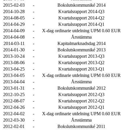
2015-02-03
-
Bokslutskommuniké 2014
2014-10-28
-
Kvartalsrapport 2014-Q3
2014-08-05
-
Kvartalsrapport 2014-Q2
2014-04-29
-
Kvartalsrapport 2014-Q1
2014-04-09
-
X-dag ordinarie utdelning UPM 0.60 EUR
2014-04-08
-
Årsstämma
2014-03-11
-
Kapitalmarknadsdag 2014
2014-01-30
-
Bokslutskommuniké 2013
2013-10-24
-
Kvartalsrapport 2013-Q3
2013-08-06
-
Kvartalsrapport 2013-Q2
2013-04-25
-
Kvartalsrapport 2013-Q1
2013-04-05
-
X-dag ordinarie utdelning UPM 0.60 EUR
2013-04-04
-
Årsstämma
2013-01-31
-
Bokslutskommuniké 2012
2012-10-25
-
Kvartalsrapport 2012-Q3
2012-08-07
-
Kvartalsrapport 2012-Q2
2012-04-26
-
Kvartalsrapport 2012-Q1
2012-04-02
-
X-dag ordinarie utdelning UPM 0.60 EUR
2012-03-30
-
Årsstämma
2012-02-01
-
Bokslutskommuniké 2011