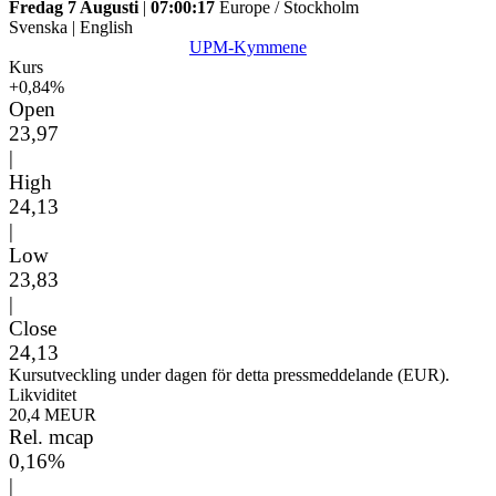
Fredag 7 Augusti
|
07:00:17
Europe / Stockholm
Svenska
|
English
UPM-Kymmene
Kurs
+0,84%
Open
23,97
|
High
24,13
|
Low
23,83
|
Close
24,13
Kursutveckling under dagen för detta pressmeddelande (EUR).
Likviditet
20,4 MEUR
Rel. mcap
0,16%
|