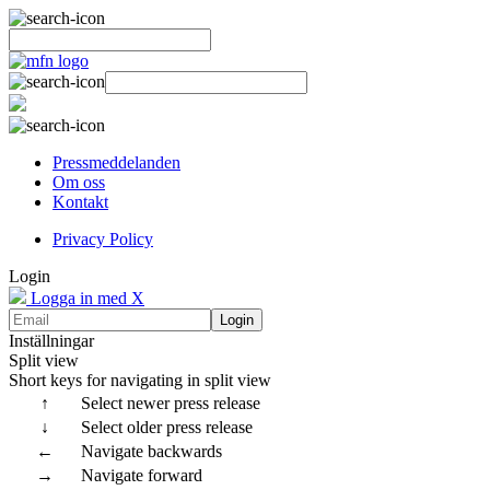
Pressmeddelanden
Om oss
Kontakt
Privacy Policy
Login
Logga in med X
Login
Inställningar
Split view
Short keys for navigating in split view
↑
Select newer press release
↓
Select older press release
←
Navigate backwards
→
Navigate forward