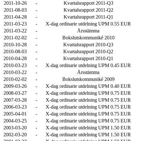
2011-10-26
-
Kvartalsrapport 2011-Q3
2011-08-03
-
Kvartalsrapport 2011-Q2
2011-04-28
-
Kvartalsrapport 2011-Q1
2011-03-23
-
X-dag ordinarie utdelning UPM 0.55 EUR
2011-03-22
-
Årsstämma
2011-02-02
-
Bokslutskommuniké 2010
2010-10-28
-
Kvartalsrapport 2010-Q3
2010-08-03
-
Kvartalsrapport 2010-Q2
2010-04-28
-
Kvartalsrapport 2010-Q1
2010-03-23
-
X-dag ordinarie utdelning UPM 0.45 EUR
2010-03-22
-
Årsstämma
2010-02-02
-
Bokslutskommuniké 2009
2009-03-26
-
X-dag ordinarie utdelning UPM 0.40 EUR
2008-03-27
-
X-dag ordinarie utdelning UPM 0.75 EUR
2007-03-28
-
X-dag ordinarie utdelning UPM 0.75 EUR
2006-03-23
-
X-dag ordinarie utdelning UPM 0.75 EUR
2005-04-01
-
X-dag ordinarie utdelning UPM 0.75 EUR
2004-03-25
-
X-dag ordinarie utdelning UPM 0.75 EUR
2003-03-20
-
X-dag ordinarie utdelning UPM 1.50 EUR
2002-03-20
-
X-dag ordinarie utdelning UPM 1.50 EUR