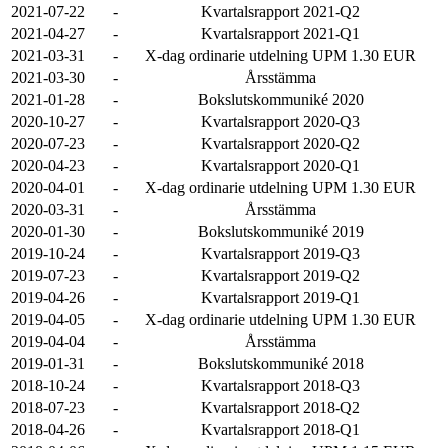
2021-07-22
-
Kvartalsrapport 2021-Q2
2021-04-27
-
Kvartalsrapport 2021-Q1
2021-03-31
-
X-dag ordinarie utdelning UPM 1.30 EUR
2021-03-30
-
Årsstämma
2021-01-28
-
Bokslutskommuniké 2020
2020-10-27
-
Kvartalsrapport 2020-Q3
2020-07-23
-
Kvartalsrapport 2020-Q2
2020-04-23
-
Kvartalsrapport 2020-Q1
2020-04-01
-
X-dag ordinarie utdelning UPM 1.30 EUR
2020-03-31
-
Årsstämma
2020-01-30
-
Bokslutskommuniké 2019
2019-10-24
-
Kvartalsrapport 2019-Q3
2019-07-23
-
Kvartalsrapport 2019-Q2
2019-04-26
-
Kvartalsrapport 2019-Q1
2019-04-05
-
X-dag ordinarie utdelning UPM 1.30 EUR
2019-04-04
-
Årsstämma
2019-01-31
-
Bokslutskommuniké 2018
2018-10-24
-
Kvartalsrapport 2018-Q3
2018-07-23
-
Kvartalsrapport 2018-Q2
2018-04-26
-
Kvartalsrapport 2018-Q1