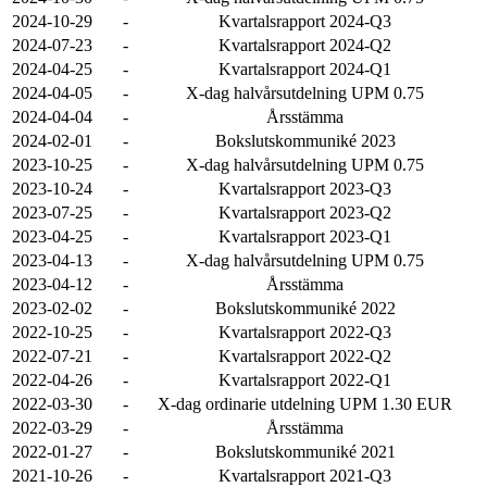
2024-10-29
-
Kvartalsrapport 2024-Q3
2024-07-23
-
Kvartalsrapport 2024-Q2
2024-04-25
-
Kvartalsrapport 2024-Q1
2024-04-05
-
X-dag halvårsutdelning UPM 0.75
2024-04-04
-
Årsstämma
2024-02-01
-
Bokslutskommuniké 2023
2023-10-25
-
X-dag halvårsutdelning UPM 0.75
2023-10-24
-
Kvartalsrapport 2023-Q3
2023-07-25
-
Kvartalsrapport 2023-Q2
2023-04-25
-
Kvartalsrapport 2023-Q1
2023-04-13
-
X-dag halvårsutdelning UPM 0.75
2023-04-12
-
Årsstämma
2023-02-02
-
Bokslutskommuniké 2022
2022-10-25
-
Kvartalsrapport 2022-Q3
2022-07-21
-
Kvartalsrapport 2022-Q2
2022-04-26
-
Kvartalsrapport 2022-Q1
2022-03-30
-
X-dag ordinarie utdelning UPM 1.30 EUR
2022-03-29
-
Årsstämma
2022-01-27
-
Bokslutskommuniké 2021
2021-10-26
-
Kvartalsrapport 2021-Q3