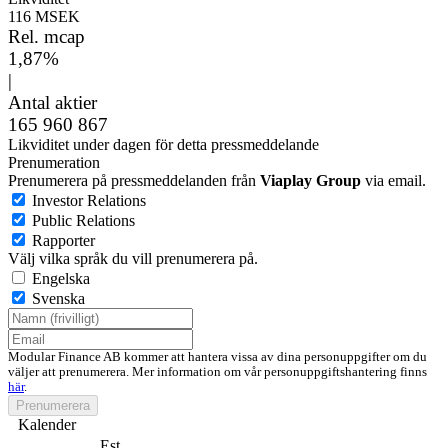
116 MSEK
Rel. mcap
1,87%
|
Antal aktier
165 960 867
Likviditet under dagen för detta pressmeddelande
Prenumeration
Prenumerera på pressmeddelanden från
Viaplay Group
via email.
Investor Relations
Public Relations
Rapporter
Välj vilka språk du vill prenumerera på.
Engelska
Svenska
Modular Finance AB kommer att hantera vissa av dina personuppgifter om du
väljer att prenumerera. Mer information om vår personuppgiftshantering finns
här
.
Prenumerera
Kalender
Est.