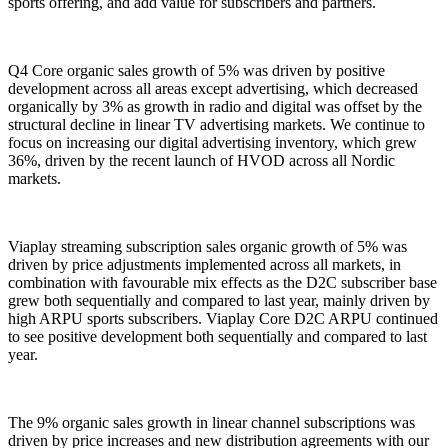
sports offering, and add value for subscribers and partners.
Q4 Core organic sales growth of 5% was driven by positive
development across all areas except advertising, which decreased
organically by 3% as growth in radio and digital was offset by the
structural decline in linear TV advertising markets. We continue to
focus on increasing our digital advertising inventory, which grew
36%, driven by the recent launch of HVOD across all Nordic
markets.
Viaplay streaming subscription sales organic growth of 5% was
driven by price adjustments implemented across all markets, in
combination with favourable mix effects as the D2C subscriber base
grew both sequentially and compared to last year, mainly driven by
high ARPU sports subscribers. Viaplay Core D2C ARPU continued
to see positive development both sequentially and compared to last
year.
The 9% organic sales growth in linear channel subscriptions was
driven by price increases and new distribution agreements with our