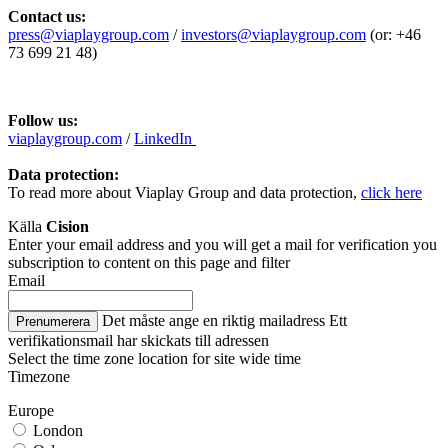
Contact us:
press@viaplaygroup.com
/
investors@viaplaygroup.com
(or: +46
73
699 21 48)
Follow us:
viaplaygroup.com
/
LinkedIn
Data protection:
To read more about Viaplay Group and data protection,
click here
Källa
Cision
Enter your email address and you will get a mail for verification you
subscription to content on this page and filter
Email
Det måste ange en riktig mailadress
Ett
Prenumerera
verifikationsmail har skickats till adressen
Select the time zone location for site wide time
Timezone
Europe
London