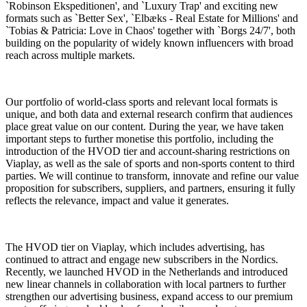
`Robinson Ekspeditionen', and `Luxury Trap' and exciting new
formats such as `Better Sex',
`Elbæks - Real Estate for Millions
' and
`Tobias & Patricia: Love in Chaos' together with `Borgs 24/7', both
building on the popularity of widely known influencers with broad
reach across multiple markets.
Our portfolio of world-class sports and relevant local formats is
unique, and both data and external research confirm that audiences
place great value on our content. During the year, we have taken
important steps to further monetise this portfolio, including the
introduction of the HVOD tier and account-sharing restrictions on
Viaplay, as well as the sale of sports and non-sports content to third
parties. We will continue to transform, innovate and refine our value
proposition for subscribers, suppliers, and partners, ensuring it fully
reflects the relevance, impact and value it generates.
The HVOD tier on Viaplay, which includes advertising, has
continued to attract and engage new subscribers in the Nordics.
Recently, we launched HVOD in the Netherlands and introduced
new linear channels in collaboration with local partners to further
strengthen our advertising business, expand access to our premium