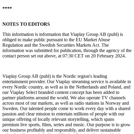
****
NOTES TO EDITORS
This information is information that Viaplay Group AB (publ) is
obliged to make public pursuant to the EU Market Abuse
Regulation and the Swedish Securities Markets Act. The
information was submitted for publication, through the agency of the
contact person set out above, at 07:30 CET on 20 February 2024.
Viaplay Group AB (publ) is the Nordic region's leading
entertainment provider. Our Viaplay streaming service is available in
every Nordic country, as well as in the Netherlands and Poland, and
our Viaplay Select branded content concept has been added to
partner platforms around the world. We also operate TV channels
across most of our markets, as well as radio stations in Norway and
Sweden. Our talented people come to work every day with a shared
passion and clear mission to entertain millions of people with our
unique offering of locally relevant storytelling, which spans
premium live sports, films, series and music. Our purpose is to grow
our business profitably and responsibly, and deliver sustainable