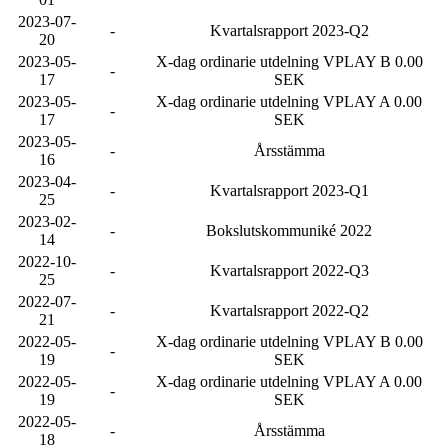
2023-07-
-
Kvartalsrapport 2023-Q2
20
2023-05-
X-dag ordinarie utdelning VPLAY B 0.00
-
17
SEK
2023-05-
X-dag ordinarie utdelning VPLAY A 0.00
-
17
SEK
2023-05-
-
Årsstämma
16
2023-04-
-
Kvartalsrapport 2023-Q1
25
2023-02-
-
Bokslutskommuniké 2022
14
2022-10-
-
Kvartalsrapport 2022-Q3
25
2022-07-
-
Kvartalsrapport 2022-Q2
21
2022-05-
X-dag ordinarie utdelning VPLAY B 0.00
-
19
SEK
2022-05-
X-dag ordinarie utdelning VPLAY A 0.00
-
19
SEK
2022-05-
-
Årsstämma
18