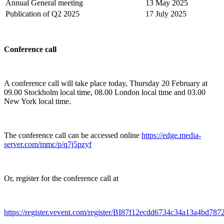
Annual General meeting
13 May 2025
Publication of Q2 2025
17 July 2025
Conference call
A conference call will take place today, Thursday 20 February at
09.00 Stockholm local time, 08.00 London local time and 03.00
New York local time.
The conference call can be accessed online
https://edge.media-
server.com/mmc/p/q7j5pzyf
Or, register for the conference call at
https://register.vevent.com/register/BI87f12ecdd6734c34a13a4bd78