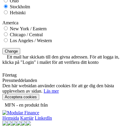
Oslo
Stockholm
Helsinki
America
New York / Eastern
Chicago / Central
Los Angeles / Western
Change
Ett mail har skickats till den givna adressen. För att logga in,
klicka på "Login" i mailet för att verifiera ditt konto
Företag
Pressmeddelanden
Den här websidan använder cookies för att ge dig den bästa
upplevelsen av sidan.
Läs mer
Acceptera cookies
MFN - en produkt från
Hemsida
Karriär
LinkedIn