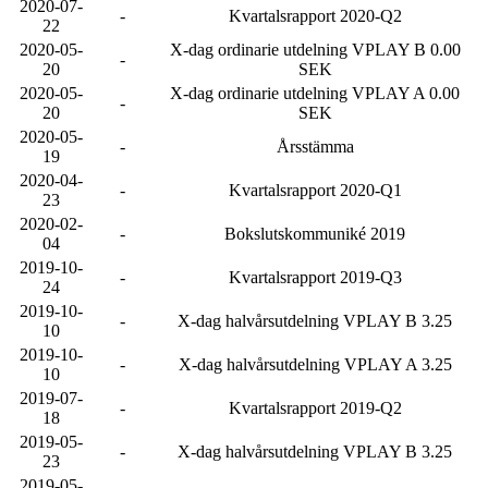
2020-07-
-
Kvartalsrapport 2020-Q2
22
2020-05-
X-dag ordinarie utdelning VPLAY B 0.00
-
20
SEK
2020-05-
X-dag ordinarie utdelning VPLAY A 0.00
-
20
SEK
2020-05-
-
Årsstämma
19
2020-04-
-
Kvartalsrapport 2020-Q1
23
2020-02-
-
Bokslutskommuniké 2019
04
2019-10-
-
Kvartalsrapport 2019-Q3
24
2019-10-
-
X-dag halvårsutdelning VPLAY B 3.25
10
2019-10-
-
X-dag halvårsutdelning VPLAY A 3.25
10
2019-07-
-
Kvartalsrapport 2019-Q2
18
2019-05-
-
X-dag halvårsutdelning VPLAY B 3.25
23
2019-05-