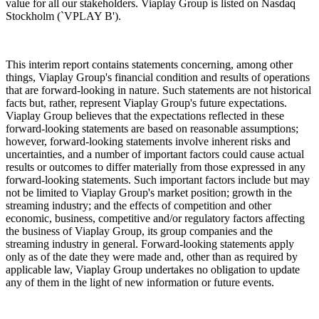
value for all our stakeholders. Viaplay Group is listed on Nasdaq
Stockholm (`VPLAY B').
This interim report contains statements concerning, among other
things, Viaplay Group's financial condition and results of operations
that are forward-looking in nature. Such statements are not historical
facts but, rather, represent Viaplay Group's future expectations.
Viaplay Group believes that the expectations reflected in these
forward-looking statements are based on reasonable assumptions;
however, forward-looking statements involve inherent risks and
uncertainties, and a number of important factors could cause actual
results or outcomes to differ materially from those expressed in any
forward-looking statements. Such important factors include but may
not be limited to Viaplay Group's market position; growth in the
streaming industry; and the effects of competition and other
economic, business, competitive and/or regulatory factors affecting
the business of Viaplay Group, its group companies and the
streaming industry in general. Forward-looking statements apply
only as of the date they were made and, other than as required by
applicable law, Viaplay Group undertakes no obligation to update
any of them in the light of new information or future events.