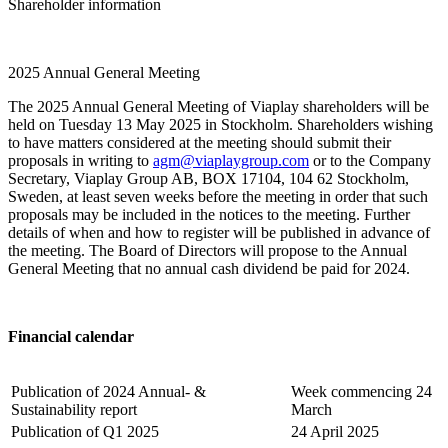
Shareholder information
2025 Annual General Meeting
The 2025 Annual General Meeting of Viaplay shareholders will be
held on Tuesday 13 May 2025 in Stockholm. Shareholders wishing
to have matters considered at the meeting should submit their
proposals in writing to
agm@viaplaygroup.com
or to the Company
Secretary, Viaplay Group AB, BOX 17104, 104 62 Stockholm,
Sweden, at least seven weeks before the meeting in order that such
proposals may be included in the notices to the meeting. Further
details of when and how to register will be published in advance of
the meeting. The Board of Directors will propose to the Annual
General Meeting that no annual cash dividend be paid for 2024.
Financial calendar
Publication of 2024 Annual- &
Week commencing 24
Sustainability report
March
Publication of Q1 2025
24 April 2025