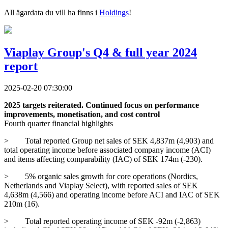
All ägardata du vill ha finns i
Holdings
!
Viaplay Group's Q4 & full year 2024
report
2025-02-20 07:30:00
2025 targets reiterated. Continued focus on performance
improvements, monetisation, and cost control
Fourth quarter financial highlights
>
Total reported Group net sales of SEK 4,837m (4,903) and
total operating income before associated company income (ACI)
and items affecting comparability (IAC) of SEK 174m (-230).
>
5% organic sales growth for core operations (Nordics,
Netherlands and Viaplay Select), with reported sales of SEK
4,638m (4,566) and
operating income before ACI and IAC of SEK
210m (16).
>
Total reported operating income of SEK -92m (-2,863)