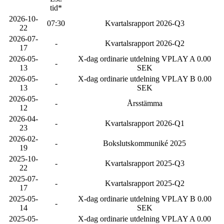
tid*
2026-10-
07:30
Kvartalsrapport 2026-Q3
22
2026-07-
-
Kvartalsrapport 2026-Q2
17
2026-05-
X-dag ordinarie utdelning VPLAY A 0.00
-
13
SEK
2026-05-
X-dag ordinarie utdelning VPLAY B 0.00
-
13
SEK
2026-05-
-
Årsstämma
12
2026-04-
-
Kvartalsrapport 2026-Q1
23
2026-02-
-
Bokslutskommuniké 2025
19
2025-10-
-
Kvartalsrapport 2025-Q3
22
2025-07-
-
Kvartalsrapport 2025-Q2
17
2025-05-
X-dag ordinarie utdelning VPLAY B 0.00
-
14
SEK
2025-05-
X-dag ordinarie utdelning VPLAY A 0.00
-