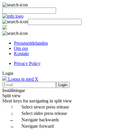
Pressmeddelanden
Om oss
Kontakt
Privacy Policy
Login
Logga in med X
Login
Inställningar
Split view
Short keys for navigating in split view
↑
Select newer press release
↓
Select older press release
←
Navigate backwards
→
Navigate forward