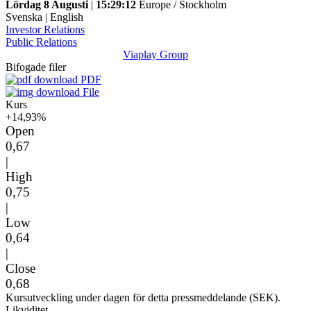
Lördag 8 Augusti
|
15:29:12
Europe / Stockholm
Svenska
|
English
Investor Relations
Public Relations
Viaplay Group
Bifogade filer
PDF
File
Kurs
+14,93%
Open
0,67
|
High
0,75
|
Low
0,64
|
Close
0,68
Kursutveckling under dagen för detta pressmeddelande (SEK).
Likviditet