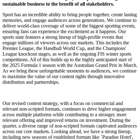
sustainable business to the benefit of all stakeholders.
Sport has an incredible ability to bring people together, create lasting
memories, and engage audiences across generations. We continue to
deliver world-class coverage of some of the biggest sporting events,
ensuring fans can experience the excitement as it happens. Our
sports slate features a strong lineup of high-profile events that
engage millions of viewers across our markets. This includes the
Premier League, the Handball World Cup, and the Champions'
League knockout stages, as well as the ongoing FIS winter sports
competitions. All of this builds up to the highly anticipated start of
the 2025 Formula 1 season with the Australian Grand Prix in March.
As we bring these unforgettable moments to audiences, we continue
to maximise the value of our content rights through innovative
distribution and partnerships.
Our revised content strategy, with a focus on commercial and
relevant non-scripted formats, continues to drive higher engagement
across multiple platforms while contributing to a stronger, more
relevant offering and improved returns on investment. During the
quarter, a diverse range of non-scripted formats captivated audiences
across our core markets. Looking ahead, we have a strong lineup,
including new seasons of established formats like `Paradise Hotel',