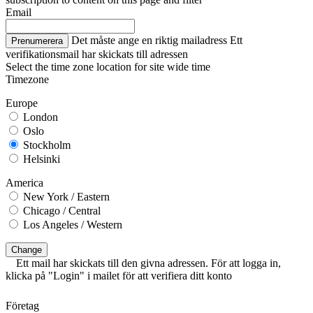
Email
Det måste ange en riktig mailadress
Ett
Prenumerera
verifikationsmail har skickats till adressen
Select the time zone location for site wide time
Timezone
Europe
London
Oslo
Stockholm
Helsinki
America
New York / Eastern
Chicago / Central
Los Angeles / Western
Change
Ett mail har skickats till den givna adressen. För att logga in,
klicka på "Login" i mailet för att verifiera ditt konto
Företag