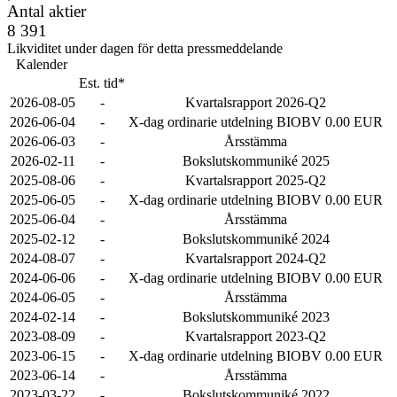
Antal aktier
8 391
Likviditet under dagen för detta pressmeddelande
Kalender
Est. tid*
2026-08-05
-
Kvartalsrapport 2026-Q2
2026-06-04
-
X-dag ordinarie utdelning BIOBV 0.00 EUR
2026-06-03
-
Årsstämma
2026-02-11
-
Bokslutskommuniké 2025
2025-08-06
-
Kvartalsrapport 2025-Q2
2025-06-05
-
X-dag ordinarie utdelning BIOBV 0.00 EUR
2025-06-04
-
Årsstämma
2025-02-12
-
Bokslutskommuniké 2024
2024-08-07
-
Kvartalsrapport 2024-Q2
2024-06-06
-
X-dag ordinarie utdelning BIOBV 0.00 EUR
2024-06-05
-
Årsstämma
2024-02-14
-
Bokslutskommuniké 2023
2023-08-09
-
Kvartalsrapport 2023-Q2
2023-06-15
-
X-dag ordinarie utdelning BIOBV 0.00 EUR
2023-06-14
-
Årsstämma
2023-03-22
-
Bokslutskommuniké 2022