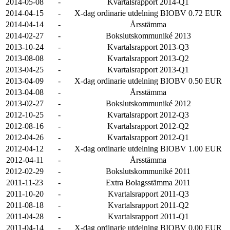
2014-05-08
-
Kvartalsrapport 2014-Q1
2014-04-15
-
X-dag ordinarie utdelning BIOBV 0.72 EUR
2014-04-14
-
Årsstämma
2014-02-27
-
Bokslutskommuniké 2013
2013-10-24
-
Kvartalsrapport 2013-Q3
2013-08-08
-
Kvartalsrapport 2013-Q2
2013-04-25
-
Kvartalsrapport 2013-Q1
2013-04-09
-
X-dag ordinarie utdelning BIOBV 0.50 EUR
2013-04-08
-
Årsstämma
2013-02-27
-
Bokslutskommuniké 2012
2012-10-25
-
Kvartalsrapport 2012-Q3
2012-08-16
-
Kvartalsrapport 2012-Q2
2012-04-26
-
Kvartalsrapport 2012-Q1
2012-04-12
-
X-dag ordinarie utdelning BIOBV 1.00 EUR
2012-04-11
-
Årsstämma
2012-02-29
-
Bokslutskommuniké 2011
2011-11-23
-
Extra Bolagsstämma 2011
2011-10-20
-
Kvartalsrapport 2011-Q3
2011-08-18
-
Kvartalsrapport 2011-Q2
2011-04-28
-
Kvartalsrapport 2011-Q1
2011-04-14
-
X-dag ordinarie utdelning BIOBV 0.00 EUR