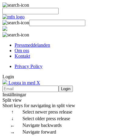
Pressmeddelanden
Om oss
Kontakt
Privacy Policy
Login
Logga in med X
Login
Inställningar
Split view
Short keys for navigating in split view
↑
Select newer press release
↓
Select older press release
←
Navigate backwards
→
Navigate forward