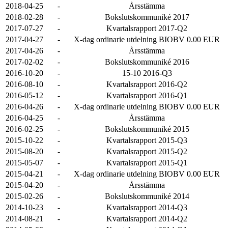
2018-04-25
-
Årsstämma
2018-02-28
-
Bokslutskommuniké 2017
2017-07-27
-
Kvartalsrapport 2017-Q2
2017-04-27
-
X-dag ordinarie utdelning BIOBV 0.00 EUR
2017-04-26
-
Årsstämma
2017-02-02
-
Bokslutskommuniké 2016
2016-10-20
-
15-10 2016-Q3
2016-08-10
-
Kvartalsrapport 2016-Q2
2016-05-12
-
Kvartalsrapport 2016-Q1
2016-04-26
-
X-dag ordinarie utdelning BIOBV 0.00 EUR
2016-04-25
-
Årsstämma
2016-02-25
-
Bokslutskommuniké 2015
2015-10-22
-
Kvartalsrapport 2015-Q3
2015-08-20
-
Kvartalsrapport 2015-Q2
2015-05-07
-
Kvartalsrapport 2015-Q1
2015-04-21
-
X-dag ordinarie utdelning BIOBV 0.00 EUR
2015-04-20
-
Årsstämma
2015-02-26
-
Bokslutskommuniké 2014
2014-10-23
-
Kvartalsrapport 2014-Q3
2014-08-21
-
Kvartalsrapport 2014-Q2