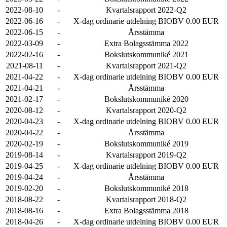
2022-08-10
-
Kvartalsrapport 2022-Q2
2022-06-16
-
X-dag ordinarie utdelning BIOBV 0.00 EUR
2022-06-15
-
Årsstämma
2022-03-09
-
Extra Bolagsstämma 2022
2022-02-16
-
Bokslutskommuniké 2021
2021-08-11
-
Kvartalsrapport 2021-Q2
2021-04-22
-
X-dag ordinarie utdelning BIOBV 0.00 EUR
2021-04-21
-
Årsstämma
2021-02-17
-
Bokslutskommuniké 2020
2020-08-12
-
Kvartalsrapport 2020-Q2
2020-04-23
-
X-dag ordinarie utdelning BIOBV 0.00 EUR
2020-04-22
-
Årsstämma
2020-02-19
-
Bokslutskommuniké 2019
2019-08-14
-
Kvartalsrapport 2019-Q2
2019-04-25
-
X-dag ordinarie utdelning BIOBV 0.00 EUR
2019-04-24
-
Årsstämma
2019-02-20
-
Bokslutskommuniké 2018
2018-08-22
-
Kvartalsrapport 2018-Q2
2018-08-16
-
Extra Bolagsstämma 2018
2018-04-26
-
X-dag ordinarie utdelning BIOBV 0.00 EUR