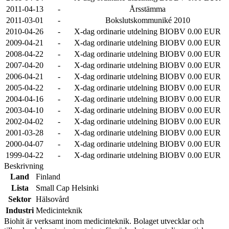
2011-04-13
-
Årsstämma
2011-03-01
-
Bokslutskommuniké 2010
2010-04-26
-
X-dag ordinarie utdelning BIOBV 0.00 EUR
2009-04-21
-
X-dag ordinarie utdelning BIOBV 0.00 EUR
2008-04-22
-
X-dag ordinarie utdelning BIOBV 0.00 EUR
2007-04-20
-
X-dag ordinarie utdelning BIOBV 0.00 EUR
2006-04-21
-
X-dag ordinarie utdelning BIOBV 0.00 EUR
2005-04-22
-
X-dag ordinarie utdelning BIOBV 0.00 EUR
2004-04-16
-
X-dag ordinarie utdelning BIOBV 0.00 EUR
2003-04-10
-
X-dag ordinarie utdelning BIOBV 0.00 EUR
2002-04-02
-
X-dag ordinarie utdelning BIOBV 0.00 EUR
2001-03-28
-
X-dag ordinarie utdelning BIOBV 0.00 EUR
2000-04-07
-
X-dag ordinarie utdelning BIOBV 0.00 EUR
1999-04-22
-
X-dag ordinarie utdelning BIOBV 0.00 EUR
Beskrivning
Land
Finland
Lista
Small Cap Helsinki
Sektor
Hälsovård
Industri
Medicinteknik
Biohit är verksamt inom medicinteknik. Bolaget utvecklar och