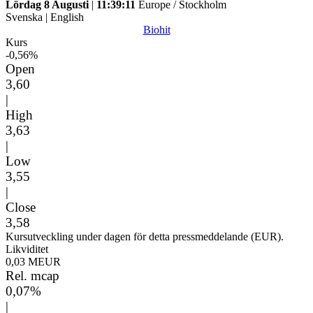
Lördag 8 Augusti
|
11:39:11
Europe / Stockholm
Svenska
|
English
Biohit
Kurs
-0,56%
Open
3,60
|
High
3,63
|
Low
3,55
|
Close
3,58
Kursutveckling under dagen för detta pressmeddelande (EUR).
Likviditet
0,03 MEUR
Rel. mcap
0,07%
|