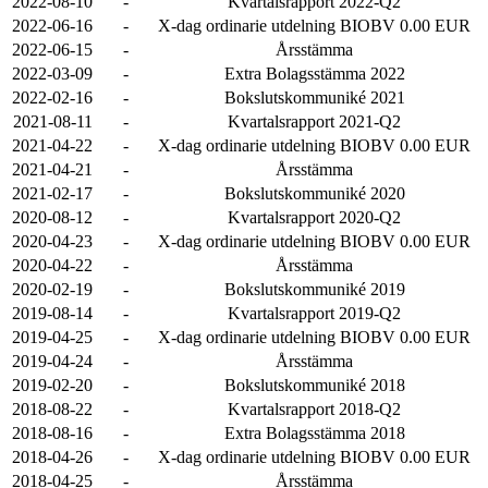
2022-08-10
-
Kvartalsrapport 2022-Q2
2022-06-16
-
X-dag ordinarie utdelning BIOBV 0.00 EUR
2022-06-15
-
Årsstämma
2022-03-09
-
Extra Bolagsstämma 2022
2022-02-16
-
Bokslutskommuniké 2021
2021-08-11
-
Kvartalsrapport 2021-Q2
2021-04-22
-
X-dag ordinarie utdelning BIOBV 0.00 EUR
2021-04-21
-
Årsstämma
2021-02-17
-
Bokslutskommuniké 2020
2020-08-12
-
Kvartalsrapport 2020-Q2
2020-04-23
-
X-dag ordinarie utdelning BIOBV 0.00 EUR
2020-04-22
-
Årsstämma
2020-02-19
-
Bokslutskommuniké 2019
2019-08-14
-
Kvartalsrapport 2019-Q2
2019-04-25
-
X-dag ordinarie utdelning BIOBV 0.00 EUR
2019-04-24
-
Årsstämma
2019-02-20
-
Bokslutskommuniké 2018
2018-08-22
-
Kvartalsrapport 2018-Q2
2018-08-16
-
Extra Bolagsstämma 2018
2018-04-26
-
X-dag ordinarie utdelning BIOBV 0.00 EUR
2018-04-25
-
Årsstämma