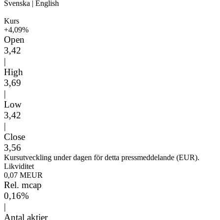
Svenska
|
English
Kurs
+4,09%
Open
3,42
|
High
3,69
|
Low
3,42
|
Close
3,56
Kursutveckling under dagen för detta pressmeddelande (EUR).
Likviditet
0,07 MEUR
Rel. mcap
0,16%
|
Antal aktier