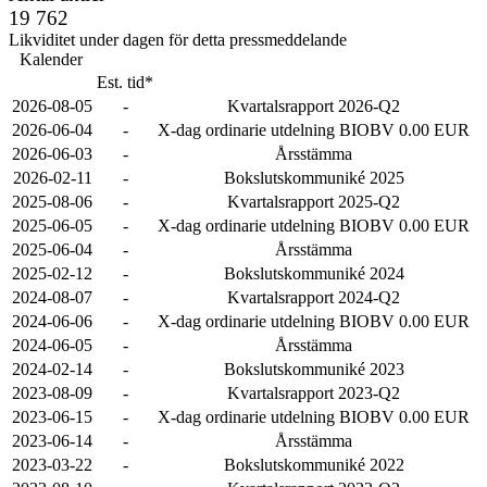
19 762
Likviditet under dagen för detta pressmeddelande
Kalender
Est. tid*
2026-08-05
-
Kvartalsrapport 2026-Q2
2026-06-04
-
X-dag ordinarie utdelning BIOBV 0.00 EUR
2026-06-03
-
Årsstämma
2026-02-11
-
Bokslutskommuniké 2025
2025-08-06
-
Kvartalsrapport 2025-Q2
2025-06-05
-
X-dag ordinarie utdelning BIOBV 0.00 EUR
2025-06-04
-
Årsstämma
2025-02-12
-
Bokslutskommuniké 2024
2024-08-07
-
Kvartalsrapport 2024-Q2
2024-06-06
-
X-dag ordinarie utdelning BIOBV 0.00 EUR
2024-06-05
-
Årsstämma
2024-02-14
-
Bokslutskommuniké 2023
2023-08-09
-
Kvartalsrapport 2023-Q2
2023-06-15
-
X-dag ordinarie utdelning BIOBV 0.00 EUR
2023-06-14
-
Årsstämma
2023-03-22
-
Bokslutskommuniké 2022