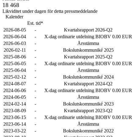
18 468
Likviditet under dagen för detta pressmeddelande
Kalender
Est. tid*
2026-08-05
-
Kvartalsrapport 2026-Q2
2026-06-04
-
X-dag ordinarie utdelning BIOBV 0.00 EUR
2026-06-03
-
Årsstämma
2026-02-11
-
Bokslutskommuniké 2025
2025-08-06
-
Kvartalsrapport 2025-Q2
2025-06-05
-
X-dag ordinarie utdelning BIOBV 0.00 EUR
2025-06-04
-
Årsstämma
2025-02-12
-
Bokslutskommuniké 2024
2024-08-07
-
Kvartalsrapport 2024-Q2
2024-06-06
-
X-dag ordinarie utdelning BIOBV 0.00 EUR
2024-06-05
-
Årsstämma
2024-02-14
-
Bokslutskommuniké 2023
2023-08-09
-
Kvartalsrapport 2023-Q2
2023-06-15
-
X-dag ordinarie utdelning BIOBV 0.00 EUR
2023-06-14
-
Årsstämma
2023-03-22
-
Bokslutskommuniké 2022