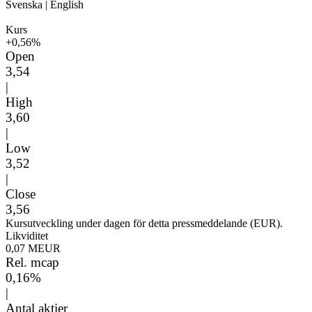
Svenska
|
English
Kurs
+0,56%
Open
3,54
|
High
3,60
|
Low
3,52
|
Close
3,56
Kursutveckling under dagen för detta pressmeddelande (EUR).
Likviditet
0,07 MEUR
Rel. mcap
0,16%
|
Antal aktier