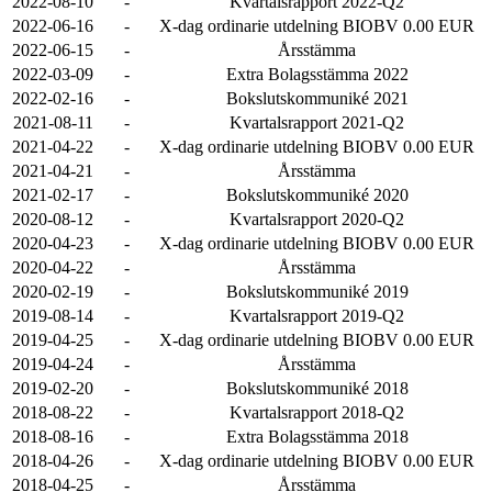
2022-08-10
-
Kvartalsrapport 2022-Q2
2022-06-16
-
X-dag ordinarie utdelning BIOBV 0.00 EUR
2022-06-15
-
Årsstämma
2022-03-09
-
Extra Bolagsstämma 2022
2022-02-16
-
Bokslutskommuniké 2021
2021-08-11
-
Kvartalsrapport 2021-Q2
2021-04-22
-
X-dag ordinarie utdelning BIOBV 0.00 EUR
2021-04-21
-
Årsstämma
2021-02-17
-
Bokslutskommuniké 2020
2020-08-12
-
Kvartalsrapport 2020-Q2
2020-04-23
-
X-dag ordinarie utdelning BIOBV 0.00 EUR
2020-04-22
-
Årsstämma
2020-02-19
-
Bokslutskommuniké 2019
2019-08-14
-
Kvartalsrapport 2019-Q2
2019-04-25
-
X-dag ordinarie utdelning BIOBV 0.00 EUR
2019-04-24
-
Årsstämma
2019-02-20
-
Bokslutskommuniké 2018
2018-08-22
-
Kvartalsrapport 2018-Q2
2018-08-16
-
Extra Bolagsstämma 2018
2018-04-26
-
X-dag ordinarie utdelning BIOBV 0.00 EUR
2018-04-25
-
Årsstämma