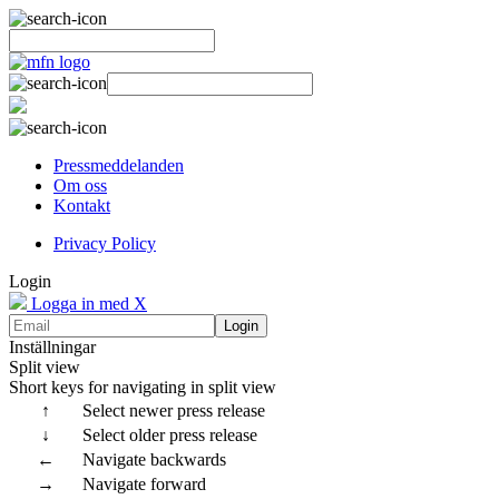
Pressmeddelanden
Om oss
Kontakt
Privacy Policy
Login
Logga in med X
Login
Inställningar
Split view
Short keys for navigating in split view
↑
Select newer press release
↓
Select older press release
←
Navigate backwards
→
Navigate forward