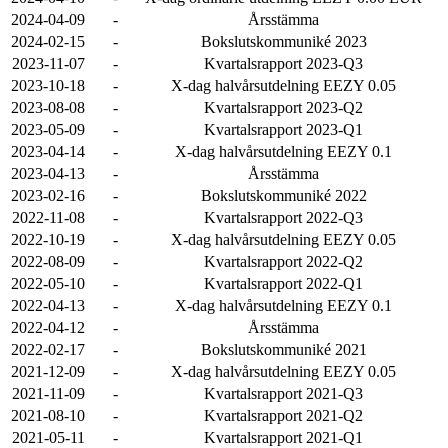
2024-04-09
-
Årsstämma
2024-02-15
-
Bokslutskommuniké 2023
2023-11-07
-
Kvartalsrapport 2023-Q3
2023-10-18
-
X-dag halvårsutdelning EEZY 0.05
2023-08-08
-
Kvartalsrapport 2023-Q2
2023-05-09
-
Kvartalsrapport 2023-Q1
2023-04-14
-
X-dag halvårsutdelning EEZY 0.1
2023-04-13
-
Årsstämma
2023-02-16
-
Bokslutskommuniké 2022
2022-11-08
-
Kvartalsrapport 2022-Q3
2022-10-19
-
X-dag halvårsutdelning EEZY 0.05
2022-08-09
-
Kvartalsrapport 2022-Q2
2022-05-10
-
Kvartalsrapport 2022-Q1
2022-04-13
-
X-dag halvårsutdelning EEZY 0.1
2022-04-12
-
Årsstämma
2022-02-17
-
Bokslutskommuniké 2021
2021-12-09
-
X-dag halvårsutdelning EEZY 0.05
2021-11-09
-
Kvartalsrapport 2021-Q3
2021-08-10
-
Kvartalsrapport 2021-Q2
2021-05-11
-
Kvartalsrapport 2021-Q1