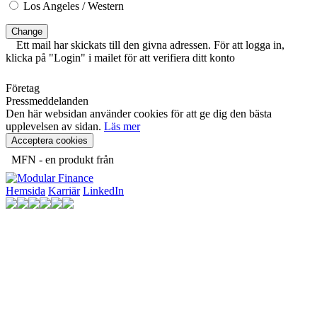
Los Angeles / Western
Change
Ett mail har skickats till den givna adressen. För att logga in,
klicka på "Login" i mailet för att verifiera ditt konto
Företag
Pressmeddelanden
Den här websidan använder cookies för att ge dig den bästa
upplevelsen av sidan.
Läs mer
Acceptera cookies
MFN - en produkt från
Hemsida
Karriär
LinkedIn