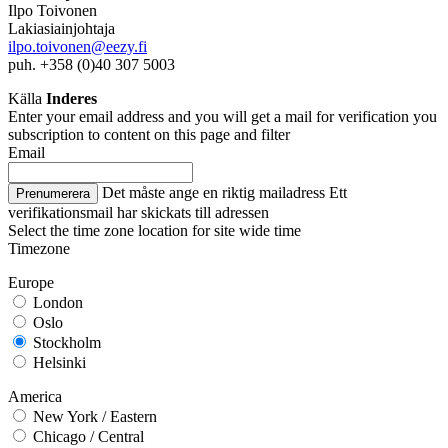
Ilpo Toivonen
Lakiasiainjohtaja
ilpo.toivonen@eezy.fi
puh. +358 (0)40 307 5003
Källa
Inderes
Enter your email address and you will get a mail for verification you
subscription to content on this page and filter
Email
Det måste ange en riktig mailadress
Ett
Prenumerera
verifikationsmail har skickats till adressen
Select the time zone location for site wide time
Timezone
Europe
London
Oslo
Stockholm
Helsinki
America
New York / Eastern
Chicago / Central