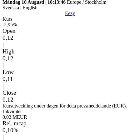
Måndag 10 Augusti
|
10:13:46
Europe / Stockholm
Svenska
|
English
Eezy
Kurs
-2,95%
Open
0,12
|
High
0,12
|
Low
0,11
|
Close
0,12
Kursutveckling under dagen för detta pressmeddelande (EUR).
Likviditet
0,02 MEUR
Rel. mcap
0,10%
|