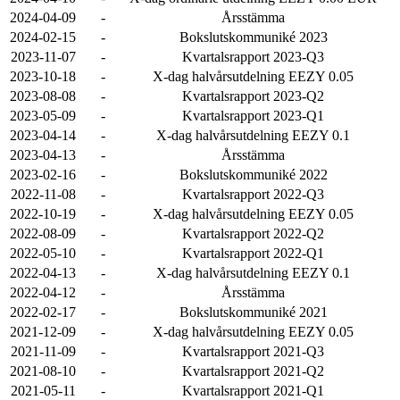
2024-04-09
-
Årsstämma
2024-02-15
-
Bokslutskommuniké 2023
2023-11-07
-
Kvartalsrapport 2023-Q3
2023-10-18
-
X-dag halvårsutdelning EEZY 0.05
2023-08-08
-
Kvartalsrapport 2023-Q2
2023-05-09
-
Kvartalsrapport 2023-Q1
2023-04-14
-
X-dag halvårsutdelning EEZY 0.1
2023-04-13
-
Årsstämma
2023-02-16
-
Bokslutskommuniké 2022
2022-11-08
-
Kvartalsrapport 2022-Q3
2022-10-19
-
X-dag halvårsutdelning EEZY 0.05
2022-08-09
-
Kvartalsrapport 2022-Q2
2022-05-10
-
Kvartalsrapport 2022-Q1
2022-04-13
-
X-dag halvårsutdelning EEZY 0.1
2022-04-12
-
Årsstämma
2022-02-17
-
Bokslutskommuniké 2021
2021-12-09
-
X-dag halvårsutdelning EEZY 0.05
2021-11-09
-
Kvartalsrapport 2021-Q3
2021-08-10
-
Kvartalsrapport 2021-Q2
2021-05-11
-
Kvartalsrapport 2021-Q1