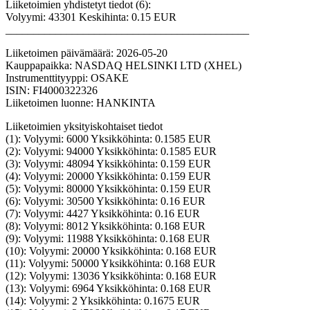
Liiketoimien yhdistetyt tiedot (6):
Volyymi: 43301 Keskihinta: 0.15 EUR
____________________________________________
Liiketoimen päivämäärä: 2026-05-20
Kauppapaikka: NASDAQ HELSINKI LTD (XHEL)
Instrumenttityyppi: OSAKE
ISIN: FI4000322326
Liiketoimen luonne: HANKINTA
Liiketoimien yksityiskohtaiset tiedot
(1): Volyymi: 6000 Yksikköhinta: 0.1585 EUR
(2): Volyymi: 94000 Yksikköhinta: 0.1585 EUR
(3): Volyymi: 48094 Yksikköhinta: 0.159 EUR
(4): Volyymi: 20000 Yksikköhinta: 0.159 EUR
(5): Volyymi: 80000 Yksikköhinta: 0.159 EUR
(6): Volyymi: 30500 Yksikköhinta: 0.16 EUR
(7): Volyymi: 4427 Yksikköhinta: 0.16 EUR
(8): Volyymi: 8012 Yksikköhinta: 0.168 EUR
(9): Volyymi: 11988 Yksikköhinta: 0.168 EUR
(10): Volyymi: 20000 Yksikköhinta: 0.168 EUR
(11): Volyymi: 50000 Yksikköhinta: 0.168 EUR
(12): Volyymi: 13036 Yksikköhinta: 0.168 EUR
(13): Volyymi: 6964 Yksikköhinta: 0.168 EUR
(14): Volyymi: 2 Yksikköhinta: 0.1675 EUR