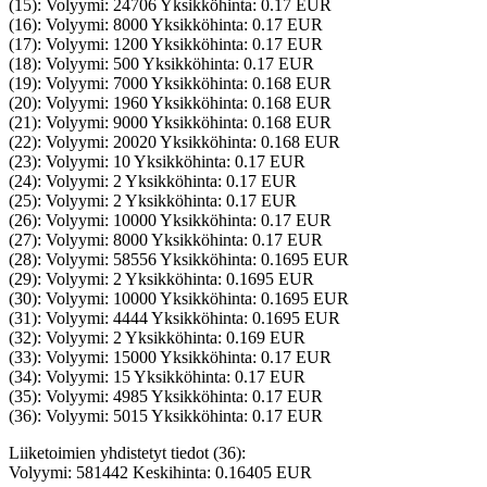
(15): Volyymi: 24706 Yksikköhinta: 0.17 EUR
(16): Volyymi: 8000 Yksikköhinta: 0.17 EUR
(17): Volyymi: 1200 Yksikköhinta: 0.17 EUR
(18): Volyymi: 500 Yksikköhinta: 0.17 EUR
(19): Volyymi: 7000 Yksikköhinta: 0.168 EUR
(20): Volyymi: 1960 Yksikköhinta: 0.168 EUR
(21): Volyymi: 9000 Yksikköhinta: 0.168 EUR
(22): Volyymi: 20020 Yksikköhinta: 0.168 EUR
(23): Volyymi: 10 Yksikköhinta: 0.17 EUR
(24): Volyymi: 2 Yksikköhinta: 0.17 EUR
(25): Volyymi: 2 Yksikköhinta: 0.17 EUR
(26): Volyymi: 10000 Yksikköhinta: 0.17 EUR
(27): Volyymi: 8000 Yksikköhinta: 0.17 EUR
(28): Volyymi: 58556 Yksikköhinta: 0.1695 EUR
(29): Volyymi: 2 Yksikköhinta: 0.1695 EUR
(30): Volyymi: 10000 Yksikköhinta: 0.1695 EUR
(31): Volyymi: 4444 Yksikköhinta: 0.1695 EUR
(32): Volyymi: 2 Yksikköhinta: 0.169 EUR
(33): Volyymi: 15000 Yksikköhinta: 0.17 EUR
(34): Volyymi: 15 Yksikköhinta: 0.17 EUR
(35): Volyymi: 4985 Yksikköhinta: 0.17 EUR
(36): Volyymi: 5015 Yksikköhinta: 0.17 EUR
Liiketoimien yhdistetyt tiedot (36):
Volyymi: 581442 Keskihinta: 0.16405 EUR