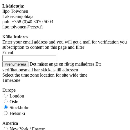
Lisätietoja:
Ilpo Toivonen
Lakiasiainjohtaja
puh. +358 (0)40 3070 5003
ilpo.toivonen@eezy.fi
Källa
Inderes
Enter your email address and you will get a mail for verification you
subscription to content on this page and filter
Email
Det måste ange en riktig mailadress
Ett
Prenumerera
verifikationsmail har skickats till adressen
Select the time zone location for site wide time
Timezone
Europe
London
Oslo
Stockholm
Helsinki
America
New York / Eastern