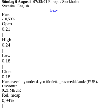
Söndag 9 Augusti
|
07:25:01
Europe / Stockholm
Svenska
|
English
Eezy
Kurs
-10,59%
Open
0,21
|
High
0,24
|
Low
0,18
|
Close
0,18
Kursutveckling under dagen för detta pressmeddelande (EUR).
Likviditet
0,21 MEUR
Rel. mcap
0,94%
|