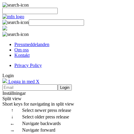
Pressmeddelanden
Om oss
Kontakt
Privacy Policy
Login
Logga in med X
Login
Inställningar
Split view
Short keys for navigating in split view
↑
Select newer press release
↓
Select older press release
←
Navigate backwards
→
Navigate forward