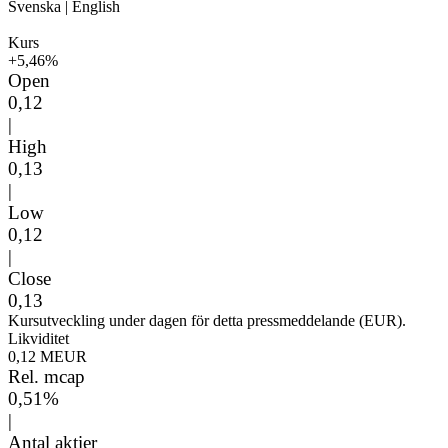
Svenska
|
English
Kurs
+5,46%
Open
0,12
|
High
0,13
|
Low
0,12
|
Close
0,13
Kursutveckling under dagen för detta pressmeddelande (EUR).
Likviditet
0,12 MEUR
Rel. mcap
0,51%
|
Antal aktier