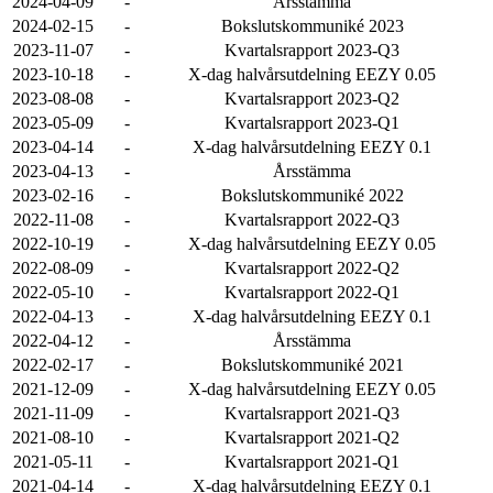
2024-04-09
-
Årsstämma
2024-02-15
-
Bokslutskommuniké 2023
2023-11-07
-
Kvartalsrapport 2023-Q3
2023-10-18
-
X-dag halvårsutdelning EEZY 0.05
2023-08-08
-
Kvartalsrapport 2023-Q2
2023-05-09
-
Kvartalsrapport 2023-Q1
2023-04-14
-
X-dag halvårsutdelning EEZY 0.1
2023-04-13
-
Årsstämma
2023-02-16
-
Bokslutskommuniké 2022
2022-11-08
-
Kvartalsrapport 2022-Q3
2022-10-19
-
X-dag halvårsutdelning EEZY 0.05
2022-08-09
-
Kvartalsrapport 2022-Q2
2022-05-10
-
Kvartalsrapport 2022-Q1
2022-04-13
-
X-dag halvårsutdelning EEZY 0.1
2022-04-12
-
Årsstämma
2022-02-17
-
Bokslutskommuniké 2021
2021-12-09
-
X-dag halvårsutdelning EEZY 0.05
2021-11-09
-
Kvartalsrapport 2021-Q3
2021-08-10
-
Kvartalsrapport 2021-Q2
2021-05-11
-
Kvartalsrapport 2021-Q1
2021-04-14
-
X-dag halvårsutdelning EEZY 0.1