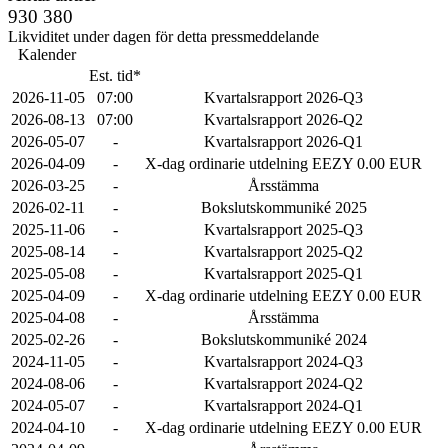
930 380
Likviditet under dagen för detta pressmeddelande
Kalender
Est. tid*
2026-11-05
07:00
Kvartalsrapport 2026-Q3
2026-08-13
07:00
Kvartalsrapport 2026-Q2
2026-05-07
-
Kvartalsrapport 2026-Q1
2026-04-09
-
X-dag ordinarie utdelning EEZY 0.00 EUR
2026-03-25
-
Årsstämma
2026-02-11
-
Bokslutskommuniké 2025
2025-11-06
-
Kvartalsrapport 2025-Q3
2025-08-14
-
Kvartalsrapport 2025-Q2
2025-05-08
-
Kvartalsrapport 2025-Q1
2025-04-09
-
X-dag ordinarie utdelning EEZY 0.00 EUR
2025-04-08
-
Årsstämma
2025-02-26
-
Bokslutskommuniké 2024
2024-11-05
-
Kvartalsrapport 2024-Q3
2024-08-06
-
Kvartalsrapport 2024-Q2
2024-05-07
-
Kvartalsrapport 2024-Q1
2024-04-10
-
X-dag ordinarie utdelning EEZY 0.00 EUR