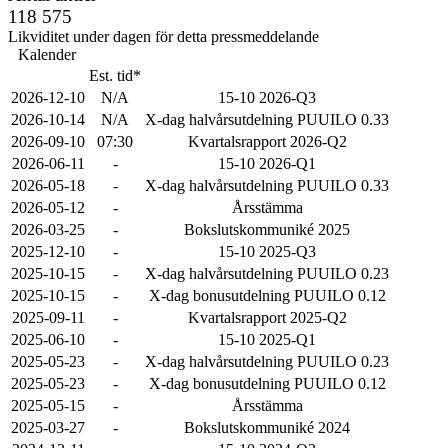
118 575
Likviditet under dagen för detta pressmeddelande
Kalender
Est. tid*
2026-12-10
N/A
15-10 2026-Q3
2026-10-14
N/A
X-dag halvårsutdelning PUUILO 0.33
2026-09-10
07:30
Kvartalsrapport 2026-Q2
2026-06-11
-
15-10 2026-Q1
2026-05-18
-
X-dag halvårsutdelning PUUILO 0.33
2026-05-12
-
Årsstämma
2026-03-25
-
Bokslutskommuniké 2025
2025-12-10
-
15-10 2025-Q3
2025-10-15
-
X-dag halvårsutdelning PUUILO 0.23
2025-10-15
-
X-dag bonusutdelning PUUILO 0.12
2025-09-11
-
Kvartalsrapport 2025-Q2
2025-06-10
-
15-10 2025-Q1
2025-05-23
-
X-dag halvårsutdelning PUUILO 0.23
2025-05-23
-
X-dag bonusutdelning PUUILO 0.12
2025-05-15
-
Årsstämma
2025-03-27
-
Bokslutskommuniké 2024