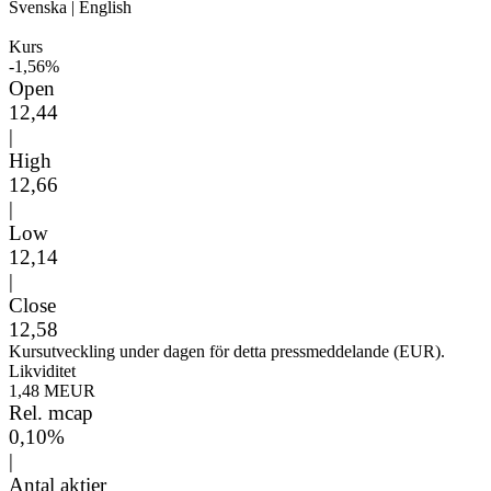
Svenska
|
English
Kurs
-1,56%
Open
12,44
|
High
12,66
|
Low
12,14
|
Close
12,58
Kursutveckling under dagen för detta pressmeddelande (EUR).
Likviditet
1,48 MEUR
Rel. mcap
0,10%
|
Antal aktier