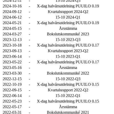
2024-12-11
-
15-10 2024-Q3
2024-10-16
-
X-dag halvårsutdelning PUUILO 0.19
2024-09-12
-
Kvartalsrapport 2024-Q2
2024-06-12
-
15-10 2024-Q1
2024-05-21
-
X-dag halvårsutdelning PUUILO 0.19
2024-05-15
-
Årsstämma
2024-03-27
-
Bokslutskommuniké 2023
2023-12-13
-
15-10 2023-Q3
2023-10-18
-
X-dag halvårsutdelning PUUILO 0.17
2023-09-13
-
Kvartalsrapport 2023-Q2
2023-06-14
-
15-10 2023-Q1
2023-05-22
-
X-dag halvårsutdelning PUUILO 0.17
2023-05-16
-
Årsstämma
2023-03-30
-
Bokslutskommuniké 2022
2022-12-15
-
15-10 2022-Q3
2022-10-19
-
X-dag halvårsutdelning PUUILO 0.15
2022-09-15
-
Kvartalsrapport 2022-Q2
2022-06-14
-
15-10 2022-Q1
2022-05-23
-
X-dag halvårsutdelning PUUILO 0.15
2022-05-17
-
Årsstämma
2022-03-31
-
Bokslutskommuniké 2021