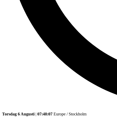
Torsdag 6 Augusti
|
07:48:07
Europe / Stockholm