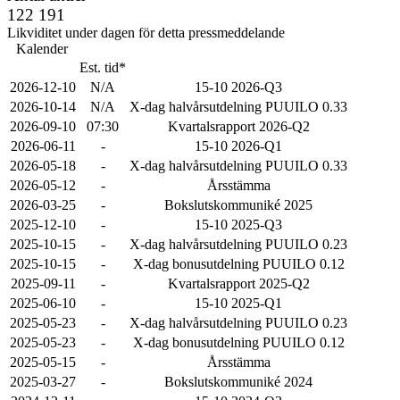
122 191
Likviditet under dagen för detta pressmeddelande
Kalender
Est. tid*
2026-12-10
N/A
15-10 2026-Q3
2026-10-14
N/A
X-dag halvårsutdelning PUUILO 0.33
2026-09-10
07:30
Kvartalsrapport 2026-Q2
2026-06-11
-
15-10 2026-Q1
2026-05-18
-
X-dag halvårsutdelning PUUILO 0.33
2026-05-12
-
Årsstämma
2026-03-25
-
Bokslutskommuniké 2025
2025-12-10
-
15-10 2025-Q3
2025-10-15
-
X-dag halvårsutdelning PUUILO 0.23
2025-10-15
-
X-dag bonusutdelning PUUILO 0.12
2025-09-11
-
Kvartalsrapport 2025-Q2
2025-06-10
-
15-10 2025-Q1
2025-05-23
-
X-dag halvårsutdelning PUUILO 0.23
2025-05-23
-
X-dag bonusutdelning PUUILO 0.12
2025-05-15
-
Årsstämma
2025-03-27
-
Bokslutskommuniké 2024