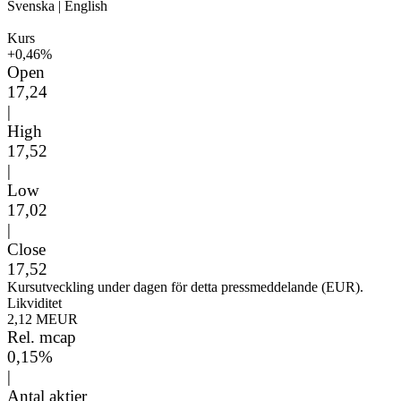
Svenska
|
English
Kurs
+0,46%
Open
17,24
|
High
17,52
|
Low
17,02
|
Close
17,52
Kursutveckling under dagen för detta pressmeddelande (EUR).
Likviditet
2,12 MEUR
Rel. mcap
0,15%
|
Antal aktier