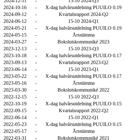
2024-12-11
-
15-10 2024-Q3
2024-10-16
-
X-dag halvårsutdelning PUUILO 0.19
2024-09-12
-
Kvartalsrapport 2024-Q2
2024-06-12
-
15-10 2024-Q1
2024-05-21
-
X-dag halvårsutdelning PUUILO 0.19
2024-05-15
-
Årsstämma
2024-03-27
-
Bokslutskommuniké 2023
2023-12-13
-
15-10 2023-Q3
2023-10-18
-
X-dag halvårsutdelning PUUILO 0.17
2023-09-13
-
Kvartalsrapport 2023-Q2
2023-06-14
-
15-10 2023-Q1
2023-05-22
-
X-dag halvårsutdelning PUUILO 0.17
2023-05-16
-
Årsstämma
2023-03-30
-
Bokslutskommuniké 2022
2022-12-15
-
15-10 2022-Q3
2022-10-19
-
X-dag halvårsutdelning PUUILO 0.15
2022-09-15
-
Kvartalsrapport 2022-Q2
2022-06-14
-
15-10 2022-Q1
2022-05-23
-
X-dag halvårsutdelning PUUILO 0.15
2022-05-17
-
Årsstämma
2022-03-31
-
Bokslutskommuniké 2021