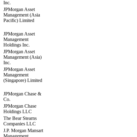
Inc.
JPMorgan Asset
Management (Asia
Pacific) Limited
JPMorgan Asset
Management
Holdings Inc.
JPMorgan Asset
Management (Asia)
Inc.
JPMorgan Asset
Management
(Singapore) Limited
JPMorgan Chase &
Co.
JPMorgan Chase
Holdings LLC
The Bear Stearns
Companies LLC
J.P. Morgan Mansart
Management