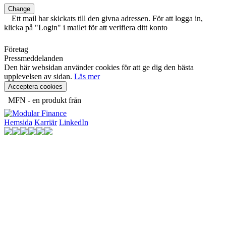
Change
Ett mail har skickats till den givna adressen. För att logga in,
klicka på "Login" i mailet för att verifiera ditt konto
Företag
Pressmeddelanden
Den här websidan använder cookies för att ge dig den bästa
upplevelsen av sidan.
Läs mer
Acceptera cookies
MFN - en produkt från
Hemsida
Karriär
LinkedIn