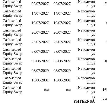
Cash-settled
Nettoarvon
02/07/2027
02/07/2027
2
Equity Swap
tilitys
Cash-settled
Nettoarvon
14/07/2027
14/07/2027
Equity Swap
tilitys
Cash-settled
Nettoarvon
19/07/2027
19/07/2027
Equity Swap
tilitys
Cash-settled
Nettoarvon
20/07/2027
20/07/2027
Equity Swap
tilitys
Cash-settled
Nettoarvon
26/07/2027
26/07/2027
Equity Swap
tilitys
Cash-settled
Nettoarvon
28/07/2027
28/07/2027
Equity Swap
tilitys
Cash-settled
Nettoarvon
03/08/2027
03/08/2027
1
Equity Swap
tilitys
Cash-settled
Nettoarvon
03/07/2029
03/07/2029
Equity Swap
tilitys
Cash-settled
Nettoarvon
18/06/2031
18/06/2031
Equity Swap
tilitys
Cash-settled
Nettoarvon
n/a
n/a
16
Equity Swap
tilitys
B
77
YHTEENSÄ