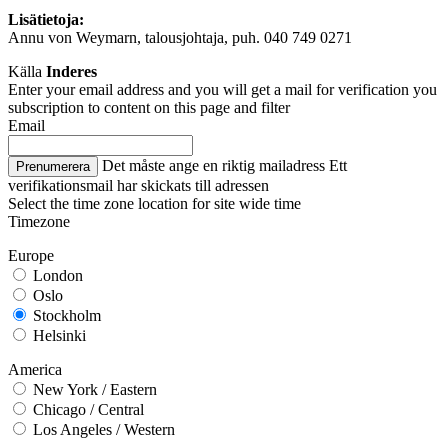
Lisätietoja:
Annu von Weymarn, talousjohtaja, puh. 040 749 0271
Källa
Inderes
Enter your email address and you will get a mail for verification you
subscription to content on this page and filter
Email
Det måste ange en riktig mailadress
Ett
Prenumerera
verifikationsmail har skickats till adressen
Select the time zone location for site wide time
Timezone
Europe
London
Oslo
Stockholm
Helsinki
America
New York / Eastern
Chicago / Central
Los Angeles / Western