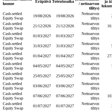
Eräpäivä
Toteutusaika
ja ä
luonne
/ nettoarvon
lukum
tilitys)
Cash-settled
Nettoarvon
19/08/2026
19/08/2026
Equity Swap
tilitys
Cash-settled
Nettoarvon
21/12/2026
21/12/2026
16
Equity Swap
tilitys
Cash-settled
Nettoarvon
01/03/2027
01/03/2027
Equity Swap
tilitys
Cash-settled
Nettoarvon
31/03/2027
31/03/2027
Equity Swap
tilitys
Cash-settled
Nettoarvon
01/04/2027
01/04/2027
27
Equity Swap
tilitys
Cash-settled
Nettoarvon
04/05/2027
04/05/2027
Equity Swap
tilitys
Cash-settled
Nettoarvon
25/05/2027
25/05/2027
Equity Swap
tilitys
Cash-settled
Nettoarvon
03/06/2027
03/06/2027
Equity Swap
tilitys
Cash-settled
Nettoarvon
07/06/2027
07/06/2027
10
Equity Swap
tilitys
Cash-settled
Nettoarvon
01/07/2027
01/07/2027
Equity Swap
tilitys