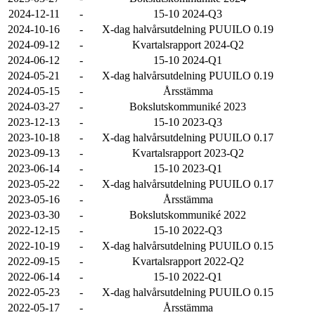
2024-12-11
-
15-10 2024-Q3
2024-10-16
-
X-dag halvårsutdelning PUUILO 0.19
2024-09-12
-
Kvartalsrapport 2024-Q2
2024-06-12
-
15-10 2024-Q1
2024-05-21
-
X-dag halvårsutdelning PUUILO 0.19
2024-05-15
-
Årsstämma
2024-03-27
-
Bokslutskommuniké 2023
2023-12-13
-
15-10 2023-Q3
2023-10-18
-
X-dag halvårsutdelning PUUILO 0.17
2023-09-13
-
Kvartalsrapport 2023-Q2
2023-06-14
-
15-10 2023-Q1
2023-05-22
-
X-dag halvårsutdelning PUUILO 0.17
2023-05-16
-
Årsstämma
2023-03-30
-
Bokslutskommuniké 2022
2022-12-15
-
15-10 2022-Q3
2022-10-19
-
X-dag halvårsutdelning PUUILO 0.15
2022-09-15
-
Kvartalsrapport 2022-Q2
2022-06-14
-
15-10 2022-Q1
2022-05-23
-
X-dag halvårsutdelning PUUILO 0.15
2022-05-17
-
Årsstämma