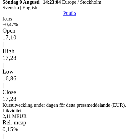
Söndag 9 Augusti
|
14:23:04
Europe / Stockholm
Svenska
|
English
Puuilo
Kurs
+0,47%
Open
17,10
|
High
17,28
|
Low
16,86
|
Close
17,28
Kursutveckling under dagen för detta pressmeddelande (EUR).
Likviditet
2,11 MEUR
Rel. mcap
0,15%
|