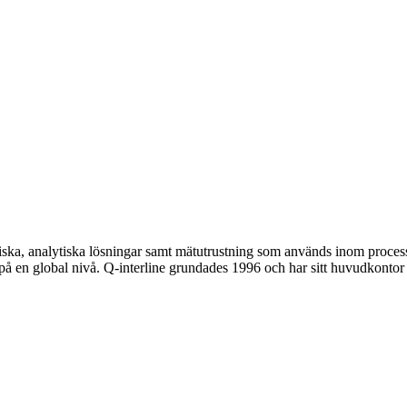
iska, analytiska lösningar samt mätutrustning som används inom proces
 på en global nivå. Q-interline grundades 1996 och har sitt huvudkontor