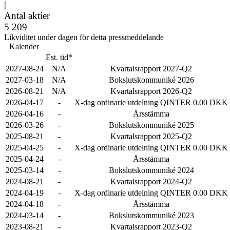
|
Antal aktier
5 209
Likviditet under dagen för detta pressmeddelande
Kalender
Est. tid*
2027-08-24
N/A
Kvartalsrapport 2027-Q2
2027-03-18
N/A
Bokslutskommuniké 2026
2026-08-21
N/A
Kvartalsrapport 2026-Q2
2026-04-17
-
X-dag ordinarie utdelning QINTER 0.00 DKK
2026-04-16
-
Årsstämma
2026-03-26
-
Bokslutskommuniké 2025
2025-08-21
-
Kvartalsrapport 2025-Q2
2025-04-25
-
X-dag ordinarie utdelning QINTER 0.00 DKK
2025-04-24
-
Årsstämma
2025-03-14
-
Bokslutskommuniké 2024
2024-08-21
-
Kvartalsrapport 2024-Q2
2024-04-19
-
X-dag ordinarie utdelning QINTER 0.00 DKK
2024-04-18
-
Årsstämma
2024-03-14
-
Bokslutskommuniké 2023
2023-08-21
-
Kvartalsrapport 2023-Q2