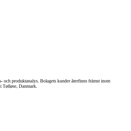
s- och produktanalys. Bolagets kunder återfinns främst inom
 i Tølløse, Danmark.