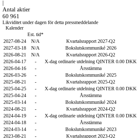
|
Antal aktier
60 961
Likviditet under dagen för detta pressmeddelande
Kalender
Est. tid*
2027-08-24
N/A
Kvartalsrapport 2027-Q2
2027-03-18
N/A
Bokslutskommuniké 2026
2026-08-21
N/A
Kvartalsrapport 2026-Q2
2026-04-17
-
X-dag ordinarie utdelning QINTER 0.00 DKK
2026-04-16
-
Årsstämma
2026-03-26
-
Bokslutskommuniké 2025
2025-08-21
-
Kvartalsrapport 2025-Q2
2025-04-25
-
X-dag ordinarie utdelning QINTER 0.00 DKK
2025-04-24
-
Årsstämma
2025-03-14
-
Bokslutskommuniké 2024
2024-08-21
-
Kvartalsrapport 2024-Q2
2024-04-19
-
X-dag ordinarie utdelning QINTER 0.00 DKK
2024-04-18
-
Årsstämma
2024-03-14
-
Bokslutskommuniké 2023
2023-08-21
-
Kvartalsrapport 2023-Q2