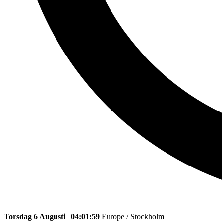
Torsdag 6 Augusti
|
04:01:59
Europe / Stockholm