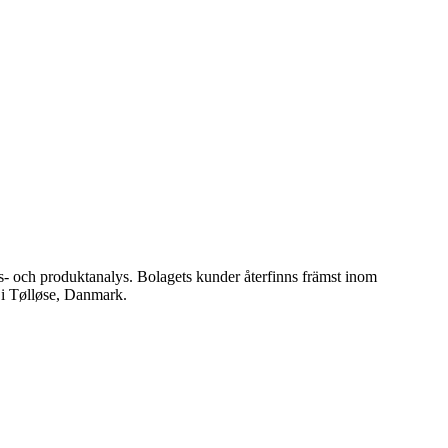
s- och produktanalys. Bolagets kunder återfinns främst inom
 i Tølløse, Danmark.