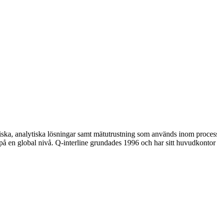
iska, analytiska lösningar samt mätutrustning som används inom proces
 på en global nivå. Q-interline grundades 1996 och har sitt huvudkontor