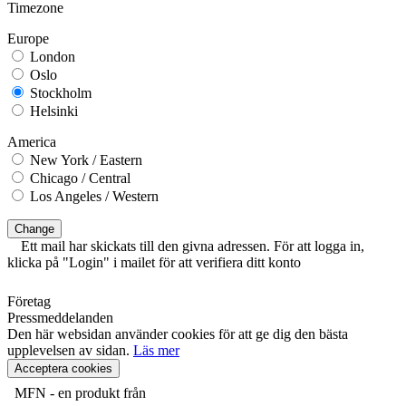
Timezone
Europe
London
Oslo
Stockholm
Helsinki
America
New York / Eastern
Chicago / Central
Los Angeles / Western
Change
Ett mail har skickats till den givna adressen. För att logga in,
klicka på "Login" i mailet för att verifiera ditt konto
Företag
Pressmeddelanden
Den här websidan använder cookies för att ge dig den bästa
upplevelsen av sidan.
Läs mer
Acceptera cookies
MFN - en produkt från