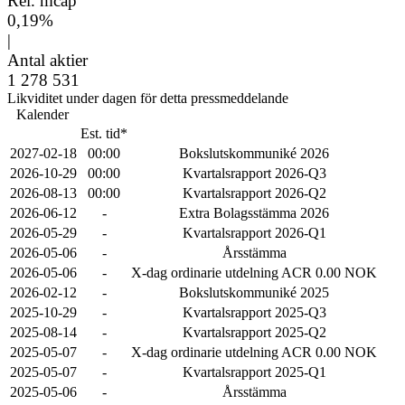
Rel. mcap
0,19%
|
Antal aktier
1 278 531
Likviditet under dagen för detta pressmeddelande
Kalender
Est. tid*
2027-02-18
00:00
Bokslutskommuniké 2026
2026-10-29
00:00
Kvartalsrapport 2026-Q3
2026-08-13
00:00
Kvartalsrapport 2026-Q2
2026-06-12
-
Extra Bolagsstämma 2026
2026-05-29
-
Kvartalsrapport 2026-Q1
2026-05-06
-
Årsstämma
2026-05-06
-
X-dag ordinarie utdelning ACR 0.00 NOK
2026-02-12
-
Bokslutskommuniké 2025
2025-10-29
-
Kvartalsrapport 2025-Q3
2025-08-14
-
Kvartalsrapport 2025-Q2
2025-05-07
-
X-dag ordinarie utdelning ACR 0.00 NOK
2025-05-07
-
Kvartalsrapport 2025-Q1
2025-05-06
-
Årsstämma