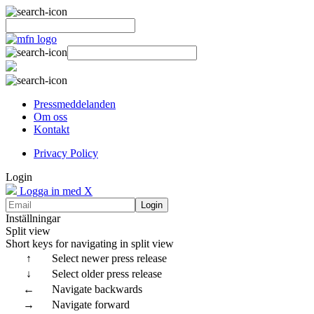
Pressmeddelanden
Om oss
Kontakt
Privacy Policy
Login
Logga in med X
Login
Inställningar
Split view
Short keys for navigating in split view
↑
Select newer press release
↓
Select older press release
←
Navigate backwards
→
Navigate forward