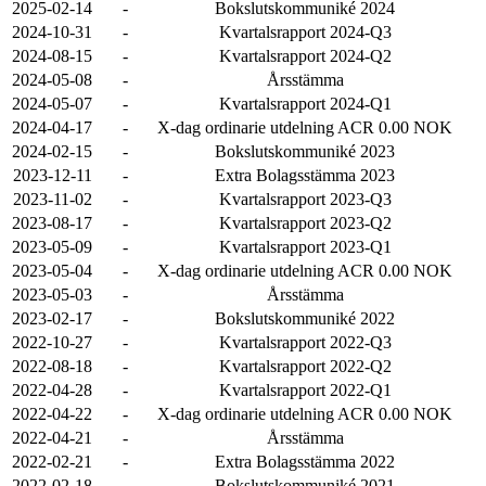
2025-02-14
-
Bokslutskommuniké 2024
2024-10-31
-
Kvartalsrapport 2024-Q3
2024-08-15
-
Kvartalsrapport 2024-Q2
2024-05-08
-
Årsstämma
2024-05-07
-
Kvartalsrapport 2024-Q1
2024-04-17
-
X-dag ordinarie utdelning ACR 0.00 NOK
2024-02-15
-
Bokslutskommuniké 2023
2023-12-11
-
Extra Bolagsstämma 2023
2023-11-02
-
Kvartalsrapport 2023-Q3
2023-08-17
-
Kvartalsrapport 2023-Q2
2023-05-09
-
Kvartalsrapport 2023-Q1
2023-05-04
-
X-dag ordinarie utdelning ACR 0.00 NOK
2023-05-03
-
Årsstämma
2023-02-17
-
Bokslutskommuniké 2022
2022-10-27
-
Kvartalsrapport 2022-Q3
2022-08-18
-
Kvartalsrapport 2022-Q2
2022-04-28
-
Kvartalsrapport 2022-Q1
2022-04-22
-
X-dag ordinarie utdelning ACR 0.00 NOK
2022-04-21
-
Årsstämma
2022-02-21
-
Extra Bolagsstämma 2022
2022-02-18
-
Bokslutskommuniké 2021