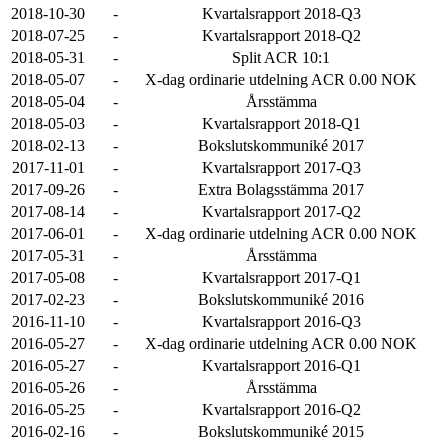
2018-10-30
-
Kvartalsrapport 2018-Q3
2018-07-25
-
Kvartalsrapport 2018-Q2
2018-05-31
-
Split ACR 10:1
2018-05-07
-
X-dag ordinarie utdelning ACR 0.00 NOK
2018-05-04
-
Årsstämma
2018-05-03
-
Kvartalsrapport 2018-Q1
2018-02-13
-
Bokslutskommuniké 2017
2017-11-01
-
Kvartalsrapport 2017-Q3
2017-09-26
-
Extra Bolagsstämma 2017
2017-08-14
-
Kvartalsrapport 2017-Q2
2017-06-01
-
X-dag ordinarie utdelning ACR 0.00 NOK
2017-05-31
-
Årsstämma
2017-05-08
-
Kvartalsrapport 2017-Q1
2017-02-23
-
Bokslutskommuniké 2016
2016-11-10
-
Kvartalsrapport 2016-Q3
2016-05-27
-
X-dag ordinarie utdelning ACR 0.00 NOK
2016-05-27
-
Kvartalsrapport 2016-Q1
2016-05-26
-
Årsstämma
2016-05-25
-
Kvartalsrapport 2016-Q2
2016-02-16
-
Bokslutskommuniké 2015