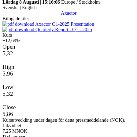
Lördag 8 Augusti
|
15:16:06
Europe / Stockholm
Svenska
|
English
Axactor
Bifogade filer
Axactor Q1-2025 Presentation
Quarterly Report - Q1 - 2025
Kurs
+12,69%
Open
5,32
|
High
5,96
|
Low
5,32
|
Close
5,86
Kursutveckling under dagen för detta pressmeddelande (NOK).
Likviditet
7,25 MNOK