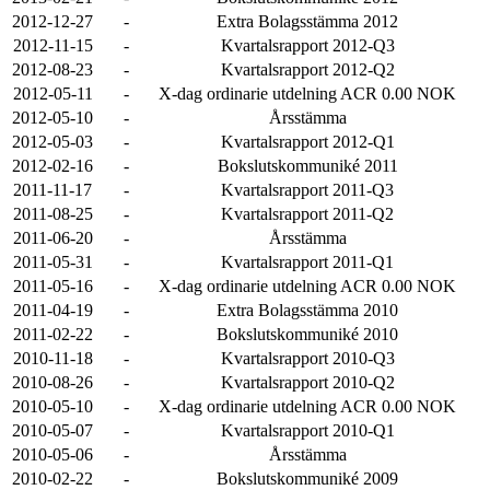
2012-12-27
-
Extra Bolagsstämma 2012
2012-11-15
-
Kvartalsrapport 2012-Q3
2012-08-23
-
Kvartalsrapport 2012-Q2
2012-05-11
-
X-dag ordinarie utdelning ACR 0.00 NOK
2012-05-10
-
Årsstämma
2012-05-03
-
Kvartalsrapport 2012-Q1
2012-02-16
-
Bokslutskommuniké 2011
2011-11-17
-
Kvartalsrapport 2011-Q3
2011-08-25
-
Kvartalsrapport 2011-Q2
2011-06-20
-
Årsstämma
2011-05-31
-
Kvartalsrapport 2011-Q1
2011-05-16
-
X-dag ordinarie utdelning ACR 0.00 NOK
2011-04-19
-
Extra Bolagsstämma 2010
2011-02-22
-
Bokslutskommuniké 2010
2010-11-18
-
Kvartalsrapport 2010-Q3
2010-08-26
-
Kvartalsrapport 2010-Q2
2010-05-10
-
X-dag ordinarie utdelning ACR 0.00 NOK
2010-05-07
-
Kvartalsrapport 2010-Q1
2010-05-06
-
Årsstämma
2010-02-22
-
Bokslutskommuniké 2009