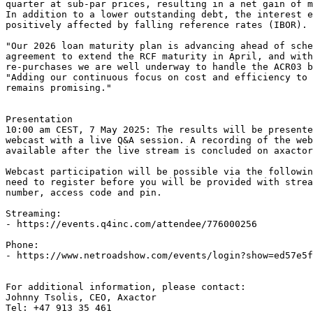
quarter at sub-par prices, resulting in a net gain of m
In addition to a lower outstanding debt, the interest e
positively affected by falling reference rates (IBOR).
"Our 2026 loan maturity plan is advancing ahead of sche
agreement to extend the RCF maturity in April, and with
re-purchases we are well underway to handle the ACR03 b
"Adding our continuous focus on cost and efficiency to
remains promising."
Presentation
10:00 am CEST, 7 May 2025: The results will be presente
webcast with a live Q&A session. A recording of the web
available after the live stream is concluded on axactor
Webcast participation will be possible via the followin
need to register before you will be provided with stre
number, access code and pin.
Streaming:
- https://events.q4inc.com/attendee/776000256
Phone:
- https://www.netroadshow.com/events/login?show=ed57e5f
For additional information, please contact:
Johnny Tsolis, CEO, Axactor
Tel: +47 913 35 461