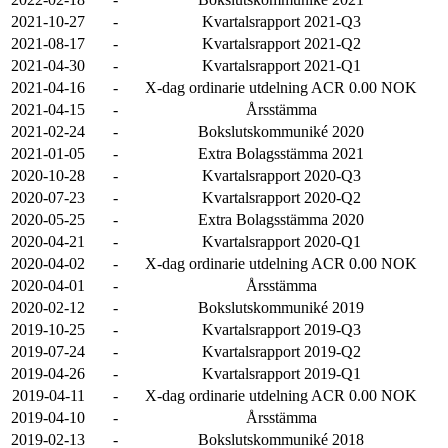
2021-10-27
-
Kvartalsrapport 2021-Q3
2021-08-17
-
Kvartalsrapport 2021-Q2
2021-04-30
-
Kvartalsrapport 2021-Q1
2021-04-16
-
X-dag ordinarie utdelning ACR 0.00 NOK
2021-04-15
-
Årsstämma
2021-02-24
-
Bokslutskommuniké 2020
2021-01-05
-
Extra Bolagsstämma 2021
2020-10-28
-
Kvartalsrapport 2020-Q3
2020-07-23
-
Kvartalsrapport 2020-Q2
2020-05-25
-
Extra Bolagsstämma 2020
2020-04-21
-
Kvartalsrapport 2020-Q1
2020-04-02
-
X-dag ordinarie utdelning ACR 0.00 NOK
2020-04-01
-
Årsstämma
2020-02-12
-
Bokslutskommuniké 2019
2019-10-25
-
Kvartalsrapport 2019-Q3
2019-07-24
-
Kvartalsrapport 2019-Q2
2019-04-26
-
Kvartalsrapport 2019-Q1
2019-04-11
-
X-dag ordinarie utdelning ACR 0.00 NOK
2019-04-10
-
Årsstämma
2019-02-13
-
Bokslutskommuniké 2018