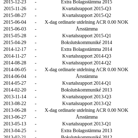
2015-12-23
-
Extra Bolagsstämma 2015
2015-11-26
-
Kvartalsrapport 2015-Q3
2015-08-27
-
Kvartalsrapport 2015-Q2
2015-06-04
-
X-dag ordinarie utdelning ACR 0.00 NOK
2015-06-03
-
Årsstämma
2015-05-28
-
Kvartalsrapport 2015-Q1
2015-04-29
-
Bokslutskommuniké 2014
2014-12-17
-
Extra Bolagsstämma 2014
2014-11-27
-
Kvartalsrapport 2014-Q3
2014-08-28
-
Kvartalsrapport 2014-Q2
2014-06-05
-
X-dag ordinarie utdelning ACR 0.00 NOK
2014-06-04
-
Årsstämma
2014-05-27
-
Kvartalsrapport 2014-Q1
2014-02-20
-
Bokslutskommuniké 2013
2013-11-14
-
Kvartalsrapport 2013-Q3
2013-08-22
-
Kvartalsrapport 2013-Q2
2013-06-28
-
X-dag ordinarie utdelning ACR 0.00 NOK
2013-06-27
-
Årsstämma
2013-05-13
-
Kvartalsrapport 2013-Q1
2013-04-25
-
Extra Bolagsstämma 2013
2013-02-21
-
Bokslutskommuniké 2012