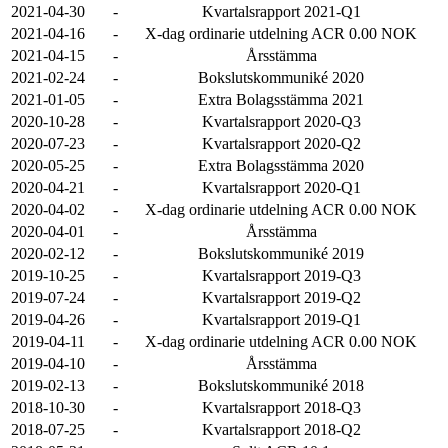
2021-04-30
-
Kvartalsrapport 2021-Q1
2021-04-16
-
X-dag ordinarie utdelning ACR 0.00 NOK
2021-04-15
-
Årsstämma
2021-02-24
-
Bokslutskommuniké 2020
2021-01-05
-
Extra Bolagsstämma 2021
2020-10-28
-
Kvartalsrapport 2020-Q3
2020-07-23
-
Kvartalsrapport 2020-Q2
2020-05-25
-
Extra Bolagsstämma 2020
2020-04-21
-
Kvartalsrapport 2020-Q1
2020-04-02
-
X-dag ordinarie utdelning ACR 0.00 NOK
2020-04-01
-
Årsstämma
2020-02-12
-
Bokslutskommuniké 2019
2019-10-25
-
Kvartalsrapport 2019-Q3
2019-07-24
-
Kvartalsrapport 2019-Q2
2019-04-26
-
Kvartalsrapport 2019-Q1
2019-04-11
-
X-dag ordinarie utdelning ACR 0.00 NOK
2019-04-10
-
Årsstämma
2019-02-13
-
Bokslutskommuniké 2018
2018-10-30
-
Kvartalsrapport 2018-Q3
2018-07-25
-
Kvartalsrapport 2018-Q2