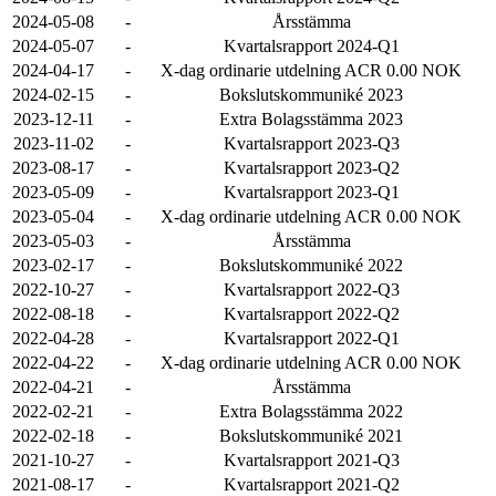
2024-05-08
-
Årsstämma
2024-05-07
-
Kvartalsrapport 2024-Q1
2024-04-17
-
X-dag ordinarie utdelning ACR 0.00 NOK
2024-02-15
-
Bokslutskommuniké 2023
2023-12-11
-
Extra Bolagsstämma 2023
2023-11-02
-
Kvartalsrapport 2023-Q3
2023-08-17
-
Kvartalsrapport 2023-Q2
2023-05-09
-
Kvartalsrapport 2023-Q1
2023-05-04
-
X-dag ordinarie utdelning ACR 0.00 NOK
2023-05-03
-
Årsstämma
2023-02-17
-
Bokslutskommuniké 2022
2022-10-27
-
Kvartalsrapport 2022-Q3
2022-08-18
-
Kvartalsrapport 2022-Q2
2022-04-28
-
Kvartalsrapport 2022-Q1
2022-04-22
-
X-dag ordinarie utdelning ACR 0.00 NOK
2022-04-21
-
Årsstämma
2022-02-21
-
Extra Bolagsstämma 2022
2022-02-18
-
Bokslutskommuniké 2021
2021-10-27
-
Kvartalsrapport 2021-Q3
2021-08-17
-
Kvartalsrapport 2021-Q2