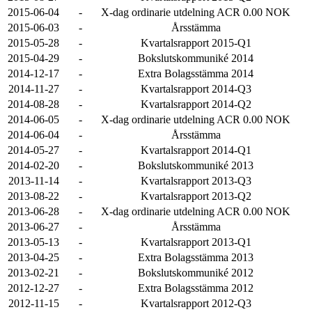
2015-06-04
-
X-dag ordinarie utdelning ACR 0.00 NOK
2015-06-03
-
Årsstämma
2015-05-28
-
Kvartalsrapport 2015-Q1
2015-04-29
-
Bokslutskommuniké 2014
2014-12-17
-
Extra Bolagsstämma 2014
2014-11-27
-
Kvartalsrapport 2014-Q3
2014-08-28
-
Kvartalsrapport 2014-Q2
2014-06-05
-
X-dag ordinarie utdelning ACR 0.00 NOK
2014-06-04
-
Årsstämma
2014-05-27
-
Kvartalsrapport 2014-Q1
2014-02-20
-
Bokslutskommuniké 2013
2013-11-14
-
Kvartalsrapport 2013-Q3
2013-08-22
-
Kvartalsrapport 2013-Q2
2013-06-28
-
X-dag ordinarie utdelning ACR 0.00 NOK
2013-06-27
-
Årsstämma
2013-05-13
-
Kvartalsrapport 2013-Q1
2013-04-25
-
Extra Bolagsstämma 2013
2013-02-21
-
Bokslutskommuniké 2012
2012-12-27
-
Extra Bolagsstämma 2012
2012-11-15
-
Kvartalsrapport 2012-Q3