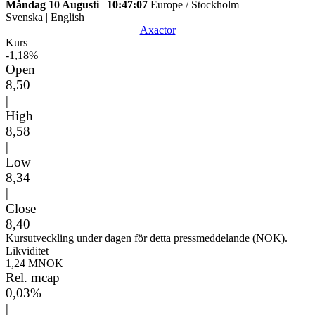
Måndag 10 Augusti
|
10:47:07
Europe / Stockholm
Svenska
|
English
Axactor
Kurs
-1,18%
Open
8,50
|
High
8,58
|
Low
8,34
|
Close
8,40
Kursutveckling under dagen för detta pressmeddelande (NOK).
Likviditet
1,24 MNOK
Rel. mcap
0,03%
|