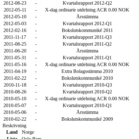
2012-08-23
-
Kvartalsrapport 2012-Q2
2012-05-11
-
X-dag ordinarie utdelning ACR 0.00 NOK
2012-05-10
-
Årsstämma
2012-05-03
-
Kvartalsrapport 2012-Q1
2012-02-16
-
Bokslutskommuniké 2011
2011-11-17
-
Kvartalsrapport 2011-Q3
2011-08-25
-
Kvartalsrapport 2011-Q2
2011-06-20
-
Årsstämma
2011-05-31
-
Kvartalsrapport 2011-Q1
2011-05-16
-
X-dag ordinarie utdelning ACR 0.00 NOK
2011-04-19
-
Extra Bolagsstämma 2010
2011-02-22
-
Bokslutskommuniké 2010
2010-11-18
-
Kvartalsrapport 2010-Q3
2010-08-26
-
Kvartalsrapport 2010-Q2
2010-05-10
-
X-dag ordinarie utdelning ACR 0.00 NOK
2010-05-07
-
Kvartalsrapport 2010-Q1
2010-05-06
-
Årsstämma
2010-02-22
-
Bokslutskommuniké 2009
Beskrivning
Land
Norge
Lista
Oslo Bors