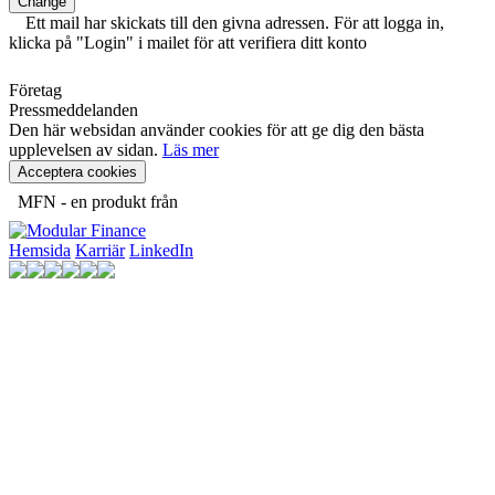
Change
Ett mail har skickats till den givna adressen. För att logga in,
klicka på "Login" i mailet för att verifiera ditt konto
Företag
Pressmeddelanden
Den här websidan använder cookies för att ge dig den bästa
upplevelsen av sidan.
Läs mer
Acceptera cookies
MFN - en produkt från
Hemsida
Karriär
LinkedIn