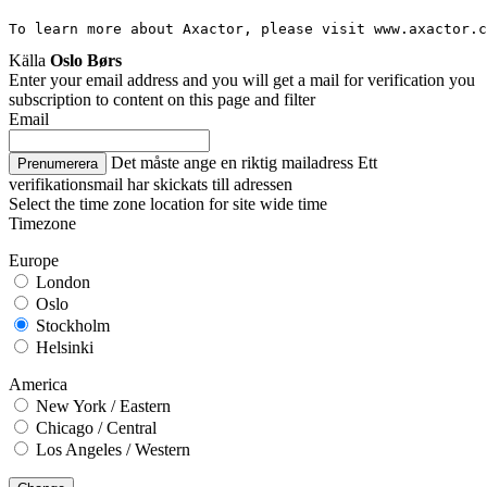
To learn more about Axactor, please visit www.axactor.c
Källa
Oslo Børs
Enter your email address and you will get a mail for verification you
subscription to content on this page and filter
Email
Det måste ange en riktig mailadress
Ett
Prenumerera
verifikationsmail har skickats till adressen
Select the time zone location for site wide time
Timezone
Europe
London
Oslo
Stockholm
Helsinki
America
New York / Eastern
Chicago / Central
Los Angeles / Western