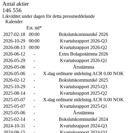
Antal aktier
146 556
Likviditet under dagen för detta pressmeddelande
Kalender
Est. tid*
2027-02-18
00:00
Bokslutskommuniké 2026
2026-10-29
00:00
Kvartalsrapport 2026-Q3
2026-08-13
00:00
Kvartalsrapport 2026-Q2
2026-06-12
-
Extra Bolagsstämma 2026
2026-05-29
-
Kvartalsrapport 2026-Q1
2026-05-06
-
Årsstämma
2026-05-06
-
X-dag ordinarie utdelning ACR 0.00 NOK
2026-02-12
-
Bokslutskommuniké 2025
2025-10-29
-
Kvartalsrapport 2025-Q3
2025-08-14
-
Kvartalsrapport 2025-Q2
2025-05-07
-
X-dag ordinarie utdelning ACR 0.00 NOK
2025-05-07
-
Kvartalsrapport 2025-Q1
2025-05-06
-
Årsstämma
2025-02-14
-
Bokslutskommuniké 2024
2024-10-31
-
Kvartalsrapport 2024-Q3
2024-08-15
-
Kvartalsrapport 2024-Q2