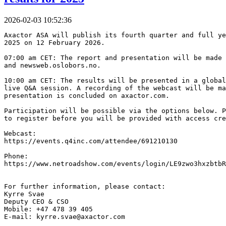
2026-02-03 10:52:36
Axactor ASA will publish its fourth quarter and full ye
2025 on 12 February 2026.
07:00 am CET: The report and presentation will be made 
and newsweb.oslobors.no.
10:00 am CET: The results will be presented in a global
live Q&A session. A recording of the webcast will be ma
presentation is concluded on axactor.com.
Participation will be possible via the options below. P
to register before you will be provided with access cre
Webcast:
https://events.q4inc.com/attendee/691210130
Phone:
https://www.netroadshow.com/events/login/LE9zwo3hxzbtbR
For further information, please contact:
Kyrre Svae
Deputy CEO & CSO
Mobile: +47 478 39 405
E-mail: kyrre.svae@axactor.com