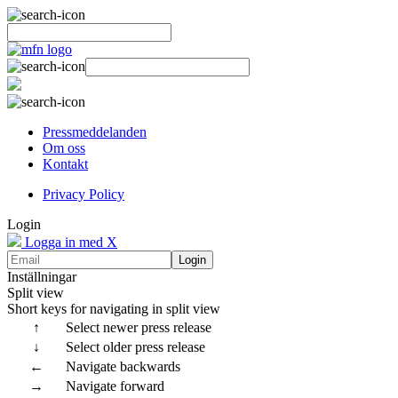
Pressmeddelanden
Om oss
Kontakt
Privacy Policy
Login
Logga in med X
Login
Inställningar
Split view
Short keys for navigating in split view
↑
Select newer press release
↓
Select older press release
←
Navigate backwards
→
Navigate forward