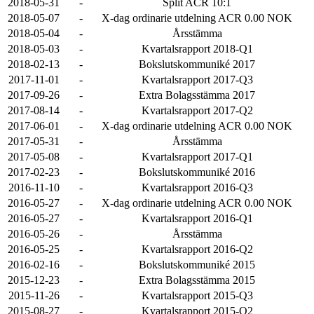
2018-05-31
-
Split ACR 10:1
2018-05-07
-
X-dag ordinarie utdelning ACR 0.00 NOK
2018-05-04
-
Årsstämma
2018-05-03
-
Kvartalsrapport 2018-Q1
2018-02-13
-
Bokslutskommuniké 2017
2017-11-01
-
Kvartalsrapport 2017-Q3
2017-09-26
-
Extra Bolagsstämma 2017
2017-08-14
-
Kvartalsrapport 2017-Q2
2017-06-01
-
X-dag ordinarie utdelning ACR 0.00 NOK
2017-05-31
-
Årsstämma
2017-05-08
-
Kvartalsrapport 2017-Q1
2017-02-23
-
Bokslutskommuniké 2016
2016-11-10
-
Kvartalsrapport 2016-Q3
2016-05-27
-
X-dag ordinarie utdelning ACR 0.00 NOK
2016-05-27
-
Kvartalsrapport 2016-Q1
2016-05-26
-
Årsstämma
2016-05-25
-
Kvartalsrapport 2016-Q2
2016-02-16
-
Bokslutskommuniké 2015
2015-12-23
-
Extra Bolagsstämma 2015
2015-11-26
-
Kvartalsrapport 2015-Q3
2015-08-27
-
Kvartalsrapport 2015-Q2