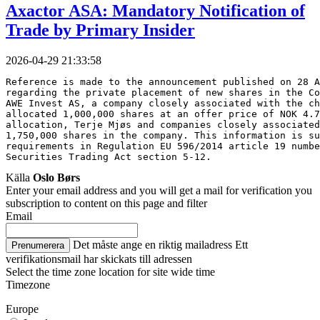
Axactor ASA: Mandatory Notification of
Trade by Primary Insider
2026-04-29 21:33:58
Reference is made to the announcement published on 28 A
regarding the private placement of new shares in the Co
AWE Invest AS, a company closely associated with the ch
allocated 1,000,000 shares at an offer price of NOK 4.7
allocation, Terje Mjøs and companies closely associated
1,750,000 shares in the company. This information is su
requirements in Regulation EU 596/2014 article 19 numbe
Securities Trading Act section 5-12.
Källa
Oslo Børs
Enter your email address and you will get a mail for verification you
subscription to content on this page and filter
Email
Det måste ange en riktig mailadress
Ett
Prenumerera
verifikationsmail har skickats till adressen
Select the time zone location for site wide time
Timezone
Europe