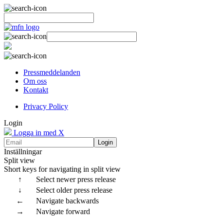
Pressmeddelanden
Om oss
Kontakt
Privacy Policy
Login
Logga in med X
Login
Inställningar
Split view
Short keys for navigating in split view
↑
Select newer press release
↓
Select older press release
←
Navigate backwards
→
Navigate forward