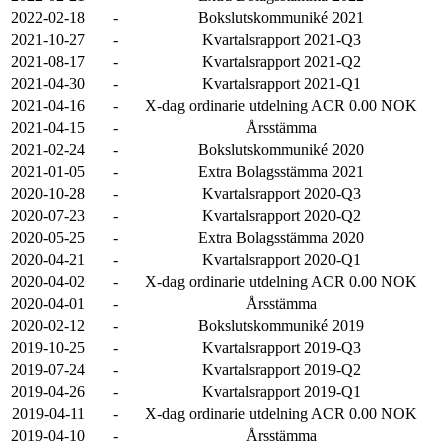
2022-02-18
-
Bokslutskommuniké 2021
2021-10-27
-
Kvartalsrapport 2021-Q3
2021-08-17
-
Kvartalsrapport 2021-Q2
2021-04-30
-
Kvartalsrapport 2021-Q1
2021-04-16
-
X-dag ordinarie utdelning ACR 0.00 NOK
2021-04-15
-
Årsstämma
2021-02-24
-
Bokslutskommuniké 2020
2021-01-05
-
Extra Bolagsstämma 2021
2020-10-28
-
Kvartalsrapport 2020-Q3
2020-07-23
-
Kvartalsrapport 2020-Q2
2020-05-25
-
Extra Bolagsstämma 2020
2020-04-21
-
Kvartalsrapport 2020-Q1
2020-04-02
-
X-dag ordinarie utdelning ACR 0.00 NOK
2020-04-01
-
Årsstämma
2020-02-12
-
Bokslutskommuniké 2019
2019-10-25
-
Kvartalsrapport 2019-Q3
2019-07-24
-
Kvartalsrapport 2019-Q2
2019-04-26
-
Kvartalsrapport 2019-Q1
2019-04-11
-
X-dag ordinarie utdelning ACR 0.00 NOK
2019-04-10
-
Årsstämma