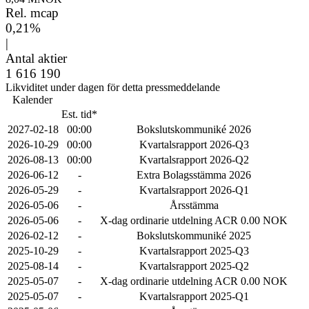
Rel. mcap
0,21%
|
Antal aktier
1 616 190
Likviditet under dagen för detta pressmeddelande
Kalender
Est. tid*
2027-02-18
00:00
Bokslutskommuniké 2026
2026-10-29
00:00
Kvartalsrapport 2026-Q3
2026-08-13
00:00
Kvartalsrapport 2026-Q2
2026-06-12
-
Extra Bolagsstämma 2026
2026-05-29
-
Kvartalsrapport 2026-Q1
2026-05-06
-
Årsstämma
2026-05-06
-
X-dag ordinarie utdelning ACR 0.00 NOK
2026-02-12
-
Bokslutskommuniké 2025
2025-10-29
-
Kvartalsrapport 2025-Q3
2025-08-14
-
Kvartalsrapport 2025-Q2
2025-05-07
-
X-dag ordinarie utdelning ACR 0.00 NOK
2025-05-07
-
Kvartalsrapport 2025-Q1