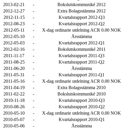
2013-02-21
-
Bokslutskommuniké 2012
2012-12-27
-
Extra Bolagsstämma 2012
2012-11-15
-
Kvartalsrapport 2012-Q3
2012-08-23
-
Kvartalsrapport 2012-Q2
2012-05-11
-
X-dag ordinarie utdelning ACR 0.00 NOK
2012-05-10
-
Årsstämma
2012-05-03
-
Kvartalsrapport 2012-Q1
2012-02-16
-
Bokslutskommuniké 2011
2011-11-17
-
Kvartalsrapport 2011-Q3
2011-08-25
-
Kvartalsrapport 2011-Q2
2011-06-20
-
Årsstämma
2011-05-31
-
Kvartalsrapport 2011-Q1
2011-05-16
-
X-dag ordinarie utdelning ACR 0.00 NOK
2011-04-19
-
Extra Bolagsstämma 2010
2011-02-22
-
Bokslutskommuniké 2010
2010-11-18
-
Kvartalsrapport 2010-Q3
2010-08-26
-
Kvartalsrapport 2010-Q2
2010-05-10
-
X-dag ordinarie utdelning ACR 0.00 NOK
2010-05-07
-
Kvartalsrapport 2010-Q1
2010-05-06
-
Årsstämma