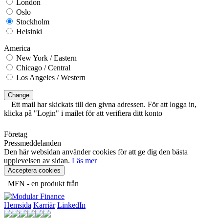
London
Oslo
Stockholm
Helsinki
America
New York / Eastern
Chicago / Central
Los Angeles / Western
Change
Ett mail har skickats till den givna adressen. För att logga in,
klicka på "Login" i mailet för att verifiera ditt konto
Företag
Pressmeddelanden
Den här websidan använder cookies för att ge dig den bästa
upplevelsen av sidan.
Läs mer
Acceptera cookies
MFN - en produkt från
Hemsida
Karriär
LinkedIn