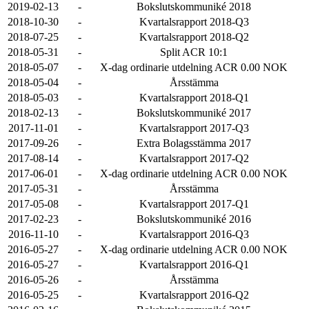
2019-02-13
-
Bokslutskommuniké 2018
2018-10-30
-
Kvartalsrapport 2018-Q3
2018-07-25
-
Kvartalsrapport 2018-Q2
2018-05-31
-
Split ACR 10:1
2018-05-07
-
X-dag ordinarie utdelning ACR 0.00 NOK
2018-05-04
-
Årsstämma
2018-05-03
-
Kvartalsrapport 2018-Q1
2018-02-13
-
Bokslutskommuniké 2017
2017-11-01
-
Kvartalsrapport 2017-Q3
2017-09-26
-
Extra Bolagsstämma 2017
2017-08-14
-
Kvartalsrapport 2017-Q2
2017-06-01
-
X-dag ordinarie utdelning ACR 0.00 NOK
2017-05-31
-
Årsstämma
2017-05-08
-
Kvartalsrapport 2017-Q1
2017-02-23
-
Bokslutskommuniké 2016
2016-11-10
-
Kvartalsrapport 2016-Q3
2016-05-27
-
X-dag ordinarie utdelning ACR 0.00 NOK
2016-05-27
-
Kvartalsrapport 2016-Q1
2016-05-26
-
Årsstämma
2016-05-25
-
Kvartalsrapport 2016-Q2