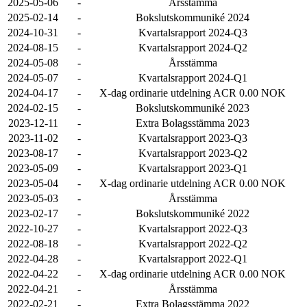
2025-05-06
-
Årsstämma
2025-02-14
-
Bokslutskommuniké 2024
2024-10-31
-
Kvartalsrapport 2024-Q3
2024-08-15
-
Kvartalsrapport 2024-Q2
2024-05-08
-
Årsstämma
2024-05-07
-
Kvartalsrapport 2024-Q1
2024-04-17
-
X-dag ordinarie utdelning ACR 0.00 NOK
2024-02-15
-
Bokslutskommuniké 2023
2023-12-11
-
Extra Bolagsstämma 2023
2023-11-02
-
Kvartalsrapport 2023-Q3
2023-08-17
-
Kvartalsrapport 2023-Q2
2023-05-09
-
Kvartalsrapport 2023-Q1
2023-05-04
-
X-dag ordinarie utdelning ACR 0.00 NOK
2023-05-03
-
Årsstämma
2023-02-17
-
Bokslutskommuniké 2022
2022-10-27
-
Kvartalsrapport 2022-Q3
2022-08-18
-
Kvartalsrapport 2022-Q2
2022-04-28
-
Kvartalsrapport 2022-Q1
2022-04-22
-
X-dag ordinarie utdelning ACR 0.00 NOK
2022-04-21
-
Årsstämma
2022-02-21
-
Extra Bolagsstämma 2022