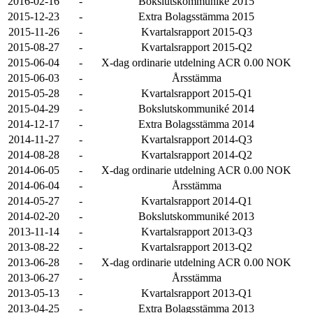
2016-02-16
-
Bokslutskommuniké 2015
2015-12-23
-
Extra Bolagsstämma 2015
2015-11-26
-
Kvartalsrapport 2015-Q3
2015-08-27
-
Kvartalsrapport 2015-Q2
2015-06-04
-
X-dag ordinarie utdelning ACR 0.00 NOK
2015-06-03
-
Årsstämma
2015-05-28
-
Kvartalsrapport 2015-Q1
2015-04-29
-
Bokslutskommuniké 2014
2014-12-17
-
Extra Bolagsstämma 2014
2014-11-27
-
Kvartalsrapport 2014-Q3
2014-08-28
-
Kvartalsrapport 2014-Q2
2014-06-05
-
X-dag ordinarie utdelning ACR 0.00 NOK
2014-06-04
-
Årsstämma
2014-05-27
-
Kvartalsrapport 2014-Q1
2014-02-20
-
Bokslutskommuniké 2013
2013-11-14
-
Kvartalsrapport 2013-Q3
2013-08-22
-
Kvartalsrapport 2013-Q2
2013-06-28
-
X-dag ordinarie utdelning ACR 0.00 NOK
2013-06-27
-
Årsstämma
2013-05-13
-
Kvartalsrapport 2013-Q1
2013-04-25
-
Extra Bolagsstämma 2013