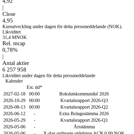
4,92
|
Close
4,95
Kursutveckling under dagen för detta pressmeddelande (NOK).
Likviditet
31,4 MNOK
Rel. mcap
0,78%
|
Antal aktier
6 257 958
Likviditet under dagen för detta pressmeddelande
Kalender
Est. tid*
2027-02-18
00:00
Bokslutskommuniké 2026
2026-10-29
00:00
Kvartalsrapport 2026-Q3
2026-08-13
00:00
Kvartalsrapport 2026-Q2
2026-06-12
-
Extra Bolagsstämma 2026
2026-05-29
-
Kvartalsrapport 2026-Q1
2026-05-06
-
Årsstämma
2026-05-06
-
X-dag ordinarie utdelning ACR 0.00 NOK