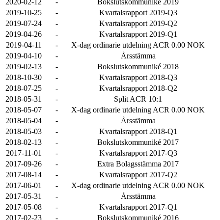
2020-02-12
-
Bokslutskommuniké 2019
2019-10-25
-
Kvartalsrapport 2019-Q3
2019-07-24
-
Kvartalsrapport 2019-Q2
2019-04-26
-
Kvartalsrapport 2019-Q1
2019-04-11
-
X-dag ordinarie utdelning ACR 0.00 NOK
2019-04-10
-
Årsstämma
2019-02-13
-
Bokslutskommuniké 2018
2018-10-30
-
Kvartalsrapport 2018-Q3
2018-07-25
-
Kvartalsrapport 2018-Q2
2018-05-31
-
Split ACR 10:1
2018-05-07
-
X-dag ordinarie utdelning ACR 0.00 NOK
2018-05-04
-
Årsstämma
2018-05-03
-
Kvartalsrapport 2018-Q1
2018-02-13
-
Bokslutskommuniké 2017
2017-11-01
-
Kvartalsrapport 2017-Q3
2017-09-26
-
Extra Bolagsstämma 2017
2017-08-14
-
Kvartalsrapport 2017-Q2
2017-06-01
-
X-dag ordinarie utdelning ACR 0.00 NOK
2017-05-31
-
Årsstämma
2017-05-08
-
Kvartalsrapport 2017-Q1
2017-02-23
-
Bokslutskommuniké 2016