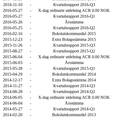
2016-11-10
-
Kvartalsrapport 2016-Q3
2016-05-27
-
X-dag ordinarie utdelning ACR 0.00 NOK
2016-05-27
-
Kvartalsrapport 2016-Q1
2016-05-26
-
Årsstämma
2016-05-25
-
Kvartalsrapport 2016-Q2
2016-02-16
-
Bokslutskommuniké 2015
2015-12-23
-
Extra Bolagsstämma 2015
2015-11-26
-
Kvartalsrapport 2015-Q3
2015-08-27
-
Kvartalsrapport 2015-Q2
2015-06-04
-
X-dag ordinarie utdelning ACR 0.00 NOK
2015-06-03
-
Årsstämma
2015-05-28
-
Kvartalsrapport 2015-Q1
2015-04-29
-
Bokslutskommuniké 2014
2014-12-17
-
Extra Bolagsstämma 2014
2014-11-27
-
Kvartalsrapport 2014-Q3
2014-08-28
-
Kvartalsrapport 2014-Q2
2014-06-05
-
X-dag ordinarie utdelning ACR 0.00 NOK
2014-06-04
-
Årsstämma
2014-05-27
-
Kvartalsrapport 2014-Q1
2014-02-20
-
Bokslutskommuniké 2013