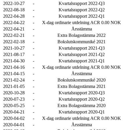
2022-10-27
-
Kvartalsrapport 2022-Q3
2022-08-18
-
Kvartalsrapport 2022-Q2
2022-04-28
-
Kvartalsrapport 2022-Q1
2022-04-22
-
X-dag ordinarie utdelning ACR 0.00 NOK
2022-04-21
-
Årsstämma
2022-02-21
-
Extra Bolagsstämma 2022
2022-02-18
-
Bokslutskommuniké 2021
2021-10-27
-
Kvartalsrapport 2021-Q3
2021-08-17
-
Kvartalsrapport 2021-Q2
2021-04-30
-
Kvartalsrapport 2021-Q1
2021-04-16
-
X-dag ordinarie utdelning ACR 0.00 NOK
2021-04-15
-
Årsstämma
2021-02-24
-
Bokslutskommuniké 2020
2021-01-05
-
Extra Bolagsstämma 2021
2020-10-28
-
Kvartalsrapport 2020-Q3
2020-07-23
-
Kvartalsrapport 2020-Q2
2020-05-25
-
Extra Bolagsstämma 2020
2020-04-21
-
Kvartalsrapport 2020-Q1
2020-04-02
-
X-dag ordinarie utdelning ACR 0.00 NOK
2020-04-01
-
Årsstämma