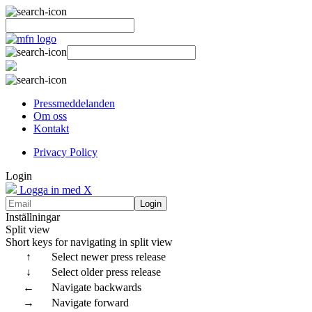
Pressmeddelanden
Om oss
Kontakt
Privacy Policy
Login
Logga in med X
Login
Inställningar
Split view
Short keys for navigating in split view
↑
Select newer press release
↓
Select older press release
←
Navigate backwards
→
Navigate forward