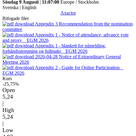
Söndag 9 Augusti
|
11:07:00
Europe / Stockholm
Svenska
|
English
Axactor
Bifogade filer
Appendix 3 Recommendation from the nomination
committee
Appendix 1 - Notice of attendance, advance vote
and proxy _ EGM 2026
Appendix 1 - blankett for påmelding,
forhåndsstemming og fullmakt _ EGM 2026
2026-04-28 Notice of Extraordinary General
Meeting 2026
Appendix 2 - Guide for Online Participation _
EGM 2026
Kurs
-25,75%
Open
5,24
|
High
5,24
|
Low