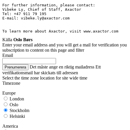
For further information, please contact:
Vibeke Ly, Chief of Staff, Axactor
Tel: +47 911 79 195
E-mail: vibeke.ly@axactor.com
To learn more about Axactor, visit www.axactor.com
Källa
Oslo Børs
Enter your email address and you will get a mail for verification you
subscription to content on this page and filter
Email
Det måste ange en riktig mailadress
Ett
Prenumerera
verifikationsmail har skickats till adressen
Select the time zone location for site wide time
Timezone
Europe
London
Oslo
Stockholm
Helsinki
America