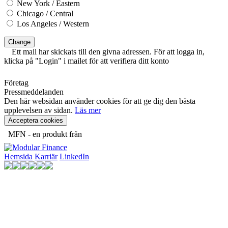
New York / Eastern
Chicago / Central
Los Angeles / Western
Change
Ett mail har skickats till den givna adressen. För att logga in,
klicka på "Login" i mailet för att verifiera ditt konto
Företag
Pressmeddelanden
Den här websidan använder cookies för att ge dig den bästa
upplevelsen av sidan.
Läs mer
Acceptera cookies
MFN - en produkt från
Hemsida
Karriär
LinkedIn