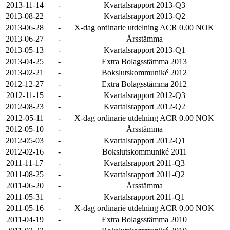
2013-11-14
-
Kvartalsrapport 2013-Q3
2013-08-22
-
Kvartalsrapport 2013-Q2
2013-06-28
-
X-dag ordinarie utdelning ACR 0.00 NOK
2013-06-27
-
Årsstämma
2013-05-13
-
Kvartalsrapport 2013-Q1
2013-04-25
-
Extra Bolagsstämma 2013
2013-02-21
-
Bokslutskommuniké 2012
2012-12-27
-
Extra Bolagsstämma 2012
2012-11-15
-
Kvartalsrapport 2012-Q3
2012-08-23
-
Kvartalsrapport 2012-Q2
2012-05-11
-
X-dag ordinarie utdelning ACR 0.00 NOK
2012-05-10
-
Årsstämma
2012-05-03
-
Kvartalsrapport 2012-Q1
2012-02-16
-
Bokslutskommuniké 2011
2011-11-17
-
Kvartalsrapport 2011-Q3
2011-08-25
-
Kvartalsrapport 2011-Q2
2011-06-20
-
Årsstämma
2011-05-31
-
Kvartalsrapport 2011-Q1
2011-05-16
-
X-dag ordinarie utdelning ACR 0.00 NOK
2011-04-19
-
Extra Bolagsstämma 2010