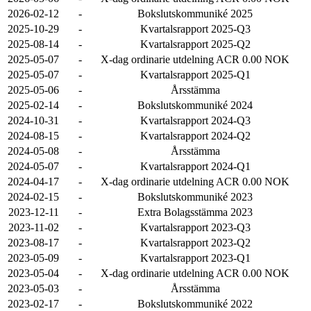
2026-02-12
-
Bokslutskommuniké 2025
2025-10-29
-
Kvartalsrapport 2025-Q3
2025-08-14
-
Kvartalsrapport 2025-Q2
2025-05-07
-
X-dag ordinarie utdelning ACR 0.00 NOK
2025-05-07
-
Kvartalsrapport 2025-Q1
2025-05-06
-
Årsstämma
2025-02-14
-
Bokslutskommuniké 2024
2024-10-31
-
Kvartalsrapport 2024-Q3
2024-08-15
-
Kvartalsrapport 2024-Q2
2024-05-08
-
Årsstämma
2024-05-07
-
Kvartalsrapport 2024-Q1
2024-04-17
-
X-dag ordinarie utdelning ACR 0.00 NOK
2024-02-15
-
Bokslutskommuniké 2023
2023-12-11
-
Extra Bolagsstämma 2023
2023-11-02
-
Kvartalsrapport 2023-Q3
2023-08-17
-
Kvartalsrapport 2023-Q2
2023-05-09
-
Kvartalsrapport 2023-Q1
2023-05-04
-
X-dag ordinarie utdelning ACR 0.00 NOK
2023-05-03
-
Årsstämma
2023-02-17
-
Bokslutskommuniké 2022