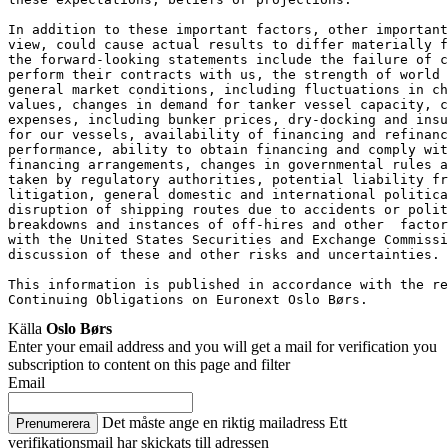
In addition to these important factors, other important
view, could cause actual results to differ materially f
the forward-looking statements include the failure of c
perform their contracts with us, the strength of world 
general market conditions, including fluctuations in ch
values, changes in demand for tanker vessel capacity, c
expenses, including bunker prices, dry-docking and insu
for our vessels, availability of financing and refinanc
performance, ability to obtain financing and comply wit
financing arrangements, changes in governmental rules a
taken by regulatory authorities, potential liability f
litigation, general domestic and international politica
disruption of shipping routes due to accidents or poli
breakdowns and instances of off-hires and other  factor
with the United States Securities and Exchange Commissi
discussion of these and other risks and uncertainties.
This information is published in accordance with the re
Continuing Obligations on Euronext Oslo Børs.
Källa
Oslo Børs
Enter your email address and you will get a mail for verification you
subscription to content on this page and filter
Email
Det måste ange en riktig mailadress
Ett
Prenumerera
verifikationsmail har skickats till adressen