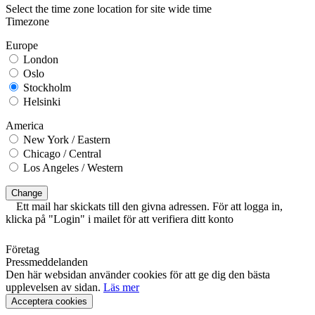
Select the time zone location for site wide time
Timezone
Europe
London
Oslo
Stockholm
Helsinki
America
New York / Eastern
Chicago / Central
Los Angeles / Western
Change
Ett mail har skickats till den givna adressen. För att logga in,
klicka på "Login" i mailet för att verifiera ditt konto
Företag
Pressmeddelanden
Den här websidan använder cookies för att ge dig den bästa
upplevelsen av sidan.
Läs mer
Acceptera cookies