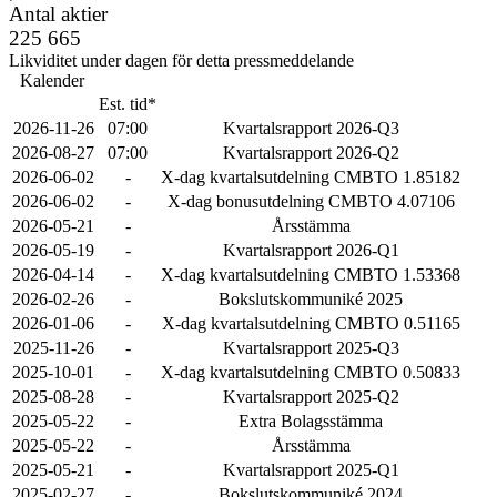
Antal aktier
225 665
Likviditet under dagen för detta pressmeddelande
Kalender
Est. tid*
2026-11-26
07:00
Kvartalsrapport 2026-Q3
2026-08-27
07:00
Kvartalsrapport 2026-Q2
2026-06-02
-
X-dag kvartalsutdelning CMBTO 1.85182
2026-06-02
-
X-dag bonusutdelning CMBTO 4.07106
2026-05-21
-
Årsstämma
2026-05-19
-
Kvartalsrapport 2026-Q1
2026-04-14
-
X-dag kvartalsutdelning CMBTO 1.53368
2026-02-26
-
Bokslutskommuniké 2025
2026-01-06
-
X-dag kvartalsutdelning CMBTO 0.51165
2025-11-26
-
Kvartalsrapport 2025-Q3
2025-10-01
-
X-dag kvartalsutdelning CMBTO 0.50833
2025-08-28
-
Kvartalsrapport 2025-Q2
2025-05-22
-
Extra Bolagsstämma
2025-05-22
-
Årsstämma
2025-05-21
-
Kvartalsrapport 2025-Q1
2025-02-27
-
Bokslutskommuniké 2024