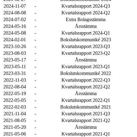
2024-11-07
-
Kvartalsrapport 2024-Q3
2024-08-08
-
Kvartalsrapport 2024-Q2
2024-07-02
-
Extra Bolagsstämma
2024-05-16
-
Årsstämma
2024-05-08
-
Kvartalsrapport 2024-Q1
2024-02-01
-
Bokslutskommuniké 2023
2023-10-26
-
Kvartalsrapport 2023-Q3
2023-08-03
-
Kvartalsrapport 2023-Q2
2023-05-17
-
Årsstämma
2023-05-11
-
Kvartalsrapport 2023-Q1
2023-03-31
-
Bokslutskommuniké 2022
2022-11-03
-
Kvartalsrapport 2022-Q3
2022-08-04
-
Kvartalsrapport 2022-Q2
2022-05-19
-
Årsstämma
2022-05-05
-
Kvartalsrapport 2022-Q1
2022-02-03
-
Bokslutskommuniké 2021
2021-11-04
-
Kvartalsrapport 2021-Q3
2021-08-05
-
Kvartalsrapport 2021-Q2
2021-05-20
-
Årsstämma
2021-05-06
-
Kvartalsrapport 2021-Q1