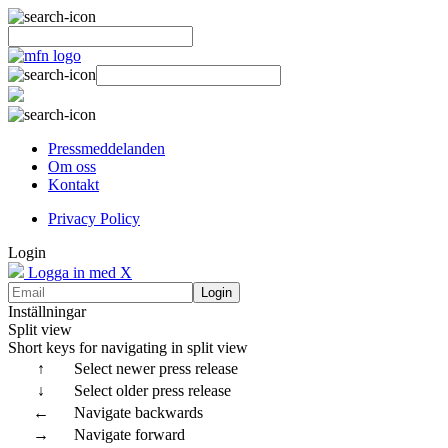
Pressmeddelanden
Om oss
Kontakt
Privacy Policy
Login
Logga in med X
Login
Inställningar
Split view
Short keys for navigating in split view
↑
Select newer press release
↓
Select older press release
←
Navigate backwards
→
Navigate forward