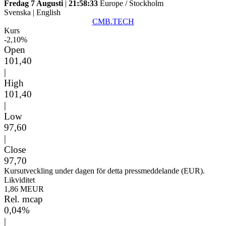
Fredag 7 Augusti
|
21:58:33
Europe / Stockholm
Svenska
|
English
CMB.TECH
Kurs
-2,10%
Open
101,40
|
High
101,40
|
Low
97,60
|
Close
97,70
Kursutveckling under dagen för detta pressmeddelande (EUR).
Likviditet
1,86 MEUR
Rel. mcap
0,04%
|