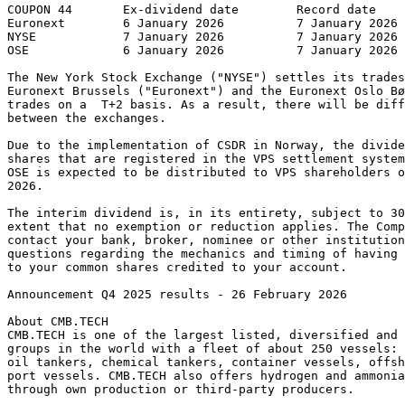
The New York Stock Exchange ("NYSE") settles its trades
Euronext Brussels ("Euronext") and the Euronext Oslo Bø
trades on a  T+2 basis. As a result, there will be diff
between the exchanges. 
Due to the implementation of CSDR in Norway, the divid
shares that are registered in the VPS settlement system
OSE is expected to be distributed to VPS shareholders o
2026. 
The interim dividend is, in its entirety, subject to 30
extent that no exemption or reduction applies. The Comp
contact your bank, broker, nominee or other institution
questions regarding the mechanics and timing of having 
to your common shares credited to your account.
Announcement Q4 2025 results - 26 February 2026
About CMB.TECH
CMB.TECH is one of the largest listed, diversified and 
groups in the world with a fleet of about 250 vessels: 
oil tankers, chemical tankers, container vessels, offsh
port vessels. CMB.TECH also offers hydrogen and ammonia
through own production or third-party producers. 