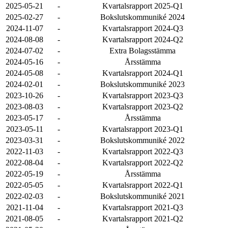
2025-05-21
-
Kvartalsrapport 2025-Q1
2025-02-27
-
Bokslutskommuniké 2024
2024-11-07
-
Kvartalsrapport 2024-Q3
2024-08-08
-
Kvartalsrapport 2024-Q2
2024-07-02
-
Extra Bolagsstämma
2024-05-16
-
Årsstämma
2024-05-08
-
Kvartalsrapport 2024-Q1
2024-02-01
-
Bokslutskommuniké 2023
2023-10-26
-
Kvartalsrapport 2023-Q3
2023-08-03
-
Kvartalsrapport 2023-Q2
2023-05-17
-
Årsstämma
2023-05-11
-
Kvartalsrapport 2023-Q1
2023-03-31
-
Bokslutskommuniké 2022
2022-11-03
-
Kvartalsrapport 2022-Q3
2022-08-04
-
Kvartalsrapport 2022-Q2
2022-05-19
-
Årsstämma
2022-05-05
-
Kvartalsrapport 2022-Q1
2022-02-03
-
Bokslutskommuniké 2021
2021-11-04
-
Kvartalsrapport 2021-Q3
2021-08-05
-
Kvartalsrapport 2021-Q2