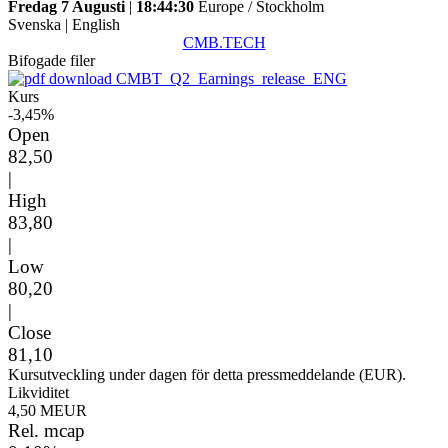
Fredag 7 Augusti
|
18:44:30
Europe / Stockholm
Svenska
|
English
CMB.TECH
Bifogade filer
CMBT_Q2_Earnings_release_ENG
Kurs
-3,45%
Open
82,50
|
High
83,80
|
Low
80,20
|
Close
81,10
Kursutveckling under dagen för detta pressmeddelande (EUR).
Likviditet
4,50 MEUR
Rel. mcap