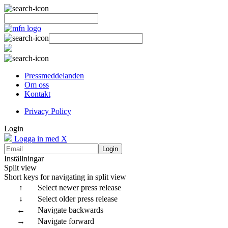
Pressmeddelanden
Om oss
Kontakt
Privacy Policy
Login
Logga in med X
Login
Inställningar
Split view
Short keys for navigating in split view
↑
Select newer press release
↓
Select older press release
←
Navigate backwards
→
Navigate forward