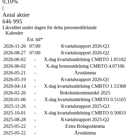
0,10%
|
Antal aktier
646 995
Likviditet under dagen för detta pressmeddelande
Kalender
Est. tid*
2026-11-26
07:00
Kvartalsrapport 2026-Q3
2026-08-27
07:00
Kvartalsrapport 2026-Q2
2026-06-02
-
X-dag kvartalsutdelning CMBTO 1.85182
2026-06-02
-
X-dag bonusutdelning CMBTO 4.07106
2026-05-21
-
Årsstämma
2026-05-19
-
Kvartalsrapport 2026-Q1
2026-04-14
-
X-dag kvartalsutdelning CMBTO 1.53368
2026-02-26
-
Bokslutskommuniké 2025
2026-01-06
-
X-dag kvartalsutdelning CMBTO 0.51165
2025-11-26
-
Kvartalsrapport 2025-Q3
2025-10-01
-
X-dag kvartalsutdelning CMBTO 0.50833
2025-08-28
-
Kvartalsrapport 2025-Q2
2025-05-22
-
Extra Bolagsstämma
2025-05-22
-
Årsstämma