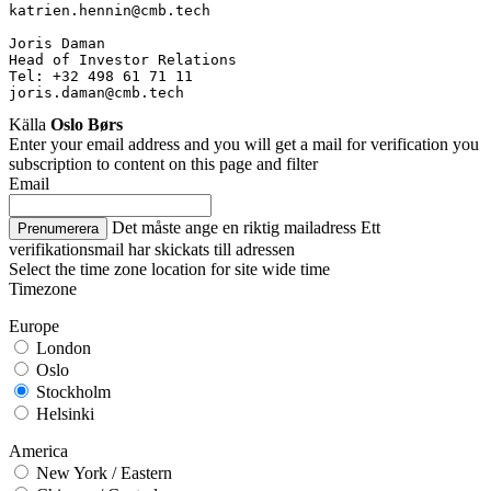
katrien.hennin@cmb.tech
Joris Daman
Head of Investor Relations
Tel: +32 498 61 71 11
joris.daman@cmb.tech
Källa
Oslo Børs
Enter your email address and you will get a mail for verification you
subscription to content on this page and filter
Email
Det måste ange en riktig mailadress
Ett
Prenumerera
verifikationsmail har skickats till adressen
Select the time zone location for site wide time
Timezone
Europe
London
Oslo
Stockholm
Helsinki
America
New York / Eastern