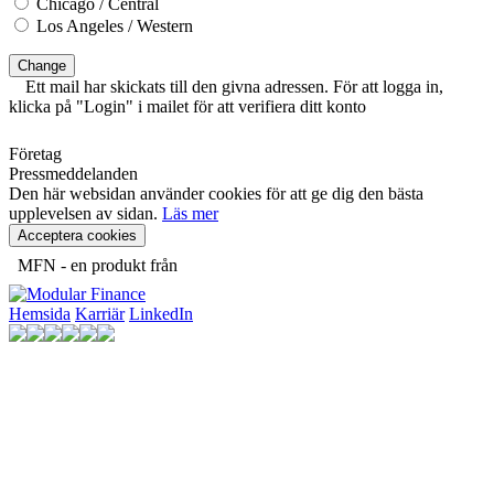
Chicago / Central
Los Angeles / Western
Change
Ett mail har skickats till den givna adressen. För att logga in,
klicka på "Login" i mailet för att verifiera ditt konto
Företag
Pressmeddelanden
Den här websidan använder cookies för att ge dig den bästa
upplevelsen av sidan.
Läs mer
Acceptera cookies
MFN - en produkt från
Hemsida
Karriär
LinkedIn