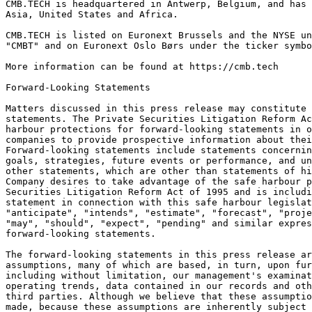
CMB.TECH is headquartered in Antwerp, Belgium, and has 
Asia, United States and Africa.
CMB.TECH is listed on Euronext Brussels and the NYSE un
"CMBT" and on Euronext Oslo Børs under the ticker symbo
More information can be found at https://cmb.tech
Forward-Looking Statements
Matters discussed in this press release may constitute 
statements. The Private Securities Litigation Reform Ac
harbour protections for forward-looking statements in o
companies to provide prospective information about thei
Forward-looking statements include statements concerni
goals, strategies, future events or performance, and un
other statements, which are other than statements of hi
Company desires to take advantage of the safe harbour p
Securities Litigation Reform Act of 1995 and is includi
statement in connection with this safe harbour legislat
"anticipate", "intends", "estimate", "forecast", "proje
"may", "should", "expect", "pending" and similar expres
forward-looking statements.
The forward-looking statements in this press release a
assumptions, many of which are based, in turn, upon fur
including without limitation, our management's examinat
operating trends, data contained in our records and oth
third parties. Although we believe that these assumptio
made, because these assumptions are inherently subject 