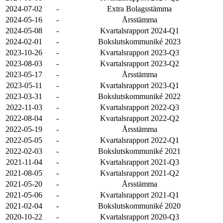
2024-07-02
-
Extra Bolagsstämma
2024-05-16
-
Årsstämma
2024-05-08
-
Kvartalsrapport 2024-Q1
2024-02-01
-
Bokslutskommuniké 2023
2023-10-26
-
Kvartalsrapport 2023-Q3
2023-08-03
-
Kvartalsrapport 2023-Q2
2023-05-17
-
Årsstämma
2023-05-11
-
Kvartalsrapport 2023-Q1
2023-03-31
-
Bokslutskommuniké 2022
2022-11-03
-
Kvartalsrapport 2022-Q3
2022-08-04
-
Kvartalsrapport 2022-Q2
2022-05-19
-
Årsstämma
2022-05-05
-
Kvartalsrapport 2022-Q1
2022-02-03
-
Bokslutskommuniké 2021
2021-11-04
-
Kvartalsrapport 2021-Q3
2021-08-05
-
Kvartalsrapport 2021-Q2
2021-05-20
-
Årsstämma
2021-05-06
-
Kvartalsrapport 2021-Q1
2021-02-04
-
Bokslutskommuniké 2020
2020-10-22
-
Kvartalsrapport 2020-Q3