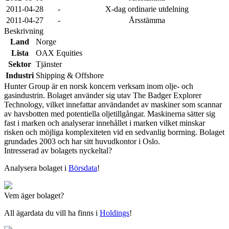
2011-04-28
-
X-dag ordinarie utdelning
2011-04-27
-
Årsstämma
Beskrivning
Land
Norge
Lista
OAX Equities
Sektor
Tjänster
Industri
Shipping & Offshore
Hunter Group är en norsk koncern verksam inom olje- och
gasindustrin. Bolaget använder sig utav The Badger Explorer
Technology, vilket innefattar användandet av maskiner som scannar
av havsbotten med potentiella oljetillgångar. Maskinerna sätter sig
fast i marken och analyserar innehållet i marken vilket minskar
risken och möjliga komplexiteten vid en sedvanlig borrning. Bolaget
grundades 2003 och har sitt huvudkontor i Oslo.
Intresserad av bolagets nyckeltal?
Analysera bolaget i
Börsdata
!
Vem äger bolaget?
All ägardata du vill ha finns i
Holdings
!