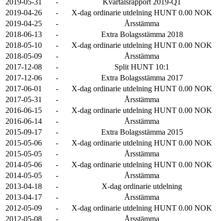
2019-05-31
-
Kvartalsrapport 2019-Q1
2019-04-26
-
X-dag ordinarie utdelning HUNT 0.00 NOK
2019-04-25
-
Årsstämma
2018-06-13
-
Extra Bolagsstämma 2018
2018-05-10
-
X-dag ordinarie utdelning HUNT 0.00 NOK
2018-05-09
-
Årsstämma
2017-12-08
-
Split HUNT 10:1
2017-12-06
-
Extra Bolagsstämma 2017
2017-06-01
-
X-dag ordinarie utdelning HUNT 0.00 NOK
2017-05-31
-
Årsstämma
2016-06-15
-
X-dag ordinarie utdelning HUNT 0.00 NOK
2016-06-14
-
Årsstämma
2015-09-17
-
Extra Bolagsstämma 2015
2015-05-06
-
X-dag ordinarie utdelning HUNT 0.00 NOK
2015-05-05
-
Årsstämma
2014-05-06
-
X-dag ordinarie utdelning HUNT 0.00 NOK
2014-05-05
-
Årsstämma
2013-04-18
-
X-dag ordinarie utdelning
2013-04-17
-
Årsstämma
2012-05-09
-
X-dag ordinarie utdelning HUNT 0.00 NOK
2012-05-08
-
Årsstämma