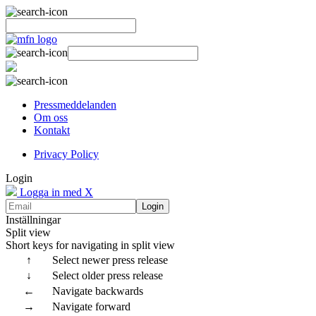
Pressmeddelanden
Om oss
Kontakt
Privacy Policy
Login
Logga in med X
Login
Inställningar
Split view
Short keys for navigating in split view
↑
Select newer press release
↓
Select older press release
←
Navigate backwards
→
Navigate forward