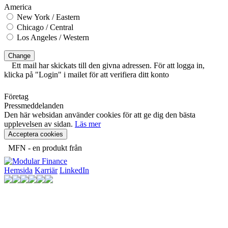
America
New York / Eastern
Chicago / Central
Los Angeles / Western
Change
Ett mail har skickats till den givna adressen. För att logga in,
klicka på "Login" i mailet för att verifiera ditt konto
Företag
Pressmeddelanden
Den här websidan använder cookies för att ge dig den bästa
upplevelsen av sidan.
Läs mer
Acceptera cookies
MFN - en produkt från
Hemsida
Karriär
LinkedIn