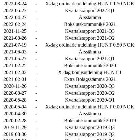
2022-08-24
-
X-dag ordinarie utdelning HUNT 1.50 NOK
2022-05-27
-
Kvartalsrapport 2022-Q1
2022-04-27
-
Årsstämma
2022-02-24
-
Bokslutskommuniké 2021
2021-11-25
-
Kvartalsrapport 2021-Q3
2021-08-26
-
Kvartalsrapport 2021-Q2
2021-07-19
-
X-dag ordinarie utdelning HUNT 0.50 NOK
2021-06-03
-
Årsstämma
2021-05-27
-
Kvartalsrapport 2021-Q1
2021-02-25
-
Bokslutskommuniké 2020
2021-02-02
-
X-dag bonusutdelning HUNT 1
2021-02-01
-
Extra Bolagsstämma 2021
2020-11-26
-
Kvartalsrapport 2020-Q3
2020-08-27
-
Kvartalsrapport 2020-Q2
2020-05-28
-
Kvartalsrapport 2020-Q1
2020-05-04
-
X-dag ordinarie utdelning HUNT 0.00 NOK
2020-04-30
-
Årsstämma
2020-02-28
-
Bokslutskommuniké 2019
2019-11-29
-
Kvartalsrapport 2019-Q3
2019-08-30
-
Kvartalsrapport 2019-Q2