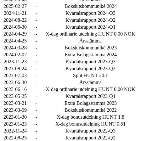
2025-02-27
-
Bokslutskommuniké 2024
2024-11-21
-
Kvartalsrapport 2024-Q3
2024-08-22
-
Kvartalsrapport 2024-Q2
2024-05-30
-
Kvartalsrapport 2024-Q1
2024-04-29
-
X-dag ordinarie utdelning HUNT 0.00 NOK
2024-04-25
-
Årsstämma
2024-03-28
-
Bokslutskommuniké 2023
2024-02-02
-
Extra Bolagsstämma 2024
2023-11-23
-
Kvartalsrapport 2023-Q3
2023-08-24
-
Kvartalsrapport 2023-Q2
2023-07-03
-
Split HUNT 20:1
2023-06-30
-
Årsstämma
2023-06-16
-
X-dag ordinarie utdelning HUNT 0.00 NOK
2023-05-25
-
Kvartalsrapport 2023-Q1
2023-03-21
-
Extra Bolagsstämma 2023
2023-03-09
-
Bokslutskommuniké 2022
2023-01-30
-
X-dag bonusutdelning HUNT 1.8
2023-01-23
-
X-dag bonusutdelning HUNT 0.51
2022-11-24
-
Kvartalsrapport 2022-Q3
2022-08-25
-
Kvartalsrapport 2022-Q2