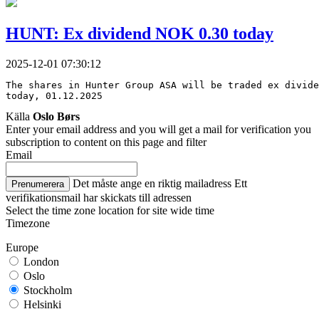
HUNT: Ex dividend NOK 0.30 today
2025-12-01 07:30:12
The shares in Hunter Group ASA will be traded ex divide
today, 01.12.2025
Källa
Oslo Børs
Enter your email address and you will get a mail for verification you
subscription to content on this page and filter
Email
Det måste ange en riktig mailadress
Ett
Prenumerera
verifikationsmail har skickats till adressen
Select the time zone location for site wide time
Timezone
Europe
London
Oslo
Stockholm
Helsinki