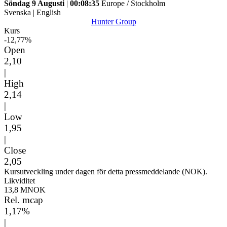
Söndag 9 Augusti
|
00:08:35
Europe / Stockholm
Svenska
|
English
Hunter Group
Kurs
-12,77%
Open
2,10
|
High
2,14
|
Low
1,95
|
Close
2,05
Kursutveckling under dagen för detta pressmeddelande (NOK).
Likviditet
13,8 MNOK
Rel. mcap
1,17%
|