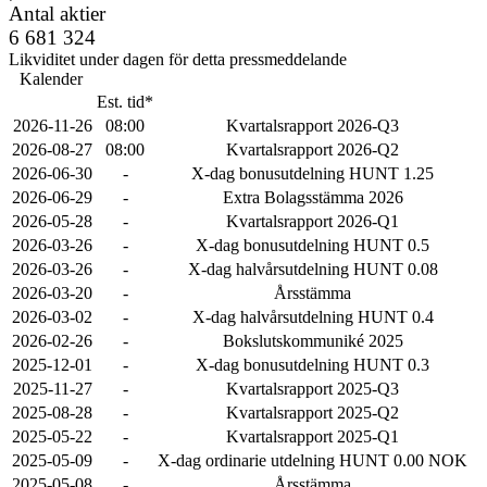
Antal aktier
6 681 324
Likviditet under dagen för detta pressmeddelande
Kalender
Est. tid*
2026-11-26
08:00
Kvartalsrapport 2026-Q3
2026-08-27
08:00
Kvartalsrapport 2026-Q2
2026-06-30
-
X-dag bonusutdelning HUNT 1.25
2026-06-29
-
Extra Bolagsstämma 2026
2026-05-28
-
Kvartalsrapport 2026-Q1
2026-03-26
-
X-dag bonusutdelning HUNT 0.5
2026-03-26
-
X-dag halvårsutdelning HUNT 0.08
2026-03-20
-
Årsstämma
2026-03-02
-
X-dag halvårsutdelning HUNT 0.4
2026-02-26
-
Bokslutskommuniké 2025
2025-12-01
-
X-dag bonusutdelning HUNT 0.3
2025-11-27
-
Kvartalsrapport 2025-Q3
2025-08-28
-
Kvartalsrapport 2025-Q2
2025-05-22
-
Kvartalsrapport 2025-Q1
2025-05-09
-
X-dag ordinarie utdelning HUNT 0.00 NOK
2025-05-08
-
Årsstämma