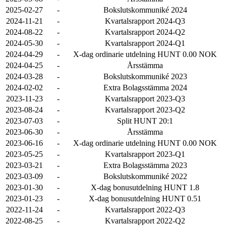
2025-02-27
-
Bokslutskommuniké 2024
2024-11-21
-
Kvartalsrapport 2024-Q3
2024-08-22
-
Kvartalsrapport 2024-Q2
2024-05-30
-
Kvartalsrapport 2024-Q1
2024-04-29
-
X-dag ordinarie utdelning HUNT 0.00 NOK
2024-04-25
-
Årsstämma
2024-03-28
-
Bokslutskommuniké 2023
2024-02-02
-
Extra Bolagsstämma 2024
2023-11-23
-
Kvartalsrapport 2023-Q3
2023-08-24
-
Kvartalsrapport 2023-Q2
2023-07-03
-
Split HUNT 20:1
2023-06-30
-
Årsstämma
2023-06-16
-
X-dag ordinarie utdelning HUNT 0.00 NOK
2023-05-25
-
Kvartalsrapport 2023-Q1
2023-03-21
-
Extra Bolagsstämma 2023
2023-03-09
-
Bokslutskommuniké 2022
2023-01-30
-
X-dag bonusutdelning HUNT 1.8
2023-01-23
-
X-dag bonusutdelning HUNT 0.51
2022-11-24
-
Kvartalsrapport 2022-Q3
2022-08-25
-
Kvartalsrapport 2022-Q2