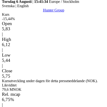
Torsdag 6 Augusti
|
15:41:34
Europe / Stockholm
Svenska
|
English
Hunter Group
Kurs
-15,44%
Open
5,83
|
High
6,12
|
Low
5,44
|
Close
5,75
Kursutveckling under dagen för detta pressmeddelande (NOK).
Likviditet
79,6 MNOK
Rel. mcap
6,75%
|