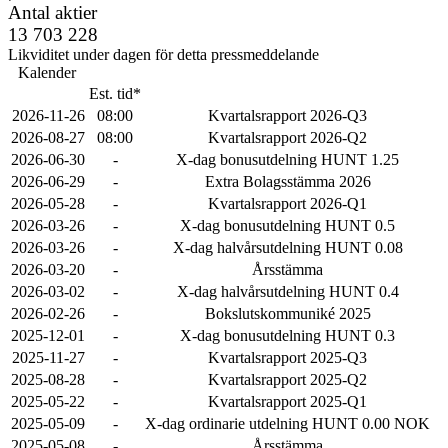
Antal aktier
13 703 228
Likviditet under dagen för detta pressmeddelande
Kalender
Est. tid*
2026-11-26
08:00
Kvartalsrapport 2026-Q3
2026-08-27
08:00
Kvartalsrapport 2026-Q2
2026-06-30
-
X-dag bonusutdelning HUNT 1.25
2026-06-29
-
Extra Bolagsstämma 2026
2026-05-28
-
Kvartalsrapport 2026-Q1
2026-03-26
-
X-dag bonusutdelning HUNT 0.5
2026-03-26
-
X-dag halvårsutdelning HUNT 0.08
2026-03-20
-
Årsstämma
2026-03-02
-
X-dag halvårsutdelning HUNT 0.4
2026-02-26
-
Bokslutskommuniké 2025
2025-12-01
-
X-dag bonusutdelning HUNT 0.3
2025-11-27
-
Kvartalsrapport 2025-Q3
2025-08-28
-
Kvartalsrapport 2025-Q2
2025-05-22
-
Kvartalsrapport 2025-Q1
2025-05-09
-
X-dag ordinarie utdelning HUNT 0.00 NOK
2025-05-08
-
Årsstämma