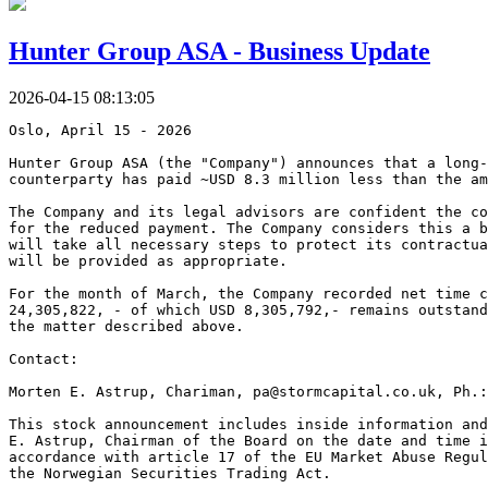
Hunter Group ASA - Business Update
2026-04-15 08:13:05
Oslo, April 15 - 2026
Hunter Group ASA (the "Company") announces that a long-
counterparty has paid ~USD 8.3 million less than the am
The Company and its legal advisors are confident the co
for the reduced payment. The Company considers this a b
will take all necessary steps to protect its contractua
will be provided as appropriate.
For the month of March, the Company recorded net time c
24,305,822, - of which USD 8,305,792,- remains outstand
the matter described above.
Contact:
Morten E. Astrup, Chariman, pa@stormcapital.co.uk, Ph.:
This stock announcement includes inside information and
E. Astrup, Chairman of the Board on the date and time i
accordance with article 17 of the EU Market Abuse Regul
the Norwegian Securities Trading Act.