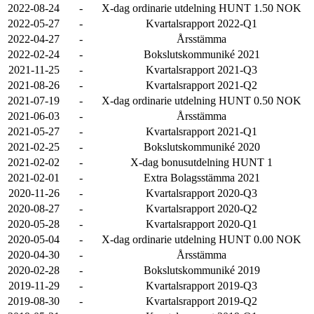
2022-08-24
-
X-dag ordinarie utdelning HUNT 1.50 NOK
2022-05-27
-
Kvartalsrapport 2022-Q1
2022-04-27
-
Årsstämma
2022-02-24
-
Bokslutskommuniké 2021
2021-11-25
-
Kvartalsrapport 2021-Q3
2021-08-26
-
Kvartalsrapport 2021-Q2
2021-07-19
-
X-dag ordinarie utdelning HUNT 0.50 NOK
2021-06-03
-
Årsstämma
2021-05-27
-
Kvartalsrapport 2021-Q1
2021-02-25
-
Bokslutskommuniké 2020
2021-02-02
-
X-dag bonusutdelning HUNT 1
2021-02-01
-
Extra Bolagsstämma 2021
2020-11-26
-
Kvartalsrapport 2020-Q3
2020-08-27
-
Kvartalsrapport 2020-Q2
2020-05-28
-
Kvartalsrapport 2020-Q1
2020-05-04
-
X-dag ordinarie utdelning HUNT 0.00 NOK
2020-04-30
-
Årsstämma
2020-02-28
-
Bokslutskommuniké 2019
2019-11-29
-
Kvartalsrapport 2019-Q3
2019-08-30
-
Kvartalsrapport 2019-Q2