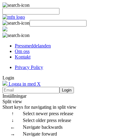
Pressmeddelanden
Om oss
Kontakt
Privacy Policy
Login
Logga in med X
Login
Inställningar
Split view
Short keys for navigating in split view
↑
Select newer press release
↓
Select older press release
←
Navigate backwards
→
Navigate forward