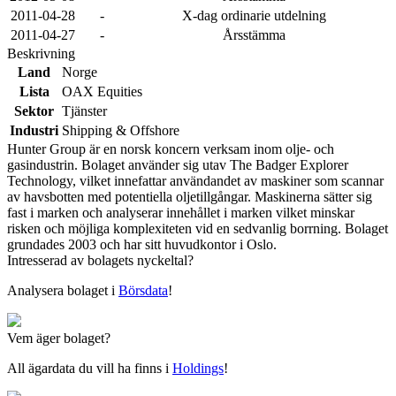
2011-04-28
-
X-dag ordinarie utdelning
2011-04-27
-
Årsstämma
Beskrivning
Land
Norge
Lista
OAX Equities
Sektor
Tjänster
Industri
Shipping & Offshore
Hunter Group är en norsk koncern verksam inom olje- och
gasindustrin. Bolaget använder sig utav The Badger Explorer
Technology, vilket innefattar användandet av maskiner som scannar
av havsbotten med potentiella oljetillgångar. Maskinerna sätter sig
fast i marken och analyserar innehållet i marken vilket minskar
risken och möjliga komplexiteten vid en sedvanlig borrning. Bolaget
grundades 2003 och har sitt huvudkontor i Oslo.
Intresserad av bolagets nyckeltal?
Analysera bolaget i
Börsdata
!
Vem äger bolaget?
All ägardata du vill ha finns i
Holdings
!