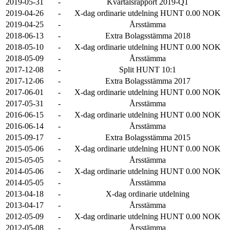
2019-05-31
-
Kvartalsrapport 2019-Q1
2019-04-26
-
X-dag ordinarie utdelning HUNT 0.00 NOK
2019-04-25
-
Årsstämma
2018-06-13
-
Extra Bolagsstämma 2018
2018-05-10
-
X-dag ordinarie utdelning HUNT 0.00 NOK
2018-05-09
-
Årsstämma
2017-12-08
-
Split HUNT 10:1
2017-12-06
-
Extra Bolagsstämma 2017
2017-06-01
-
X-dag ordinarie utdelning HUNT 0.00 NOK
2017-05-31
-
Årsstämma
2016-06-15
-
X-dag ordinarie utdelning HUNT 0.00 NOK
2016-06-14
-
Årsstämma
2015-09-17
-
Extra Bolagsstämma 2015
2015-05-06
-
X-dag ordinarie utdelning HUNT 0.00 NOK
2015-05-05
-
Årsstämma
2014-05-06
-
X-dag ordinarie utdelning HUNT 0.00 NOK
2014-05-05
-
Årsstämma
2013-04-18
-
X-dag ordinarie utdelning
2013-04-17
-
Årsstämma
2012-05-09
-
X-dag ordinarie utdelning HUNT 0.00 NOK
2012-05-08
-
Årsstämma