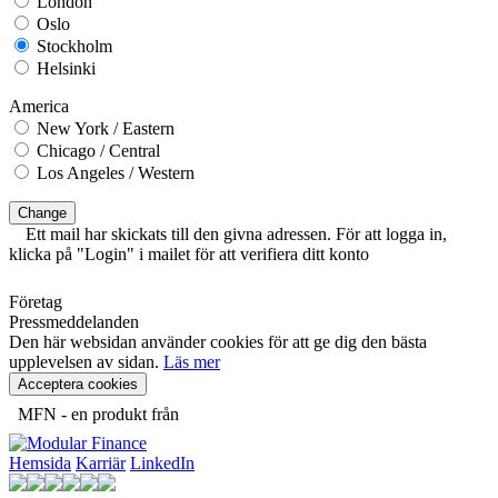
London
Oslo
Stockholm
Helsinki
America
New York / Eastern
Chicago / Central
Los Angeles / Western
Change
Ett mail har skickats till den givna adressen. För att logga in,
klicka på "Login" i mailet för att verifiera ditt konto
Företag
Pressmeddelanden
Den här websidan använder cookies för att ge dig den bästa
upplevelsen av sidan.
Läs mer
Acceptera cookies
MFN - en produkt från
Hemsida
Karriär
LinkedIn