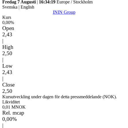
Fredag 7 Augusti
|
16:34:19
Europe / Stockholm
Svenska
|
English
ININ Group
Kurs
0,00%
Open
2,43
|
High
2,50
|
Low
2,43
|
Close
2,50
Kursutveckling under dagen för detta pressmeddelande (NOK).
Likviditet
0,01 MNOK
Rel. mcap
0,00%
|