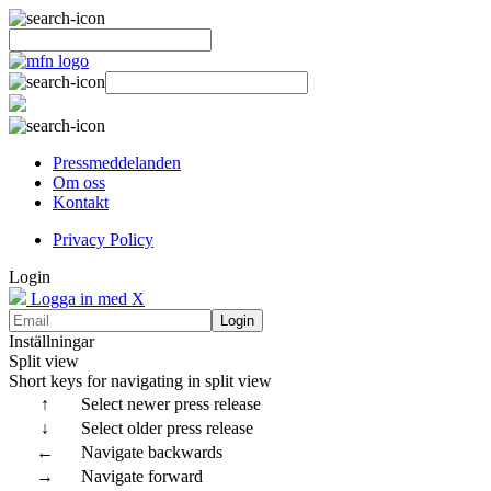
Pressmeddelanden
Om oss
Kontakt
Privacy Policy
Login
Logga in med X
Login
Inställningar
Split view
Short keys for navigating in split view
↑
Select newer press release
↓
Select older press release
←
Navigate backwards
→
Navigate forward