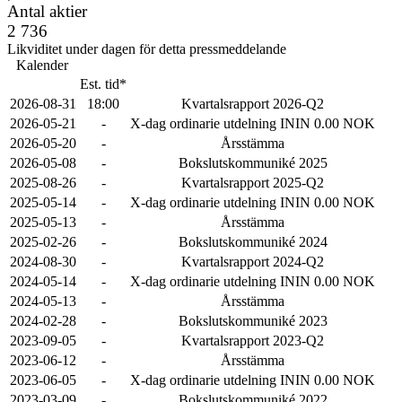
Antal aktier
2 736
Likviditet under dagen för detta pressmeddelande
Kalender
Est. tid*
2026-08-31
18:00
Kvartalsrapport 2026-Q2
2026-05-21
-
X-dag ordinarie utdelning ININ 0.00 NOK
2026-05-20
-
Årsstämma
2026-05-08
-
Bokslutskommuniké 2025
2025-08-26
-
Kvartalsrapport 2025-Q2
2025-05-14
-
X-dag ordinarie utdelning ININ 0.00 NOK
2025-05-13
-
Årsstämma
2025-02-26
-
Bokslutskommuniké 2024
2024-08-30
-
Kvartalsrapport 2024-Q2
2024-05-14
-
X-dag ordinarie utdelning ININ 0.00 NOK
2024-05-13
-
Årsstämma
2024-02-28
-
Bokslutskommuniké 2023
2023-09-05
-
Kvartalsrapport 2023-Q2
2023-06-12
-
Årsstämma
2023-06-05
-
X-dag ordinarie utdelning ININ 0.00 NOK
2023-03-09
-
Bokslutskommuniké 2022