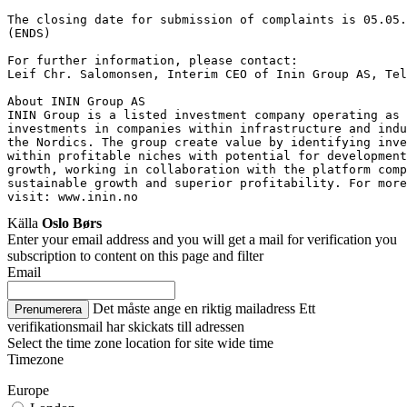
The closing date for submission of complaints is 05.05.
(ENDS)
For further information, please contact:
Leif Chr. Salomonsen, Interim CEO of Inin Group AS, Tel
About ININ Group AS
ININ Group is a listed investment company operating as 
investments in companies within infrastructure and indu
the Nordics. The group create value by identifying inv
within profitable niches with potential for development
growth, working in collaboration with the platform comp
sustainable growth and superior profitability. For mor
visit: www.inin.no
Källa
Oslo Børs
Enter your email address and you will get a mail for verification you
subscription to content on this page and filter
Email
Det måste ange en riktig mailadress
Ett
Prenumerera
verifikationsmail har skickats till adressen
Select the time zone location for site wide time
Timezone
Europe