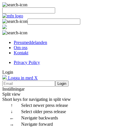
Pressmeddelanden
Om oss
Kontakt
Privacy Policy
Login
Logga in med X
Login
Inställningar
Split view
Short keys for navigating in split view
↑
Select newer press release
↓
Select older press release
←
Navigate backwards
→
Navigate forward