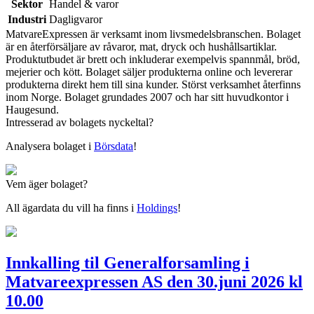
Sektor
Handel & varor
Industri
Dagligvaror
MatvareExpressen är verksamt inom livsmedelsbranschen. Bolaget
är en återförsäljare av råvaror, mat, dryck och hushållsartiklar.
Produktutbudet är brett och inkluderar exempelvis spannmål, bröd,
mejerier och kött. Bolaget säljer produkterna online och levererar
produkterna direkt hem till sina kunder. Störst verksamhet återfinns
inom Norge. Bolaget grundades 2007 och har sitt huvudkontor i
Haugesund.
Intresserad av bolagets nyckeltal?
Analysera bolaget i
Börsdata
!
Vem äger bolaget?
All ägardata du vill ha finns i
Holdings
!
Innkalling til Generalforsamling i
Matvareexpressen AS den 30.juni 2026 kl
10.00