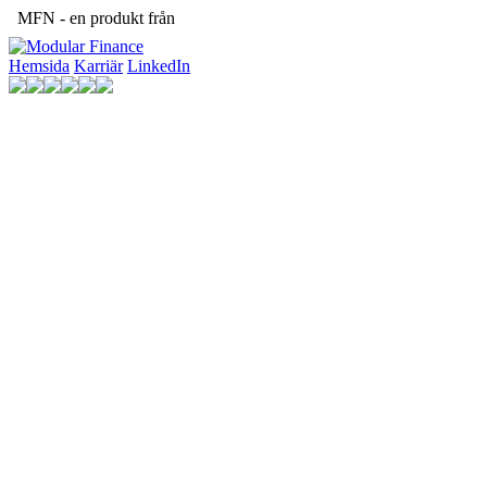
MFN - en produkt från
Hemsida
Karriär
LinkedIn