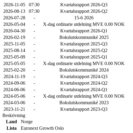
2026-11-05
07:30
Kvartalsrapport 2026-Q3
2026-08-13
07:30
Kvartalsrapport 2026-Q2
2026-07-28
-
15-6 2026
2026-05-04
-
X-dag ordinarie utdelning MVE 0.00 NOK
2026-04-30
-
Kvartalsrapport 2026-Q1
2026-02-19
-
Bokslutskommuniké 2025
2025-11-05
-
Kvartalsrapport 2025-Q3
2025-08-14
-
Kvartalsrapport 2025-Q2
2025-05-09
-
Kvartalsrapport 2025-Q1
2025-05-05
-
X-dag ordinarie utdelning MVE 0.00 NOK
2025-02-20
-
Bokslutskommuniké 2024
2024-11-19
-
Kvartalsrapport 2024-Q3
2024-09-06
-
Kvartalsrapport 2024-Q2
2024-06-06
-
Kvartalsrapport 2024-Q1
2024-05-06
-
X-dag ordinarie utdelning MVE 0.00 NOK
2024-03-06
-
Bokslutskommuniké 2023
2023-11-21
-
Kvartalsrapport 2023-Q3
Beskrivning
Land
Norge
Lista
Euronext Growth Oslo