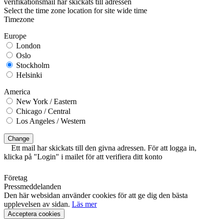
verifikationsmail har skickats till adressen
Select the time zone location for site wide time
Timezone
Europe
London
Oslo
Stockholm
Helsinki
America
New York / Eastern
Chicago / Central
Los Angeles / Western
Change
Ett mail har skickats till den givna adressen. För att logga in,
klicka på "Login" i mailet för att verifiera ditt konto
Företag
Pressmeddelanden
Den här websidan använder cookies för att ge dig den bästa
upplevelsen av sidan.
Läs mer
Acceptera cookies