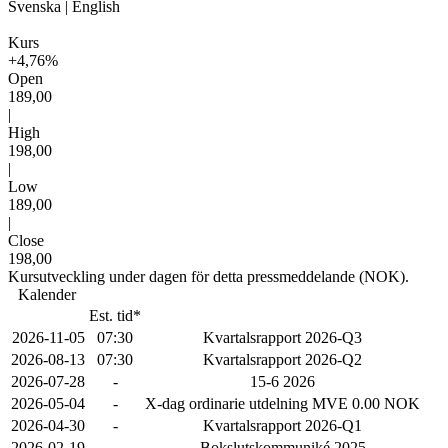
Svenska
|
English
Kurs
+4,76%
Open
189,00
|
High
198,00
|
Low
189,00
|
Close
198,00
Kursutveckling under dagen för detta pressmeddelande (NOK).
Kalender
Est. tid*
2026-11-05
07:30
Kvartalsrapport 2026-Q3
2026-08-13
07:30
Kvartalsrapport 2026-Q2
2026-07-28
-
15-6 2026
2026-05-04
-
X-dag ordinarie utdelning MVE 0.00 NOK
2026-04-30
-
Kvartalsrapport 2026-Q1
2026-02-19
-
Bokslutskommuniké 2025