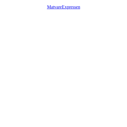
MatvareExpressen