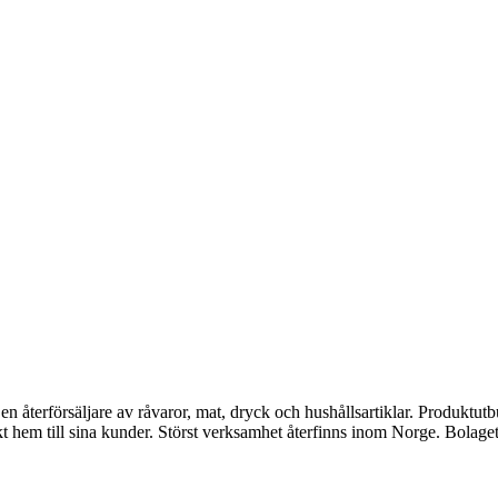
återförsäljare av råvaror, mat, dryck och hushållsartiklar. Produktutb
ekt hem till sina kunder. Störst verksamhet återfinns inom Norge. Bola