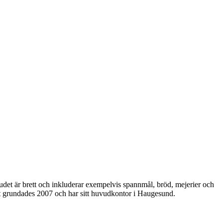
udet är brett och inkluderar exempelvis spannmål, bröd, mejerier och
get grundades 2007 och har sitt huvudkontor i Haugesund.