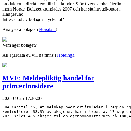
produkterna direkt hem till sina kunder. Störst verksamhet återfinns
inom Norge. Bolaget grundades 2007 och har sitt huvudkontor i
Haugesund.
Intresserad av bolagets nyckeltal?
Analysera bolaget i
Börsdata
!
Vem äger bolaget?
All ägardata du vill ha finns i
Holdings
!
MVE: Meldepliktig handel for
primærinnsidere
2025-09-25 17:30:00
Bue Capital AS, et selskap hvor driftsleder i region Ag
kontrollerer 33.3% av aksjene, har i løpet av 17.septem
2025 solgt 485 aksjer til en gjennomsnittskurs på 180,4