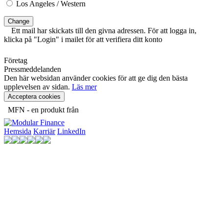
Los Angeles / Western
Change
Ett mail har skickats till den givna adressen. För att logga in,
klicka på "Login" i mailet för att verifiera ditt konto
Företag
Pressmeddelanden
Den här websidan använder cookies för att ge dig den bästa
upplevelsen av sidan.
Läs mer
Acceptera cookies
MFN - en produkt från
Hemsida
Karriär
LinkedIn