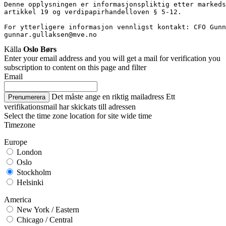
Denne opplysningen er informasjonspliktig etter markeds
artikkel 19 og verdipapirhandelloven § 5-12.
For ytterligere informasjon vennligst kontakt: CFO Gunn
gunnar.gullaksen@mve.no
Källa
Oslo Børs
Enter your email address and you will get a mail for verification you
subscription to content on this page and filter
Email
Det måste ange en riktig mailadress
Ett
Prenumerera
verifikationsmail har skickats till adressen
Select the time zone location for site wide time
Timezone
Europe
London
Oslo
Stockholm
Helsinki
America
New York / Eastern
Chicago / Central