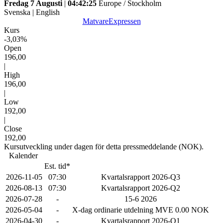
Fredag 7 Augusti
|
04:42:25
Europe / Stockholm
Svenska
|
English
MatvareExpressen
Kurs
-3,03%
Open
196,00
|
High
196,00
|
Low
192,00
|
Close
192,00
Kursutveckling under dagen för detta pressmeddelande (NOK).
Kalender
Est. tid*
2026-11-05
07:30
Kvartalsrapport 2026-Q3
2026-08-13
07:30
Kvartalsrapport 2026-Q2
2026-07-28
-
15-6 2026
2026-05-04
-
X-dag ordinarie utdelning MVE 0.00 NOK
2026-04-30
-
Kvartalsrapport 2026-Q1