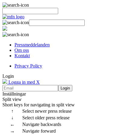
Pressmeddelanden
Om oss
Kontakt
Privacy Policy
Login
Logga in med X
Login
Inställningar
Split view
Short keys for navigating in split view
↑
Select newer press release
↓
Select older press release
←
Navigate backwards
→
Navigate forward