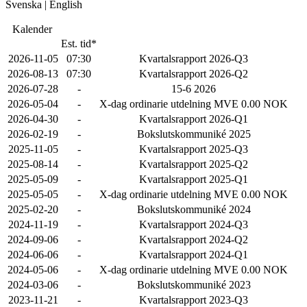
Svenska
|
English
Kalender
Est. tid*
2026-11-05
07:30
Kvartalsrapport 2026-Q3
2026-08-13
07:30
Kvartalsrapport 2026-Q2
2026-07-28
-
15-6 2026
2026-05-04
-
X-dag ordinarie utdelning MVE 0.00 NOK
2026-04-30
-
Kvartalsrapport 2026-Q1
2026-02-19
-
Bokslutskommuniké 2025
2025-11-05
-
Kvartalsrapport 2025-Q3
2025-08-14
-
Kvartalsrapport 2025-Q2
2025-05-09
-
Kvartalsrapport 2025-Q1
2025-05-05
-
X-dag ordinarie utdelning MVE 0.00 NOK
2025-02-20
-
Bokslutskommuniké 2024
2024-11-19
-
Kvartalsrapport 2024-Q3
2024-09-06
-
Kvartalsrapport 2024-Q2
2024-06-06
-
Kvartalsrapport 2024-Q1
2024-05-06
-
X-dag ordinarie utdelning MVE 0.00 NOK
2024-03-06
-
Bokslutskommuniké 2023
2023-11-21
-
Kvartalsrapport 2023-Q3