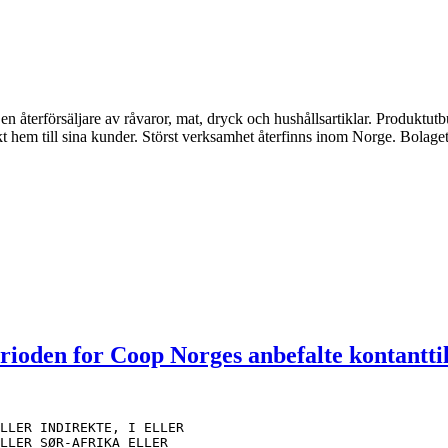
återförsäljare av råvaror, mat, dryck och hushållsartiklar. Produktutb
ekt hem till sina kunder. Störst verksamhet återfinns inom Norge. Bola
rioden for Coop Norges anbefalte kontantti
LLER INDIREKTE, I ELLER
LLER SØR-AFRIKA ELLER