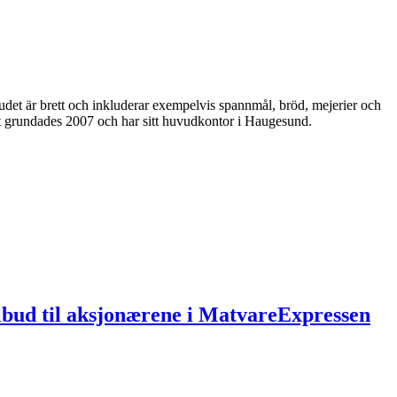
udet är brett och inkluderar exempelvis spannmål, bröd, mejerier och
get grundades 2007 och har sitt huvudkontor i Haugesund.
lbud til aksjonærene i MatvareExpressen