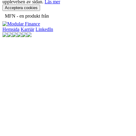
upplevelsen av sidan.
Läs mer
Acceptera cookies
MFN - en produkt från
Hemsida
Karriär
LinkedIn