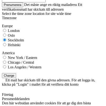
Det måste ange en riktig mailadress
Ett
Prenumerera
verifikationsmail har skickats till adressen
Select the time zone location for site wide time
Timezone
Europe
London
Oslo
Stockholm
Helsinki
America
New York / Eastern
Chicago / Central
Los Angeles / Western
Change
Ett mail har skickats till den givna adressen. För att logga in,
klicka på "Login" i mailet för att verifiera ditt konto
Företag
Pressmeddelanden
Den här websidan använder cookies för att ge dig den bästa