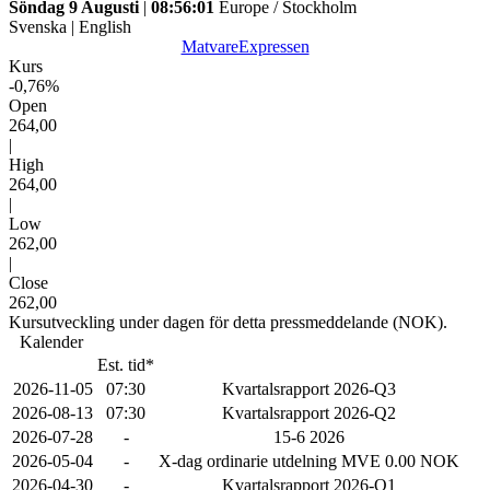
Söndag 9 Augusti
|
08:56:01
Europe / Stockholm
Svenska
|
English
MatvareExpressen
Kurs
-0,76%
Open
264,00
|
High
264,00
|
Low
262,00
|
Close
262,00
Kursutveckling under dagen för detta pressmeddelande (NOK).
Kalender
Est. tid*
2026-11-05
07:30
Kvartalsrapport 2026-Q3
2026-08-13
07:30
Kvartalsrapport 2026-Q2
2026-07-28
-
15-6 2026
2026-05-04
-
X-dag ordinarie utdelning MVE 0.00 NOK
2026-04-30
-
Kvartalsrapport 2026-Q1