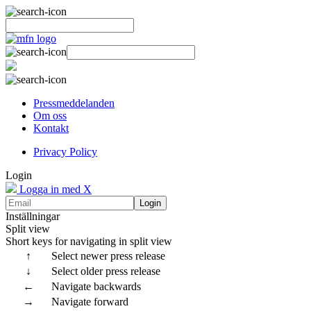
Pressmeddelanden
Om oss
Kontakt
Privacy Policy
Login
Logga in med X
Login
Inställningar
Split view
Short keys for navigating in split view
↑
Select newer press release
↓
Select older press release
←
Navigate backwards
→
Navigate forward